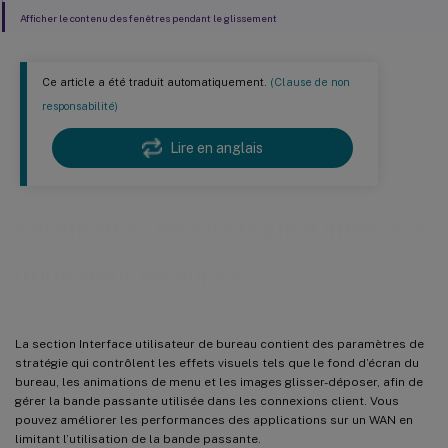
Afficher le contenu des fenêtres pendant le glissement
Ce article a été traduit automatiquement.
(Clause de non
responsabilité)
Lire en anglais
Paramètres de stratégie d’interface
utilisateur de bureau
La section Interface utilisateur de bureau contient des paramètres de
stratégie qui contrôlent les effets visuels tels que le fond d’écran du
bureau, les animations de menu et les images glisser-déposer, afin de
gérer la bande passante utilisée dans les connexions client. Vous
pouvez améliorer les performances des applications sur un WAN en
limitant l’utilisation de la bande passante.