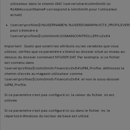
utilisateur dans le chemin UNC \\server\share\JohnSmith (si
#sAMAccountName# correspond à JohnSmith pour l’utilisateur
actuel)
\\server\profiles$\%USERNAME%.%USERDOMAIN%\!CTX_PROFILEVER!
peut s’étendre à
\\server\profiles$\JohnSmith.DOMAINCONTROLLER1\v2x64
Important : Quels que soient les attributs ou les variables que vous
utilisez, vérifiez que ce paramètre s’étend au dossier situé un niveau au-
dessus du dossier contenant NTUSER.DAT. Par exemple, si ce fichier
est contenu dans
\\server\profiles$\JohnSmith.Finance\v2x64\UPM_Profile, définissez le
chemin d’accès au magasin utilisateur comme
\\server\profiles$\JohnSmith.Finance\v2x64, et non le sous-dossier
\UPM_Profile.
Si ce paramètre n’est pas configuré ici, la valeur du fichier .ini est
utilisée.
Si ce paramètre n’est pas configuré ici ou dans le fichier .ini, le
répertoire Windows du lecteur de base est utilisé.