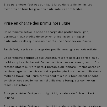
Si ce paramètre n’est pas configuré ici ou dans le fichier .ini, les
membres de tous les groupes d’utilisateurs sont traités.
Prise en charge des profils hors ligne
Ce paramètre active la prise en charge des profils hors ligne,
permettant aux profils de se synchroniser avec le magasin
d’utilisateurs dès que possible après une déconnexion réseau.
Par défaut, la prise en charge des profils hors ligne est désactivée.
Ce paramètre s’applique aux utilisateurs d’ordinateurs portables ou
mobiles qui se déplacent. En cas de déconnexion réseau, les profils
restent intacts sur l’ordinateur portable ou l’appareil, même après un
redémarrage ou une mise en veille prolongée. Lorsque les utilisateurs
mobiles travaillent, leurs profils sont mis à jour localement et sont
synchronisés avec le magasin d’utilisateurs lorsque la connexion
réseau est rétablie.
Si ce paramètre n’est pas configuré ici, la valeur du fichier .ini est
utilisée.
Si ce paramètre n’est pas configuré ici ou dans le fichier .ini, la prise en