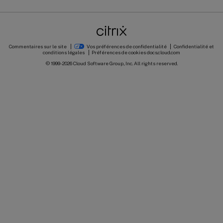
Commentaires sur le site
Vos préférences de confidentialité
Confidentialité et
conditions légales
Préférences de cookies
docs.cloud.com
© 1999-
2026
Cloud Software Group, Inc. All rights reserved.