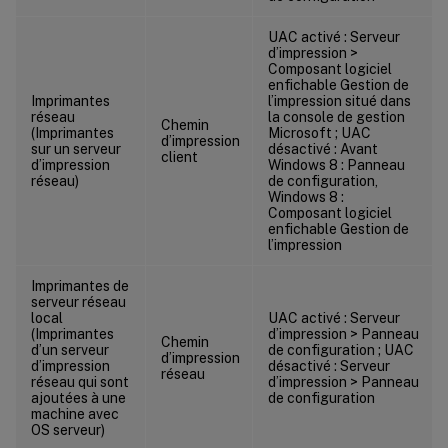
UAC activé : Serveur
d’impression >
Composant logiciel
enfichable Gestion de
Imprimantes
l’impression situé dans
réseau
la console de gestion
Chemin
(Imprimantes
Microsoft ; UAC
d’impression
sur un serveur
désactivé : Avant
client
d’impression
Windows 8 : Panneau
réseau)
de configuration,
Windows 8 :
Composant logiciel
enfichable Gestion de
l’impression
Imprimantes de
serveur réseau
local
UAC activé : Serveur
(Imprimantes
d’impression > Panneau
Chemin
d’un serveur
de configuration ; UAC
d’impression
d’impression
désactivé : Serveur
réseau
réseau qui sont
d’impression > Panneau
ajoutées à une
de configuration
machine avec
OS serveur)