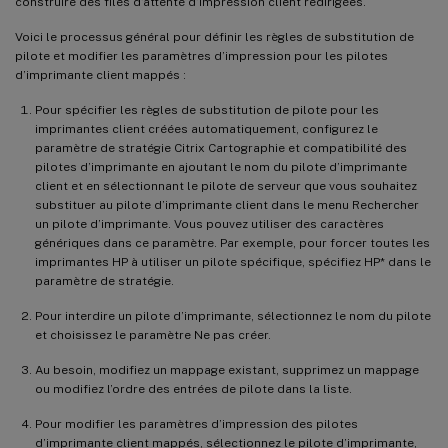
construire des files d’attente d’impression client redirigées.
Voici le processus général pour définir les règles de substitution de
pilote et modifier les paramètres d’impression pour les pilotes
d’imprimante client mappés :
Pour spécifier les règles de substitution de pilote pour les
imprimantes client créées automatiquement, configurez le
paramètre de stratégie Citrix Cartographie et compatibilité des
pilotes d’imprimante en ajoutant le nom du pilote d’imprimante
client et en sélectionnant le pilote de serveur que vous souhaitez
substituer au pilote d’imprimante client dans le menu Rechercher
un pilote d’imprimante. Vous pouvez utiliser des caractères
génériques dans ce paramètre. Par exemple, pour forcer toutes les
imprimantes HP à utiliser un pilote spécifique, spécifiez HP* dans le
paramètre de stratégie.
Pour interdire un pilote d’imprimante, sélectionnez le nom du pilote
et choisissez le paramètre Ne pas créer.
Au besoin, modifiez un mappage existant, supprimez un mappage
ou modifiez l’ordre des entrées de pilote dans la liste.
Pour modifier les paramètres d’impression des pilotes
d’imprimante client mappés, sélectionnez le pilote d’imprimante,