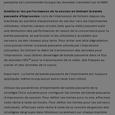
passante est consommée lorsque les données transitent sur le WAN.
Améliorer les performances de la session en limitant la bande
passante d’impression
- Lors de l’impression de fichiers depuis les
machines du système d’exploitation du serveur vers les imprimantes
utilisateur, d’autres canaux virtuels (tels que la vidéo) peuvent subir
une diminution des performances en raison de la concurrence pour la
bande passante, en particulier si les utilisateurs accèdent aux
serveurs via des réseaux plus lents. Pour éviter une telle dégradation,
vous pouvez limiter la bande passante utilisée par l’impression
utilisateur. En limitant le débit de transmission des données pour
l’impression, vous libérez davantage de bande passante dans le flux
™
de données HDX
pour la transmission de la vidéo, des frappes au
clavier et des données de la souris.
Important : La limite de bande passante de l’imprimante est toujours
appliquée, même lorsqu’aucun autre canal n’est utilisé.
Utilisez les paramètres d’imprimante de bande passante de la
stratégie Citrix suivante pour configurer les limites de bande passante
d’impression de session. Pour définir les limites pour le site, effectuez
cette tâche à l’aide de Studio. Pour définir les limites pour les serveurs
individuels, effectuez cette tâche à l’aide de la console de gestion des
stratégies de groupe dans Windows localement sur chaque machine