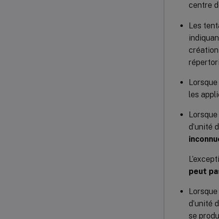
centre 
Les tent
indiquant
création
répertor
Lorsque 
les appl
Lorsque 
d’unité 
inconnu
L’except
peut pa
Lorsque 
d’unité 
se produ