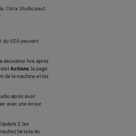
e, Citrix Studio peut
:
-V du VDA peuvent
a deuxième fois après
volet
Actions
, la page
om de la machine et les
udio après avoir
er avec une erreur
 Update 2, les
sultez l’article du