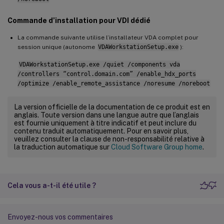
Commande d’installation pour VDI dédié
La commande suivante utilise l’installateur VDA complet pour
session unique (autonome
VDAWorkstationSetup.exe
):
VDAWorkstationSetup.exe /quiet /components vda
/controllers “control.domain.com” /enable_hdx_ports
/optimize /enable_remote_assistance /noresume /noreboot
La version officielle de la documentation de ce produit est en
anglais. Toute version dans une langue autre que l’anglais
est fournie uniquement à titre indicatif et peut inclure du
contenu traduit automatiquement. Pour en savoir plus,
veuillez consulter la clause de non-responsabilité relative à
la traduction automatique sur
Cloud Software Group home
.
Cela vous a-t-il été utile ?
Envoyez-nous vos commentaires