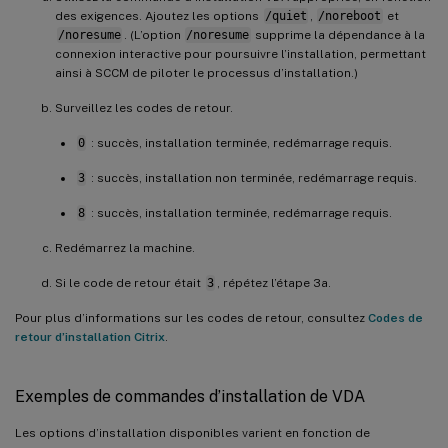
des exigences. Ajoutez les options
/quiet
,
/noreboot
et
/noresume
. (L’option
/noresume
supprime la dépendance à la
connexion interactive pour poursuivre l’installation, permettant
ainsi à SCCM de piloter le processus d’installation.)
Surveillez les codes de retour.
0
: succès, installation terminée, redémarrage requis.
3
: succès, installation non terminée, redémarrage requis.
8
: succès, installation terminée, redémarrage requis.
Redémarrez la machine.
Si le code de retour était
3
, répétez l’étape 3a.
Pour plus d’informations sur les codes de retour, consultez
Codes de
retour d’installation Citrix
.
Exemples de commandes d’installation de VDA
Les options d’installation disponibles varient en fonction de