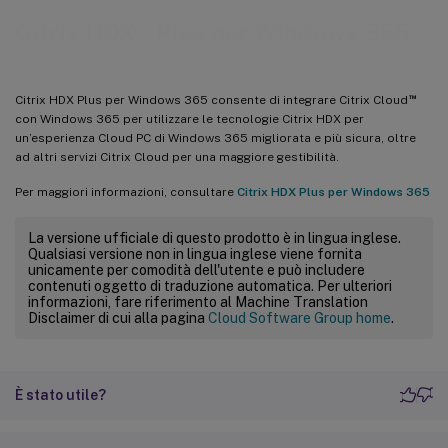
™
Citrix HDX
Plus per Windows 365
™
Citrix HDX Plus per Windows 365 consente di integrare Citrix Cloud
con Windows 365 per utilizzare le tecnologie Citrix HDX per
un’esperienza Cloud PC di Windows 365 migliorata e più sicura, oltre
ad altri servizi Citrix Cloud per una maggiore gestibilità.
Per maggiori informazioni, consultare
Citrix HDX Plus per Windows 365
La versione ufficiale di questo prodotto è in lingua inglese.
Qualsiasi versione non in lingua inglese viene fornita
unicamente per comodità dell'utente e può includere
contenuti oggetto di traduzione automatica. Per ulteriori
informazioni, fare riferimento al Machine Translation
Disclaimer di cui alla pagina
Cloud Software Group home
.
È stato utile?