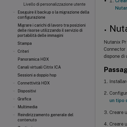
Crear
Livello di personalizzazione utente
Nuta
Eseguire il backup o la migrazione della
configurazione
Migrare i carichi di lavoro tra posizioni
Nut
delle risorse utilizzando il servizio di
portabilità delle immagini
Nutanix Pri
Stampa
Connector i
Criteri
dispone di 
Panoramica HDX
Canali virtuali Citrix ICA
Passag
Sessioni a doppio hop
Installar
Connettività HDX
Dispositivi
Configur
Grafica
un tipo 
Multimedia
Creare 
Reindirizzamento generale del
contenuto
Creare u