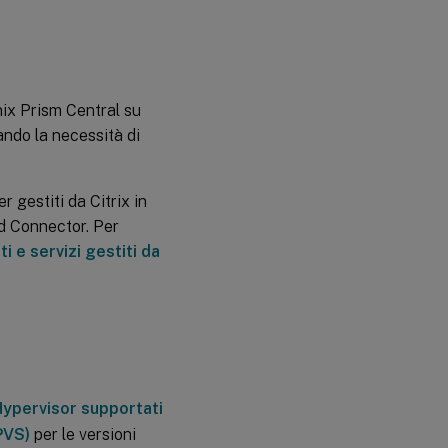
nix Prism Central su
ando la necessità di
r gestiti da Citrix in
ud Connector. Per
 e servizi gestiti da
Hypervisor supportati
PVS)
per le versioni