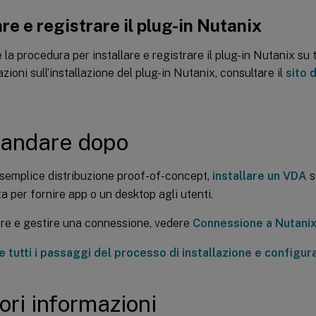
are e registrare il plug-in Nutanix
la procedura per installare e registrare il plug-in Nutanix su t
zioni sull’installazione del plug-in Nutanix, consultare il
sito 
 andare dopo
semplice distribuzione proof-of-concept,
installare un VDA
s
a per fornire app o un desktop agli utenti.
re e gestire una connessione, vedere
Connessione a Nutani
 tutti i passaggi del processo di installazione e configur
iori informazioni