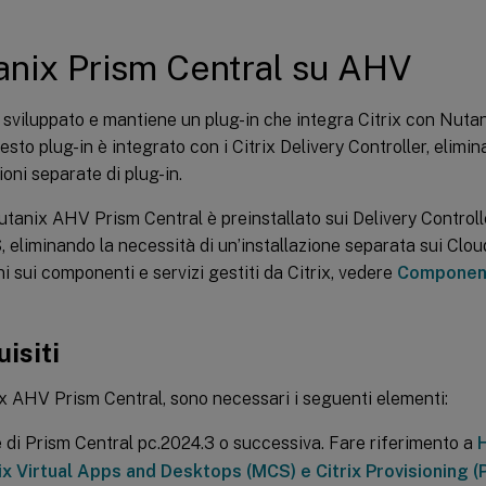
anix Prism Central su AHV
a sviluppato e mantiene un plug-in che integra Citrix con Nuta
sto plug-in è integrato con i Citrix Delivery Controller, elimin
ioni separate di plug-in.
Nutanix AHV Prism Central è preinstallato sui Delivery Controlle
, eliminando la necessità di un’installazione separata sui Clo
i sui componenti e servizi gestiti da Citrix, vedere
Componenti
isiti
x AHV Prism Central, sono necessari i seguenti elementi:
 di Prism Central pc.2024.3 o successiva. Fare riferimento a
ix Virtual Apps and Desktops (MCS) e Citrix Provisioning (