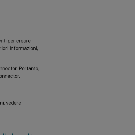
enti per creare
iori informazioni,
nnector. Pertanto,
Connector.
ni, vedere