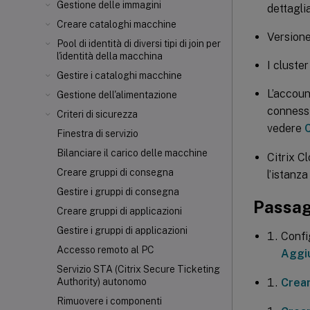
Gestione delle immagini
dettagli
Creare cataloghi macchine
Versione
Pool di identità di diversi tipi di join per
l'identità della macchina
I cluste
Gestire i cataloghi macchine
L’accoun
Gestione dell'alimentazione
connessi
Criteri di sicurezza
vedere
Finestra di servizio
Bilanciare il carico delle macchine
Citrix C
Creare gruppi di consegna
l’istanz
Gestire i gruppi di consegna
Passag
Creare gruppi di applicazioni
Gestire i gruppi di applicazioni
Confi
Accesso remoto al PC
Aggiu
Servizio STA (Citrix Secure Ticketing
Crear
Authority) autonomo
Rimuovere i componenti