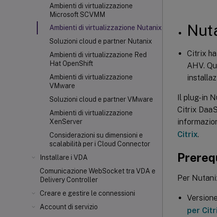
Ambienti di virtualizzazione
Microsoft SCVMM
Nut
Ambienti di virtualizzazione Nutanix
Soluzioni cloud e partner Nutanix
Citrix h
Ambienti di virtualizzazione Red
Hat OpenShift
AHV. Que
installaz
Ambienti di virtualizzazione
VMware
Il plug-in 
Soluzioni cloud e partner VMware
Citrix DaaS
Ambienti di virtualizzazione
informazion
XenServer
Citrix
.
Considerazioni su dimensioni e
scalabilità per i Cloud Connector
Prerequ
Installare i VDA
Comunicazione WebSocket tra VDA e
Per Nutani
Delivery Controller
Creare e gestire le connessioni
Versione
Account di servizio
per Citr