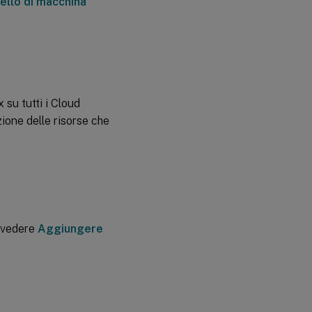
ello di macchina
 su tutti i Cloud
ione delle risorse che
, vedere
Aggiungere