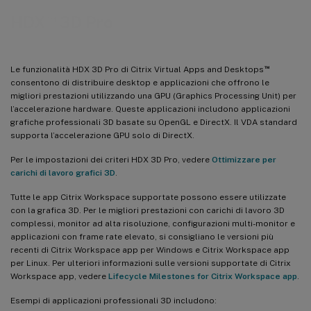
™
HDX
3D Pro
™
Le funzionalità HDX 3D Pro di Citrix Virtual Apps and Desktops
consentono di distribuire desktop e applicazioni che offrono le
migliori prestazioni utilizzando una GPU (Graphics Processing Unit) per
l’accelerazione hardware. Queste applicazioni includono applicazioni
grafiche professionali 3D basate su OpenGL e DirectX. Il VDA standard
supporta l’accelerazione GPU solo di DirectX.
Per le impostazioni dei criteri HDX 3D Pro, vedere
Ottimizzare per
carichi di lavoro grafici 3D
.
Tutte le app Citrix Workspace supportate possono essere utilizzate
con la grafica 3D. Per le migliori prestazioni con carichi di lavoro 3D
complessi, monitor ad alta risoluzione, configurazioni multi-monitor e
applicazioni con frame rate elevato, si consigliano le versioni più
recenti di Citrix Workspace app per Windows e Citrix Workspace app
per Linux. Per ulteriori informazioni sulle versioni supportate di Citrix
Workspace app, vedere
Lifecycle Milestones for Citrix Workspace app
.
Esempi di applicazioni professionali 3D includono: