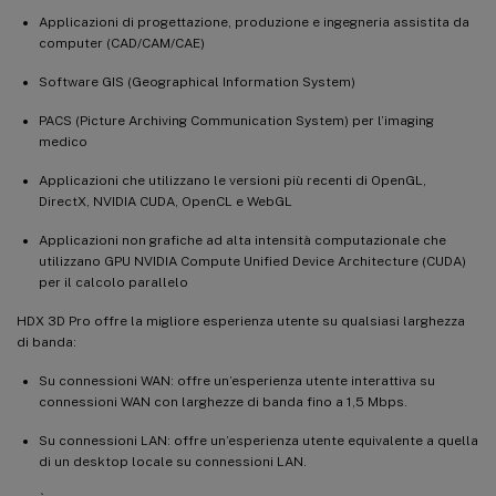
Applicazioni di progettazione, produzione e ingegneria assistita da
computer (CAD/CAM/CAE)
Software GIS (Geographical Information System)
PACS (Picture Archiving Communication System) per l’imaging
medico
Applicazioni che utilizzano le versioni più recenti di OpenGL,
DirectX, NVIDIA CUDA, OpenCL e WebGL
Applicazioni non grafiche ad alta intensità computazionale che
utilizzano GPU NVIDIA Compute Unified Device Architecture (CUDA)
per il calcolo parallelo
HDX 3D Pro offre la migliore esperienza utente su qualsiasi larghezza
di banda:
Su connessioni WAN: offre un’esperienza utente interattiva su
connessioni WAN con larghezze di banda fino a 1,5 Mbps.
Su connessioni LAN: offre un’esperienza utente equivalente a quella
di un desktop locale su connessioni LAN.