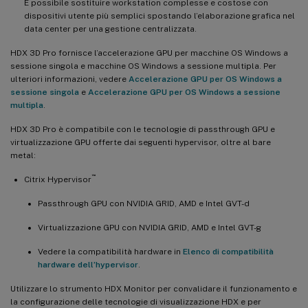
È possibile sostituire workstation complesse e costose con
dispositivi utente più semplici spostando l’elaborazione grafica nel
data center per una gestione centralizzata.
HDX 3D Pro fornisce l’accelerazione GPU per macchine OS Windows a
sessione singola e macchine OS Windows a sessione multipla. Per
ulteriori informazioni, vedere
Accelerazione GPU per OS Windows a
sessione singola
e
Accelerazione GPU per OS Windows a sessione
multipla
.
HDX 3D Pro è compatibile con le tecnologie di passthrough GPU e
virtualizzazione GPU offerte dai seguenti hypervisor, oltre al bare
metal:
™
Citrix Hypervisor
Passthrough GPU con NVIDIA GRID, AMD e Intel GVT-d
Virtualizzazione GPU con NVIDIA GRID, AMD e Intel GVT-g
Vedere la compatibilità hardware in
Elenco di compatibilità
hardware dell’hypervisor
.
Utilizzare lo strumento HDX Monitor per convalidare il funzionamento e
la configurazione delle tecnologie di visualizzazione HDX e per