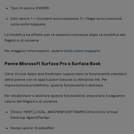
Tipo di valore: DWORD
Dati valore: 1 = Consenti autorizzazione, 0 = Nega autorizzazione
sulle unità mappate
La modifica ha effetto per le sessioni connesse dopo la modifica del
Registro di sistema.
Per maggiori informazioni, vedere
Unità client mappate
.
Penne Microsoft Surface Pro e Surface Book
Citrix Virtual Apps and Desktops supportano la funzionalità standard
delle penne con le applicazioni basate su Windows Ink. Per
impostazione predefinita, questa funzionalità è abilitata.
Per disabilitare o abilitare questa funzionalità, impostare il seguente
valore del Registro di sistema:
Chiave: HKEY_LOCAL_MACHINE\SOFTWARE\Citrix\Citrix Virtual
Desktop Agent\PenApi
Nome valore: DisablePen