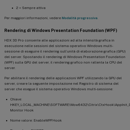
2 = Sempre attiva
Per maggiori informazioni, vedere
Modalità progressiva
.
Rendering di Windows Presentation Foundation (WPF)
HDX 3D Pro consente alle applicazioni ad alta intensità grafica in
esecuzione nelle sessioni del sistema operativo Windows multi-
sessione di eseguire il rendering sull’unità di elaborazione grafica (GPU)
del server. Spostando il rendering di Windows Presentation Foundation
(WPF) sulla GPU del server, il rendering grafico non rallenta la CPU del
server.
Per abilitare il rendering delle applicazioni WPF utilizzando la GPU del
server, creare la seguente impostazione nel Registro di sistema del
server che esegue il sistema operativo Windows multi-sessione:
Chiave:
HKEY_LOCAL_MACHINE\SOFTWARE\Wow6432\Citrix\CtxHook\AppInit_Dl
Monitor Hook
Nome valore: EnableWPFHook