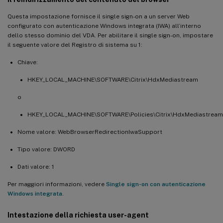
Questa impostazione fornisce il single sign-on a un server Web
configurato con autenticazione Windows integrata (IWA) all’interno
dello stesso dominio del VDA. Per abilitare il single sign-on, impostare
il seguente valore del Registro di sistema su 1:
Chiave:
HKEY_LOCAL_MACHINE\SOFTWARE\Citrix\HdxMediastream
o
HKEY_LOCAL_MACHINE\SOFTWARE\Policies\Citrix\HdxMediastream
Nome valore: WebBrowserRedirectionIwaSupport
Tipo valore: DWORD
Dati valore: 1
Per maggiori informazioni, vedere
Single sign-on con autenticazione
Windows integrata
.
Intestazione della richiesta user-agent