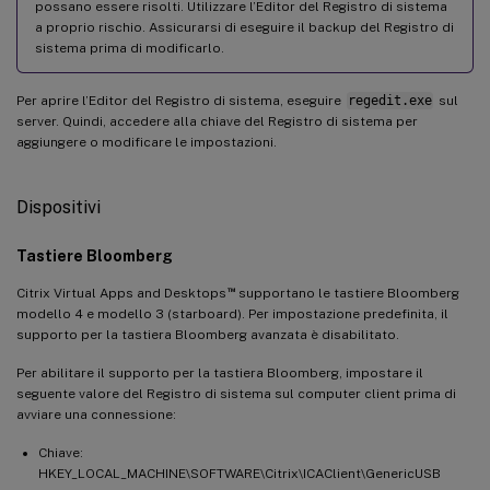
possano essere risolti. Utilizzare l’Editor del Registro di sistema
a proprio rischio. Assicurarsi di eseguire il backup del Registro di
sistema prima di modificarlo.
Per aprire l’Editor del Registro di sistema, eseguire
regedit.exe
sul
server. Quindi, accedere alla chiave del Registro di sistema per
aggiungere o modificare le impostazioni.
Dispositivi
Tastiere Bloomberg
™
Citrix Virtual Apps and Desktops
supportano le tastiere Bloomberg
modello 4 e modello 3 (starboard). Per impostazione predefinita, il
supporto per la tastiera Bloomberg avanzata è disabilitato.
Per abilitare il supporto per la tastiera Bloomberg, impostare il
seguente valore del Registro di sistema sul computer client prima di
avviare una connessione:
Chiave:
HKEY_LOCAL_MACHINE\SOFTWARE\Citrix\ICAClient\GenericUSB