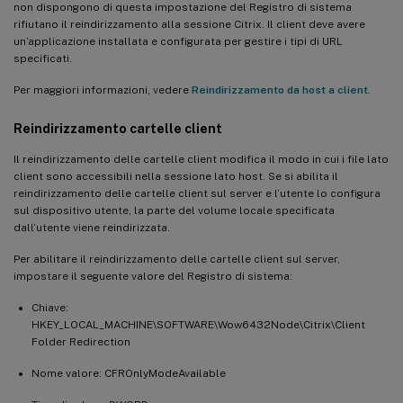
non dispongono di questa impostazione del Registro di sistema
rifiutano il reindirizzamento alla sessione Citrix. Il client deve avere
un’applicazione installata e configurata per gestire i tipi di URL
specificati.
Per maggiori informazioni, vedere
Reindirizzamento da host a client
.
Reindirizzamento cartelle client
Il reindirizzamento delle cartelle client modifica il modo in cui i file lato
client sono accessibili nella sessione lato host. Se si abilita il
reindirizzamento delle cartelle client sul server e l’utente lo configura
sul dispositivo utente, la parte del volume locale specificata
dall’utente viene reindirizzata.
Per abilitare il reindirizzamento delle cartelle client sul server,
impostare il seguente valore del Registro di sistema:
Chiave:
HKEY_LOCAL_MACHINE\SOFTWARE\Wow6432Node\Citrix\Client
Folder Redirection
Nome valore: CFROnlyModeAvailable