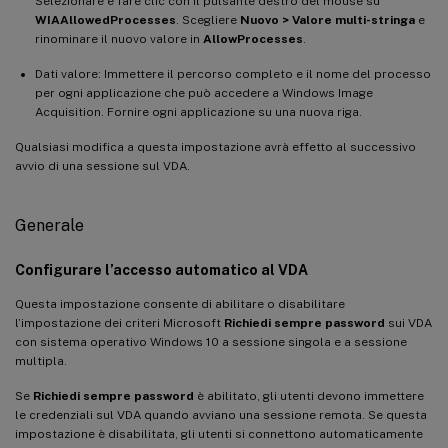
Selezionare e fare clic con il pulsante destro del mouse su
WIAAllowedProcesses
. Scegliere
Nuovo > Valore multi-stringa
e
rinominare il nuovo valore in
AllowProcesses
.
Dati valore: Immettere il percorso completo e il nome del processo
per ogni applicazione che può accedere a Windows Image
Acquisition. Fornire ogni applicazione su una nuova riga.
Qualsiasi modifica a questa impostazione avrà effetto al successivo
avvio di una sessione sul VDA.
Generale
Configurare l’accesso automatico al VDA
Questa impostazione consente di abilitare o disabilitare
l’impostazione dei criteri Microsoft
Richiedi sempre password
sui VDA
con sistema operativo Windows 10 a sessione singola e a sessione
multipla.
Se
Richiedi sempre password
è abilitato, gli utenti devono immettere
le credenziali sul VDA quando avviano una sessione remota. Se questa
impostazione è disabilitata, gli utenti si connettono automaticamente