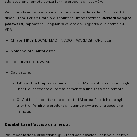
alla sessione remota senza fornire credenziali sul VDA.
Per impostazione predefinita, l’impostazione dei criteri Microsoft è
disabilitata. Per abilitare o disabilitare l’impostazione
Richiedi sempre
password
, impostare il seguente valore del Registro di sistema sul
VDA:
Chiave: HKEY_LOCAL_MACHINE\SOFTWARE\Citrix\Portica
Nome valore: AutoLogon
Tipo di valore: DWORD
Dati valore:
1 - Disabilita l’impostazione dei criteri Microsoft e consente agli
utenti di accedere automaticamente a una sessione remota.
0 – Abilita l’impostazione dei criteri Microsoft e richiede agli
utenti di fornire le credenziali quando avviano una sessione
remota.
Disabilitare l’avviso di timeout
Per impostazione predefinita, gli utenti con sessioni inattive o inattive