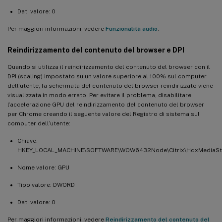
Dati valore: 0
Per maggiori informazioni, vedere
Funzionalità audio
.
Reindirizzamento del contenuto del browser e DPI
Quando si utilizza il reindirizzamento del contenuto del browser con il
DPI (scaling) impostato su un valore superiore al 100% sul computer
dell’utente, la schermata del contenuto del browser reindirizzato viene
visualizzata in modo errato. Per evitare il problema, disabilitare
l’accelerazione GPU del reindirizzamento del contenuto del browser
per Chrome creando il seguente valore del Registro di sistema sul
computer dell’utente:
Chiave:
HKEY_LOCAL_MACHINE\SOFTWARE\WOW6432Node\Citrix\HdxMediaS
Nome valore: GPU
Tipo valore: DWORD
Dati valore: 0
Per maggiori informazioni, vedere
Reindirizzamento del contenuto del