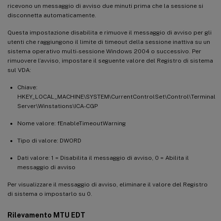
ricevono un messaggio di avviso due minuti prima che la sessione si
disconnetta automaticamente.
Questa impostazione disabilita e rimuove il messaggio di avviso per gli
utenti che raggiungono il limite di timeout della sessione inattiva su un
sistema operativo multi-sessione Windows 2004 o successivo. Per
rimuovere l’avviso, impostare il seguente valore del Registro di sistema
sul VDA:
Chiave:
HKEY_LOCAL_MACHINE\SYSTEM\CurrentControlSet\Control\Terminal
Server\Winstations\ICA-CGP
Nome valore: fEnableTimeoutWarning
Tipo di valore: DWORD
Dati valore: 1 = Disabilita il messaggio di avviso, 0 = Abilita il
messaggio di avviso
Per visualizzare il messaggio di avviso, eliminare il valore del Registro
di sistema o impostarlo su 0.
Rilevamento MTU EDT