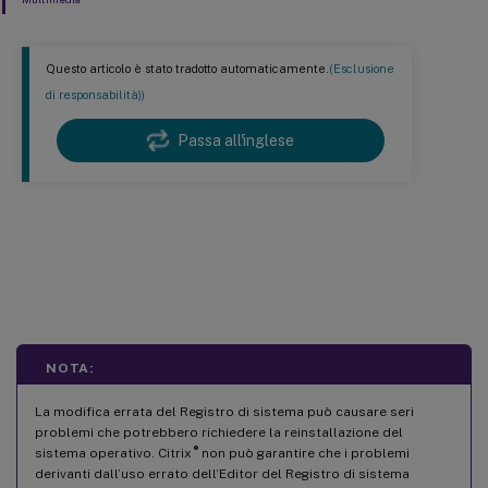
Questo articolo è stato tradotto automaticamente.
(Esclusione
di responsabilità))
Passa all'inglese
™
Funzionalità HDX
gestite tramite il
Registro di sistema
NOTA:
La modifica errata del Registro di sistema può causare seri
problemi che potrebbero richiedere la reinstallazione del
®
sistema operativo. Citrix
non può garantire che i problemi
derivanti dall’uso errato dell’Editor del Registro di sistema