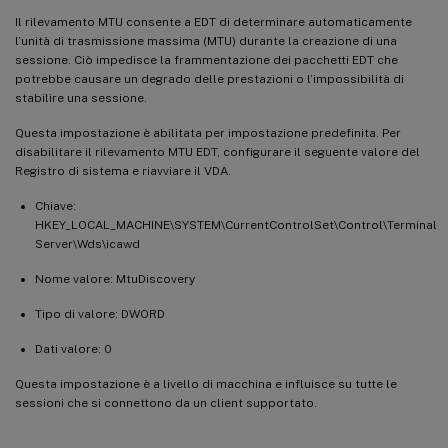
Il rilevamento MTU consente a EDT di determinare automaticamente
l’unità di trasmissione massima (MTU) durante la creazione di una
sessione. Ciò impedisce la frammentazione dei pacchetti EDT che
potrebbe causare un degrado delle prestazioni o l’impossibilità di
stabilire una sessione.
Questa impostazione è abilitata per impostazione predefinita. Per
disabilitare il rilevamento MTU EDT, configurare il seguente valore del
Registro di sistema e riavviare il VDA.
Chiave:
HKEY_LOCAL_MACHINE\SYSTEM\CurrentControlSet\Control\Terminal
Server\Wds\icawd
Nome valore: MtuDiscovery
Tipo di valore: DWORD
Dati valore: 0
Questa impostazione è a livello di macchina e influisce su tutte le
sessioni che si connettono da un client supportato.