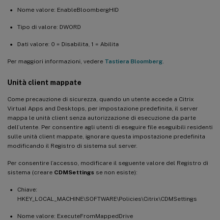
Nome valore: EnableBloombergHID
Tipo di valore: DWORD
Dati valore: 0 = Disabilita, 1 = Abilita
Per maggiori informazioni, vedere
Tastiera Bloomberg
.
Unità client mappate
Come precauzione di sicurezza, quando un utente accede a Citrix
Virtual Apps and Desktops, per impostazione predefinita, il server
mappa le unità client senza autorizzazione di esecuzione da parte
dell’utente. Per consentire agli utenti di eseguire file eseguibili residenti
sulle unità client mappate, ignorare questa impostazione predefinita
modificando il Registro di sistema sul server.
Per consentire l’accesso, modificare il seguente valore del Registro di
sistema (creare
CDMSettings
se non esiste):
Chiave:
HKEY_LOCAL_MACHINE\SOFTWARE\Policies\Citrix\CDMSettings
Nome valore: ExecuteFromMappedDrive