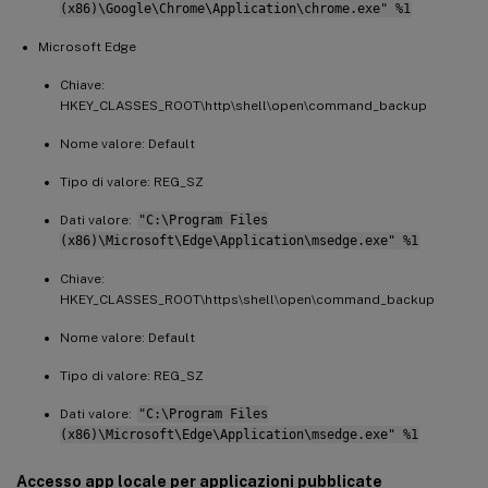
(x86)\Google\Chrome\Application\chrome.exe" %1
Microsoft Edge
Chiave:
HKEY_CLASSES_ROOT\http\shell\open\command_backup
Nome valore: Default
Tipo di valore: REG_SZ
Dati valore:
"C:\Program Files
(x86)\Microsoft\Edge\Application\msedge.exe" %1
Chiave:
HKEY_CLASSES_ROOT\https\shell\open\command_backup
Nome valore: Default
Tipo di valore: REG_SZ
Dati valore:
"C:\Program Files
(x86)\Microsoft\Edge\Application\msedge.exe" %1
Accesso app locale per applicazioni pubblicate