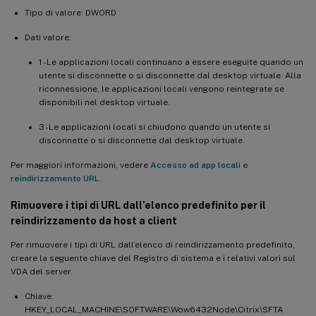
Tipo di valore: DWORD
Dati valore:
1 - Le applicazioni locali continuano a essere eseguite quando un
utente si disconnette o si disconnette dal desktop virtuale. Alla
riconnessione, le applicazioni locali vengono reintegrate se
disponibili nel desktop virtuale.
3 - Le applicazioni locali si chiudono quando un utente si
disconnette o si disconnette dal desktop virtuale.
Per maggiori informazioni, vedere
Accesso ad app locali e
reindirizzamento URL
.
Rimuovere i tipi di URL dall’elenco predefinito per il
reindirizzamento da host a client
Per rimuovere i tipi di URL dall’elenco di reindirizzamento predefinito,
creare la seguente chiave del Registro di sistema e i relativi valori sul
VDA del server.
Chiave:
HKEY_LOCAL_MACHINE\SOFTWARE\Wow6432Node\Citrix\SFTA