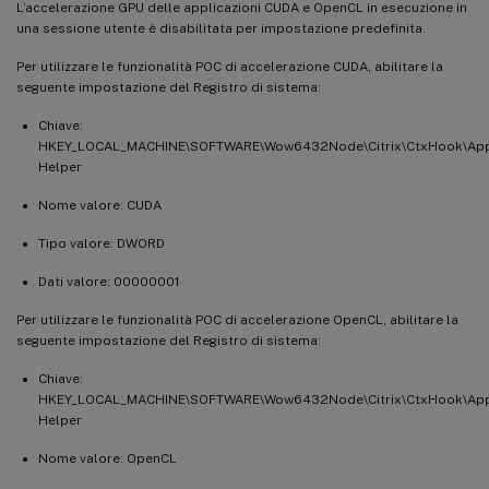
L’accelerazione GPU delle applicazioni CUDA e OpenCL in esecuzione in
una sessione utente è disabilitata per impostazione predefinita.
Per utilizzare le funzionalità POC di accelerazione CUDA, abilitare la
seguente impostazione del Registro di sistema:
Chiave:
HKEY_LOCAL_MACHINE\SOFTWARE\Wow6432Node\Citrix\CtxHook\AppIn
Helper
Nome valore: CUDA
Tipo valore: DWORD
Dati valore: 00000001
Per utilizzare le funzionalità POC di accelerazione OpenCL, abilitare la
seguente impostazione del Registro di sistema:
Chiave:
HKEY_LOCAL_MACHINE\SOFTWARE\Wow6432Node\Citrix\CtxHook\AppIn
Helper
Nome valore: OpenCL