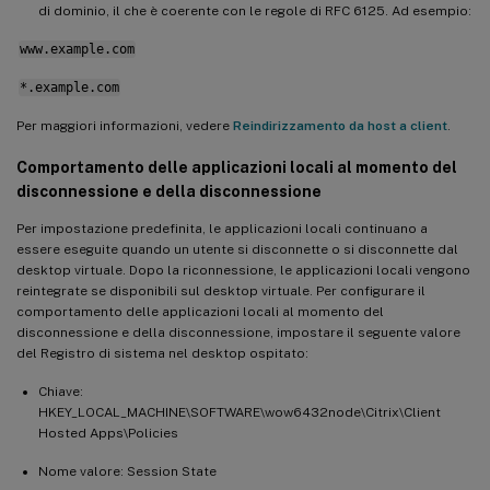
di dominio, il che è coerente con le regole di RFC 6125. Ad esempio:
www.example.com
*.example.com
Per maggiori informazioni, vedere
Reindirizzamento da host a client
.
Comportamento delle applicazioni locali al momento del
disconnessione e della disconnessione
Per impostazione predefinita, le applicazioni locali continuano a
essere eseguite quando un utente si disconnette o si disconnette dal
desktop virtuale. Dopo la riconnessione, le applicazioni locali vengono
reintegrate se disponibili sul desktop virtuale. Per configurare il
comportamento delle applicazioni locali al momento del
disconnessione e della disconnessione, impostare il seguente valore
del Registro di sistema nel desktop ospitato:
Chiave:
HKEY_LOCAL_MACHINE\SOFTWARE\wow6432node\Citrix\Client
Hosted Apps\Policies
Nome valore: Session State