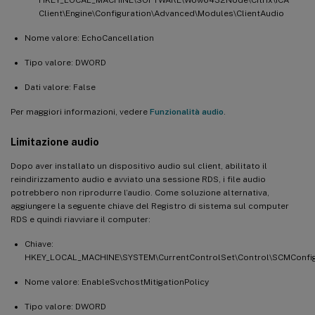
Client\Engine\Configuration\Advanced\Modules\ClientAudio
Nome valore: EchoCancellation
Tipo valore: DWORD
Dati valore: False
Per maggiori informazioni, vedere
Funzionalità audio
.
Limitazione audio
Dopo aver installato un dispositivo audio sul client, abilitato il
reindirizzamento audio e avviato una sessione RDS, i file audio
potrebbero non riprodurre l’audio. Come soluzione alternativa,
aggiungere la seguente chiave del Registro di sistema sul computer
RDS e quindi riavviare il computer:
Chiave:
HKEY_LOCAL_MACHINE\SYSTEM\CurrentControlSet\Control\SCMConfi
Nome valore: EnableSvchostMitigationPolicy
Tipo valore: DWORD