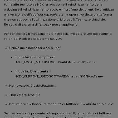
torna alle tecnologie HDX legacy, come il reindirizzamento della
webcam e il reindirizzamento audio e microfono del client. Se si utilizza
una versione dell’app Workspace/sistema operativo della piattaforma
che non supporta l’ottimizzazione di Microsoft Teams, le chiavi del
Registro di sistema di fallback non si applicano.
Per controllare il meccanismo di fallback, impostare uno dei seguenti
valori del Registro di sistema sul VDA:
Chiave (ne è necessaria solo una):
Impostazione computer:
HKEY_LOCAL_MACHINE\SOFTWARE\Microsoft\Teams
Impostazione utente:
HKEY_CURRENT_USER\SOFTWARE\Microsoft\Office\Teams
Nome valore: DisableFallback
Tipo valore: DWORD
Dati valore: 1 = Disabilita modalità di fallback, 2 = Abilita solo audio
Se il valore non è presente o è impostato su 0, la modalità di fallback