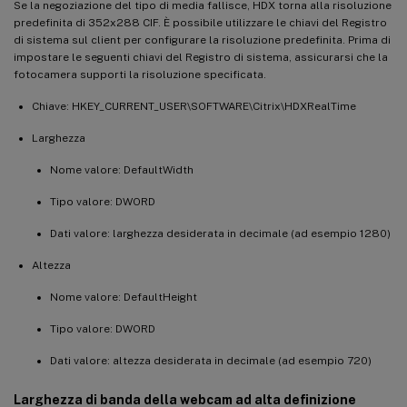
Se la negoziazione del tipo di media fallisce, HDX torna alla risoluzione
predefinita di 352x288 CIF. È possibile utilizzare le chiavi del Registro
di sistema sul client per configurare la risoluzione predefinita. Prima di
impostare le seguenti chiavi del Registro di sistema, assicurarsi che la
fotocamera supporti la risoluzione specificata.
Chiave: HKEY_CURRENT_USER\SOFTWARE\Citrix\HDXRealTime
Larghezza
Nome valore: DefaultWidth
Tipo valore: DWORD
Dati valore: larghezza desiderata in decimale (ad esempio 1280)
Altezza
Nome valore: DefaultHeight
Tipo valore: DWORD
Dati valore: altezza desiderata in decimale (ad esempio 720)
Larghezza di banda della webcam ad alta definizione