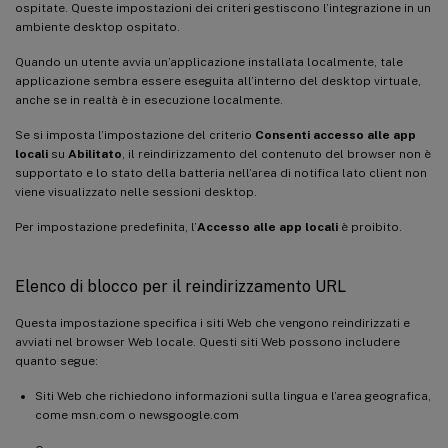
ospitate. Queste impostazioni dei criteri gestiscono l’integrazione in un
ambiente desktop ospitato.
Quando un utente avvia un’applicazione installata localmente, tale
applicazione sembra essere eseguita all’interno del desktop virtuale,
anche se in realtà è in esecuzione localmente.
Se si imposta l’impostazione del criterio
Consenti accesso alle app
locali
su
Abilitato
, il reindirizzamento del contenuto del browser non è
supportato e lo stato della batteria nell’area di notifica lato client non
viene visualizzato nelle sessioni desktop.
Per impostazione predefinita, l’
Accesso alle app locali
è proibito.
Elenco di blocco per il reindirizzamento URL
Questa impostazione specifica i siti Web che vengono reindirizzati e
avviati nel browser Web locale. Questi siti Web possono includere
quanto segue:
Siti Web che richiedono informazioni sulla lingua e l’area geografica,
come msn.com o newsgoogle.com