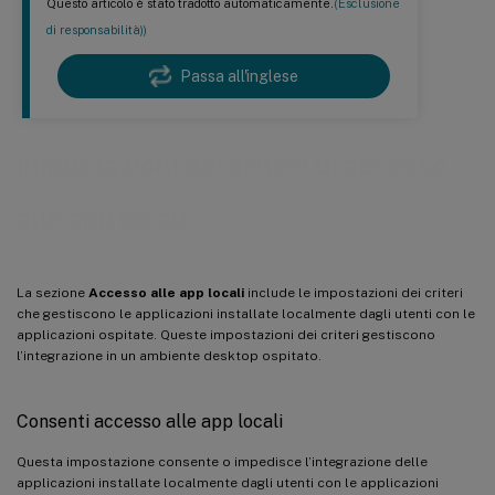
Questo articolo è stato tradotto automaticamente.
(Esclusione
di responsabilità))
Passa all'inglese
Impostazioni dei criteri di accesso
alle app locali
La sezione
Accesso alle app locali
include le impostazioni dei criteri
che gestiscono le applicazioni installate localmente dagli utenti con le
applicazioni ospitate. Queste impostazioni dei criteri gestiscono
l’integrazione in un ambiente desktop ospitato.
Consenti accesso alle app locali
Questa impostazione consente o impedisce l’integrazione delle
applicazioni installate localmente dagli utenti con le applicazioni