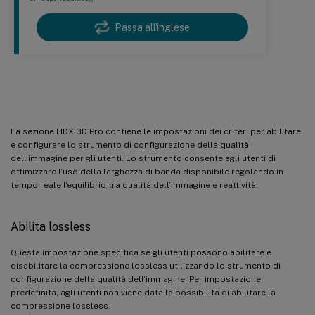
Passa all'inglese
™
Impostazioni dei criteri HDX
3D Pro
La sezione HDX 3D Pro contiene le impostazioni dei criteri per abilitare
e configurare lo strumento di configurazione della qualità
dell’immagine per gli utenti. Lo strumento consente agli utenti di
ottimizzare l’uso della larghezza di banda disponibile regolando in
tempo reale l’equilibrio tra qualità dell’immagine e reattività.
Abilita lossless
Questa impostazione specifica se gli utenti possono abilitare e
disabilitare la compressione lossless utilizzando lo strumento di
configurazione della qualità dell’immagine. Per impostazione
predefinita, agli utenti non viene data la possibilità di abilitare la
compressione lossless.