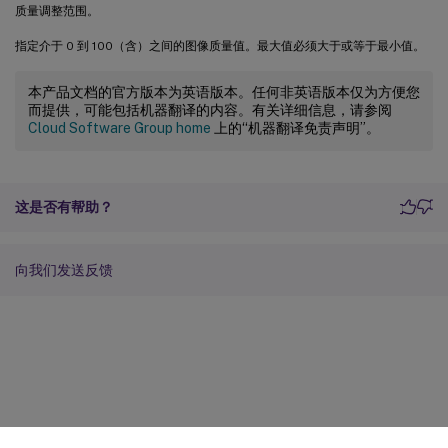
质量调整范围。
指定介于 0 到 100（含）之间的图像质量值。最大值必须大于或等于最小值。
本产品文档的官方版本为英语版本。任何非英语版本仅为方便您
而提供，可能包括机器翻译的内容。有关详细信息，请参阅
Cloud Software Group home
上的“机器翻译免责声明”。
这是否有帮助？
向我们发送反馈