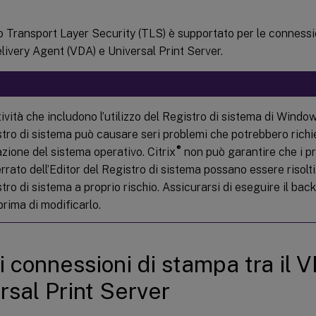
lo Transport Layer Security (TLS) è supportato per le conness
Delivery Agent (VDA) e Universal Print Server.
tività che includono l’utilizzo del Registro di sistema di Windo
stro di sistema può causare seri problemi che potrebbero richi
®
azione del sistema operativo. Citrix
non può garantire che i pr
errato dell’Editor del Registro di sistema possano essere risolti.
tro di sistema a proprio rischio. Assicurarsi di eseguire il bac
rima di modificarlo.
di connessioni di stampa tra il 
rsal Print Server