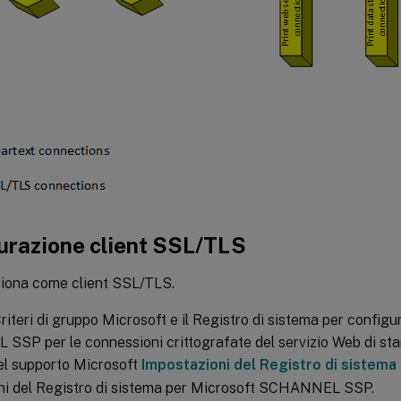
urazione client SSL/TLS
ziona come client SSL/TLS.
Criteri di gruppo Microsoft e il Registro di sistema per config
SP per le connessioni crittografate del servizio Web di st
del supporto Microsoft
Impostazioni del Registro di sistema
ni del Registro di sistema per Microsoft SCHANNEL SSP.