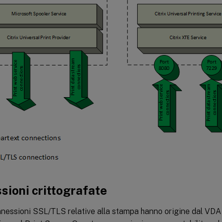
sioni crittografate
nessioni SSL/TLS relative alla stampa hanno origine dal VDA 