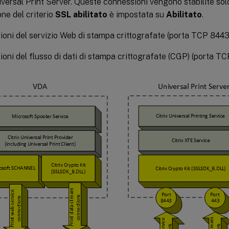
iversal Print Server. Queste connessioni vengono stabilite so
one del criterio
SSL abilitato
è impostata su
Abilitato
.
oni del servizio Web di stampa crittografate (porta TCP 8443
oni del flusso di dati di stampa crittografate (CGP) (porta TC