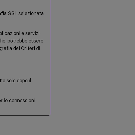
o
rafia SSL selezionata
licazioni e servizi
iche, potrebbe essere
rafia dei Criteri di
to solo dopo il
er le connessioni