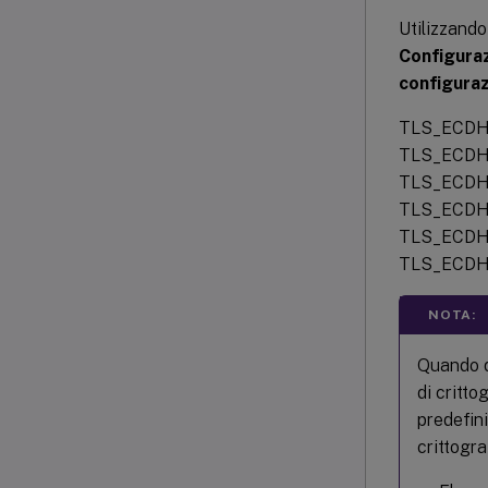
Utilizzando
Configuraz
configuraz
TLS_ECDH
TLS_ECDH
TLS_ECDH
TLS_ECDH
TLS_ECDH
TLS_ECDH
NOTA:
Quando q
di critto
predefini
crittogra