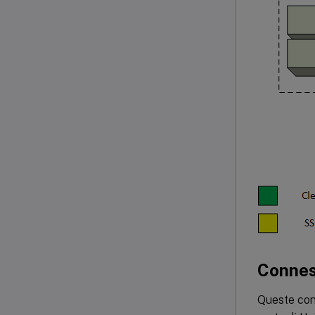
Connes
Queste con