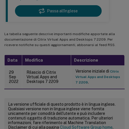
Passa all'inglese
La tabella seguente descrive importanti modifiche apportate alla
documentazione di Citrix Virtual Apps and Desktops 7 2209. Per
ricevere notifiche su questi aggiornamenti, abbonarsi al feed RSS.
Data
Modifica
Descrizione
Versione iniziale di
Citrix
29
Rilascio di Citrix
Sep
Virtual Apps and
Virtual Apps and Desktops
2022
Desktops 7 2209
.
7 2209
La versione ufficiale di questo prodotto è in lingua inglese.
Qualsiasi versione non in lingua inglese viene fornita
unicamente per comodità dell'utente e può includere
contenuti oggetto di traduzione automatica. Per ulteriori
informazioni, fare riferimento al Machine Translation
Disclaimer di cui alla pagina
Cloud Software Group home
.