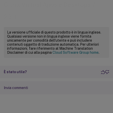
Citrix Virtual Apps e Desktops 7
2311
La versione ufficiale di questo prodotto è in lingua inglese.
Qualsiasi versione non in lingua inglese viene fornita
unicamente per comodità dell'utente e può includere
contenuti oggetto di traduzione automatica. Per ulteriori
informazioni, fare riferimento al Machine Translation
Disclaimer di cui alla pagina
Cloud Software Group home
.
È stato utile?
Invia commenti