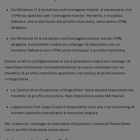
Se Windows 11 è installato sull’immagine master, è necessario che
vTPM sia abilitato per l’immagine master. Pertanto, il modello
VMware, che è una fonte del profilo macchina, deve avere vTPM
allegato.
Se Windows 10 è installato sull’immagine master senza vTPM
allegato, è possibile creare un catalogo di macchine con un
modello VMware non vTPM come fonte per il profilo macchina.
Esiste un’altra configurazione in cui è possibile creare un catalogo di
macchine utilizzando la modalità disco di copia completa con un
modello di profilo macchina applicato con policy di archiviazione
crittografata.
La “policy di archiviazione crittografata” deve essere impostata nel
modello di profilo macchina. Non impostarla nella VM master.
L’approccio Full Copy Clone è disponibile solo per il provisioning di
sistemi operativi persistenti a sessione singola.
Per creare un catalogo di macchine utilizzando i comandi PowerShell
con il profilo macchina come input: