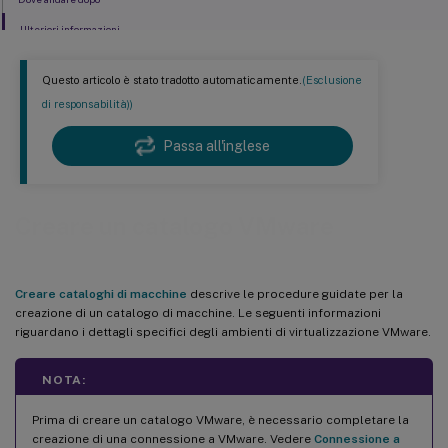
Ulteriori informazioni
Questo articolo è stato tradotto automaticamente.
(Esclusione
di responsabilità))
Passa all'inglese
Creare un catalogo VMware
Creare cataloghi di macchine
descrive le procedure guidate per la
creazione di un catalogo di macchine. Le seguenti informazioni
riguardano i dettagli specifici degli ambienti di virtualizzazione VMware.
NOTA:
Prima di creare un catalogo VMware, è necessario completare la
creazione di una connessione a VMware. Vedere
Connessione a