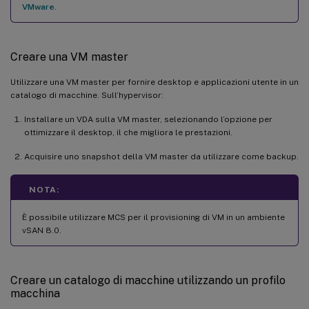
VMware
.
Creare una VM master
Utilizzare una VM master per fornire desktop e applicazioni utente in un
catalogo di macchine. Sull’hypervisor:
Installare un VDA sulla VM master, selezionando l’opzione per
ottimizzare il desktop, il che migliora le prestazioni.
Acquisire uno snapshot della VM master da utilizzare come backup.
NOTA:
È possibile utilizzare MCS per il provisioning di VM in un ambiente
vSAN 8.0.
Creare un catalogo di macchine utilizzando un profilo
macchina