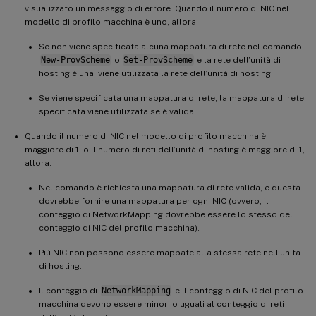
visualizzato un messaggio di errore. Quando il numero di NIC nel
modello di profilo macchina è uno, allora:
Se non viene specificata alcuna mappatura di rete nel comando
New-ProvScheme
o
Set-ProvScheme
e la rete dell’unità di
hosting è una, viene utilizzata la rete dell’unità di hosting.
Se viene specificata una mappatura di rete, la mappatura di rete
specificata viene utilizzata se è valida.
Quando il numero di NIC nel modello di profilo macchina è
maggiore di 1, o il numero di reti dell’unità di hosting è maggiore di 1,
allora:
Nel comando è richiesta una mappatura di rete valida, e questa
dovrebbe fornire una mappatura per ogni NIC (ovvero, il
conteggio di NetworkMapping dovrebbe essere lo stesso del
conteggio di NIC del profilo macchina).
Più NIC non possono essere mappate alla stessa rete nell’unità
di hosting.
Il conteggio di
NetworkMapping
e il conteggio di NIC del profilo
macchina devono essere minori o uguali al conteggio di reti