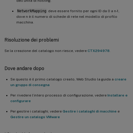
dell’unità di hosting.
NetworkMapping
deve essere fornito per ogni ID da 0 a n-1,
dove n è il numero di schede di rete nel modello di profilo
macchina.
Risoluzione dei problemi
Se la creazione del catalogo non riesce, vedere
CTX294978
.
Dove andare dopo
Se questo è il primo catalogo creato, Web Studio la guida a
creare
un gruppo di consegna
Per rivedere l’intero processo di configurazione, vedere
Installare e
configurare
Per gestire i cataloghi, vedere
Gestire i cataloghi di macchine
e
Gestire un catalogo VMware