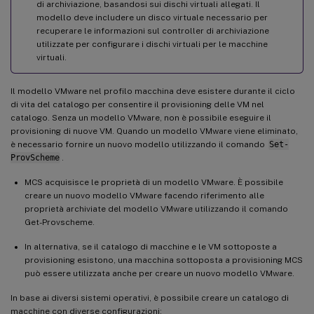
di archiviazione, basandosi sui dischi virtuali allegati. Il
modello deve includere un disco virtuale necessario per
recuperare le informazioni sul controller di archiviazione
utilizzate per configurare i dischi virtuali per le macchine
virtuali.
Il modello VMware nel profilo macchina deve esistere durante il ciclo
di vita del catalogo per consentire il provisioning delle VM nel
catalogo. Senza un modello VMware, non è possibile eseguire il
provisioning di nuove VM. Quando un modello VMware viene eliminato,
è necessario fornire un nuovo modello utilizzando il comando
Set-
ProvScheme
.
MCS acquisisce le proprietà di un modello VMware. È possibile
creare un nuovo modello VMware facendo riferimento alle
proprietà archiviate del modello VMware utilizzando il comando
Get-Provscheme.
In alternativa, se il catalogo di macchine e le VM sottoposte a
provisioning esistono, una macchina sottoposta a provisioning MCS
può essere utilizzata anche per creare un nuovo modello VMware.
In base ai diversi sistemi operativi, è possibile creare un catalogo di
macchine con diverse configurazioni: