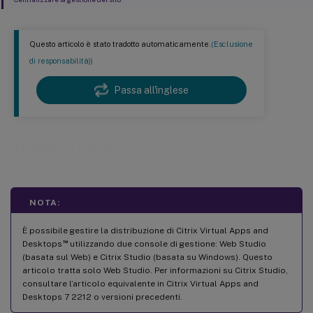
Questo articolo è stato tradotto automaticamente.
(Esclusione
di responsabilità))
Passa all'inglese
Impostazioni
NOTA:
È possibile gestire la distribuzione di Citrix Virtual Apps and
™
Desktops
utilizzando due console di gestione: Web Studio
(basata sul Web) e Citrix Studio (basata su Windows). Questo
articolo tratta solo Web Studio. Per informazioni su Citrix Studio,
consultare l’articolo equivalente in Citrix Virtual Apps and
Desktops 7 2212 o versioni precedenti.