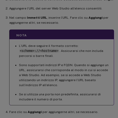
Aggiungere l’URL del server Web Studio all’elenco consentiti.
Nel campo
Immetti URL
, inserire l’URL. Fare clic su
Aggiungi
per
aggiungerne altri, se necessario.
NOTA
L’URL deve seguire il formato corretto:
<scheme>://<hostname>
. Assicurarsi che non includa
percorsi o barre finali.
Sono supportati indirizzi IP e FQDN. Quando si aggiunge un
URL, assicurarsi che corrisponda al modo in cui si accede
a Web Studio. Ad esempio, se si accede a Web Studio
utilizzando un indirizzo IP, aggiungere l’URL basato
sull’indirizzo IP all’elenco.
Se si utilizza una porta non predefinita, assicurarsi di
includere il numero di porta.
Fare clic su
Aggiungi
per aggiungerne altri, se necessario.