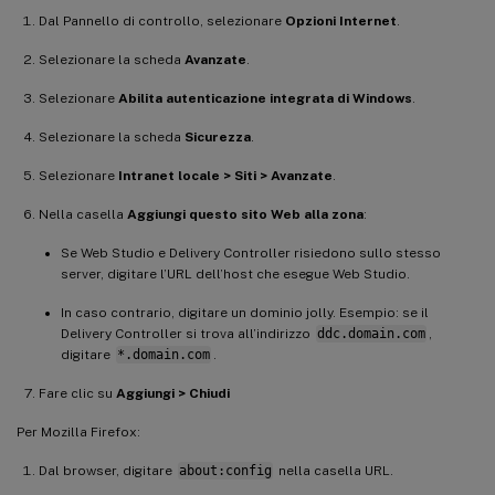
Dal Pannello di controllo, selezionare
Opzioni Internet
.
Selezionare la scheda
Avanzate
.
Selezionare
Abilita autenticazione integrata di Windows
.
Selezionare la scheda
Sicurezza
.
Selezionare
Intranet locale > Siti > Avanzate
.
Nella casella
Aggiungi questo sito Web alla zona
:
Se Web Studio e Delivery Controller risiedono sullo stesso
server, digitare l’URL dell’host che esegue Web Studio.
In caso contrario, digitare un dominio jolly. Esempio: se il
Delivery Controller si trova all’indirizzo
ddc.domain.com
,
digitare
*.domain.com
.
Fare clic su
Aggiungi > Chiudi
Per Mozilla Firefox:
Dal browser, digitare
about:config
nella casella URL.