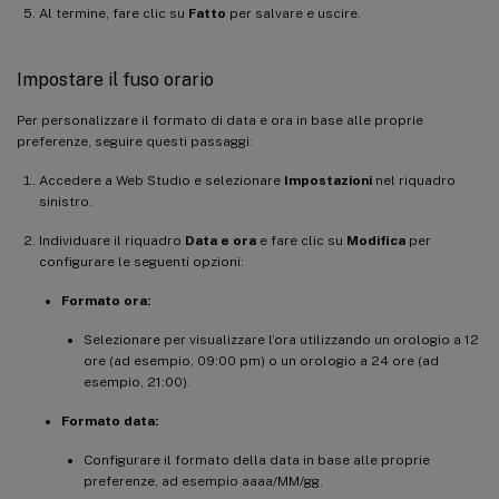
Al termine, fare clic su
Fatto
per salvare e uscire.
Impostare il fuso orario
Per personalizzare il formato di data e ora in base alle proprie
preferenze, seguire questi passaggi:
Accedere a Web Studio e selezionare
Impostazioni
nel riquadro
sinistro.
Individuare il riquadro
Data e ora
e fare clic su
Modifica
per
configurare le seguenti opzioni:
Formato ora:
Selezionare per visualizzare l’ora utilizzando un orologio a 12
ore (ad esempio, 09:00 pm) o un orologio a 24 ore (ad
esempio, 21:00).
Formato data:
Configurare il formato della data in base alle proprie
preferenze, ad esempio aaaa/MM/gg.