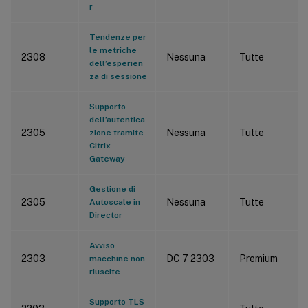
r
Tendenze per
le metriche
2308
Nessuna
Tutte
dell’esperien
za di sessione
Supporto
dell’autentica
2305
Nessuna
Tutte
zione tramite
Citrix
Gateway
Gestione di
2305
Nessuna
Tutte
Autoscale in
Director
Avviso
2303
DC 7 2303
Premium
macchine non
riuscite
Supporto TLS