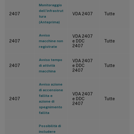
Monitoraggio
dell’infrastrut
2407
VDA 2407
Tutte
tura
(Anteprima)
Avviso
VDA 2407
2407
e DDC
Tutte
macchine non
2407
registrate
Avviso tempo
VDA 2407
2407
e DDC
Tutte
di attività
2407
macchina
Avviso azione
di accensione
VDA 2407
fallita e
2407
e DDC
Tutte
azione di
2407
spegnimento
fallita
Possibilità di
includere