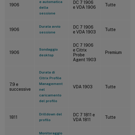
e automatica
DC 7 1906
1906
Tutte
e VDA 1906
della
sessione
Durata avvio
DC 7 1906
1906
Tutte
e VDA 1903
sessione
DC 7 1906
Sondaggio
e Citrix
1906
Premium
Probe
desktop
Agent 1903
Durata di
Citrix Profile
Management
7.9 e
VDA 1903
Tutte
successive
nel
caricamento
del profilo
Drilldown del
DC 7 1811 e
1811
Tutte
VDA 1811
profilo
Monitoraggio