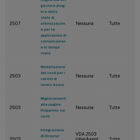
gestore plug-
in e dello
stato di
2507
Nessuna
Tutte
ottimizzazion
e per le
applicazioni di
comunicazion
e in tempo
reale
Modellazione
dei costi per i
2503
Nessuna
Tutte
carichi di
lavoro Azure
Miglioramenti
alla pagina
2503
Nessuna
Tutte
Risparmio sui
costi
Integrazione
VDA 2503
di Director
2503
(uberAgent
Tutte