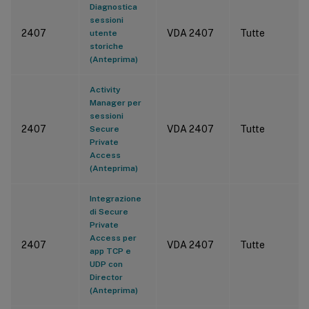
Diagnostica
sessioni
2407
VDA 2407
Tutte
utente
storiche
(Anteprima)
Activity
Manager per
sessioni
2407
VDA 2407
Tutte
Secure
Private
Access
(Anteprima)
Integrazione
di Secure
Private
Access per
2407
VDA 2407
Tutte
app TCP e
UDP con
Director
(Anteprima)