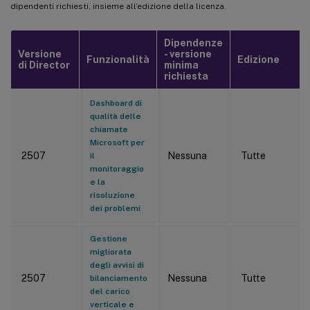
dipendenti richiesti, insieme all’edizione della licenza.
Dipendenze
Versione
- versione
Funzionalità
Edizione
di Director
minima
richiesta
Dashboard di
qualità delle
chiamate
Microsoft per
2507
Nessuna
Tutte
il
monitoraggio
e la
risoluzione
dei problemi
Gestione
migliorata
degli avvisi di
2507
Nessuna
Tutte
bilanciamento
del carico
verticale e