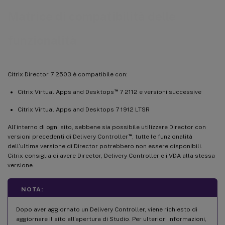
Matrice di compatibilità delle
funzionalità
Citrix Director 7 2503 è compatibile con:
™
Citrix Virtual Apps and Desktops
7 2112 e versioni successive
Citrix Virtual Apps and Desktops 7 1912 LTSR
All’interno di ogni sito, sebbene sia possibile utilizzare Director con
™
versioni precedenti di Delivery Controller
, tutte le funzionalità
dell’ultima versione di Director potrebbero non essere disponibili.
Citrix consiglia di avere Director, Delivery Controller e i VDA alla stessa
versione.
NOTA:
Dopo aver aggiornato un Delivery Controller, viene richiesto di
aggiornare il sito all’apertura di Studio. Per ulteriori informazioni,