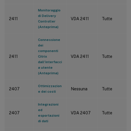
Monitoraggio
di Delivery
2411
VDA 2411
Tutte
Controller
(Anteprima)
Connessione
dei
componenti
2411
VDA 2411
Tutte
Citrix
dall’interfacci
a utente
(Anteprima)
Ottimizzazion
2407
Nessuna
Tutte
e dei costi
Integrazioni
ed
2407
VDA 2407
Tutte
esportazioni
di dati