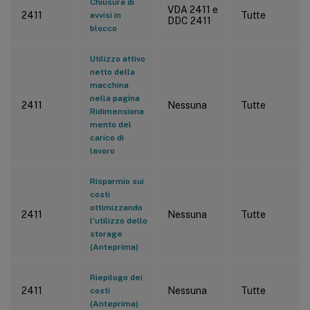
Chiusura di
VDA 2411 e
2411
Tutte
avvisi in
DDC 2411
blocco
Utilizzo attivo
netto della
macchina
nella pagina
2411
Nessuna
Tutte
Ridimensiona
mento del
carico di
lavoro
Risparmio sui
costi
ottimizzando
2411
Nessuna
Tutte
l’utilizzo dello
storage
(Anteprima)
Riepilogo dei
2411
Nessuna
Tutte
costi
(Anteprima)