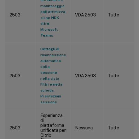
monitoraggio
dell’ottimizza
2503
VDA 2503
Tutte
zione HDX
oltre
Microsoft
Teams
Dettagli di
riconnessione
automatica
della
sessione
2503
VDA 2503
Tutte
nella vista
Filtri e nella
scheda
Prestazioni
sessione
Esperienza
di
piattaforma
2503
Nessuna
Tutte
unificata per
Citrix