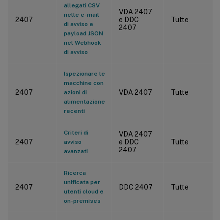
allegati CSV
VDA 2407
nelle e-mail
2407
e DDC
Tutte
di avviso e
2407
payload JSON
nel Webhook
di avviso
Ispezionare le
macchine con
2407
VDA 2407
Tutte
azioni di
alimentazione
recenti
Criteri di
VDA 2407
2407
e DDC
Tutte
avviso
2407
avanzati
Ricerca
unificata per
2407
DDC 2407
Tutte
utenti cloud e
on-premises