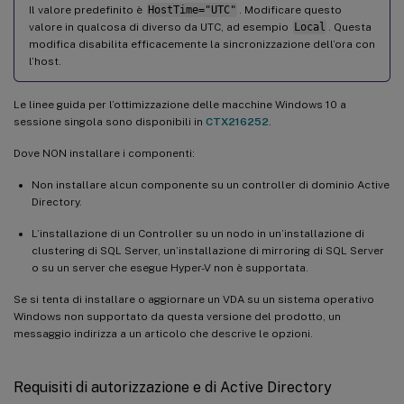
Il valore predefinito è
HostTime="UTC"
. Modificare questo
valore in qualcosa di diverso da UTC, ad esempio
Local
. Questa
modifica disabilita efficacemente la sincronizzazione dell’ora con
l’host.
Le linee guida per l’ottimizzazione delle macchine Windows 10 a
sessione singola sono disponibili in
CTX216252
.
Dove NON installare i componenti:
Non installare alcun componente su un controller di dominio Active
Directory.
L’installazione di un Controller su un nodo in un’installazione di
clustering di SQL Server, un’installazione di mirroring di SQL Server
o su un server che esegue Hyper-V non è supportata.
Se si tenta di installare o aggiornare un VDA su un sistema operativo
Windows non supportato da questa versione del prodotto, un
messaggio indirizza a un articolo che descrive le opzioni.
Requisiti di autorizzazione e di Active Directory