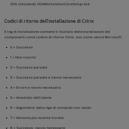
VDA utilizzando VDAWorkstationCoreSetup.exe.
Codici di ritorno dell’installazione di Citrix
Il log di installazione contiene il risultato delle installazioni dei
componenti come codice di ritorno Citrix, non come valore Microsoft.
0 = Successo
1 = Non riuscito
2 = Successo parziale
3 = Successo parziale e riavvio necessario
4 = Errore e riavvio necessario
5 = Annullato dall’utente
6 = Argomento della riga di comando non valido
7 = Versione più recente trovata
8 = Successo, riavvio necessario