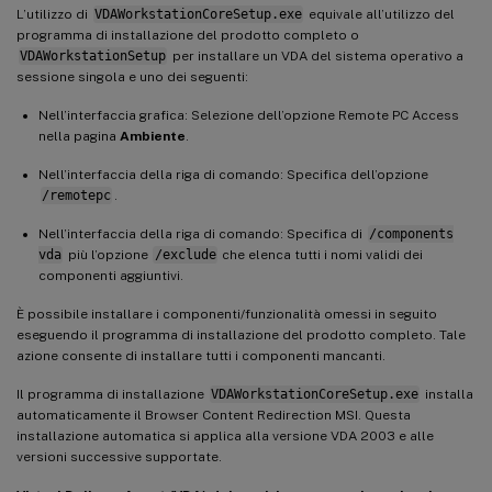
L’utilizzo di
VDAWorkstationCoreSetup.exe
equivale all’utilizzo del
programma di installazione del prodotto completo o
VDAWorkstationSetup
per installare un VDA del sistema operativo a
sessione singola e uno dei seguenti:
Nell’interfaccia grafica: Selezione dell’opzione Remote PC Access
nella pagina
Ambiente
.
Nell’interfaccia della riga di comando: Specifica dell’opzione
/remotepc
.
Nell’interfaccia della riga di comando: Specifica di
/components
vda
più l’opzione
/exclude
che elenca tutti i nomi validi dei
componenti aggiuntivi.
È possibile installare i componenti/funzionalità omessi in seguito
eseguendo il programma di installazione del prodotto completo. Tale
azione consente di installare tutti i componenti mancanti.
Il programma di installazione
VDAWorkstationCoreSetup.exe
installa
automaticamente il Browser Content Redirection MSI. Questa
installazione automatica si applica alla versione VDA 2003 e alle
versioni successive supportate.