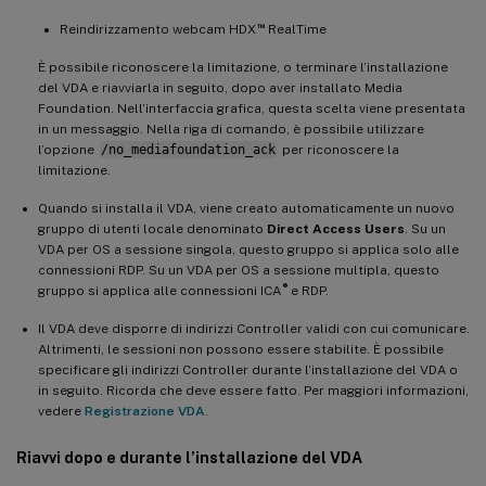
™
Reindirizzamento webcam HDX
RealTime
È possibile riconoscere la limitazione, o terminare l’installazione
del VDA e riavviarla in seguito, dopo aver installato Media
Foundation. Nell’interfaccia grafica, questa scelta viene presentata
in un messaggio. Nella riga di comando, è possibile utilizzare
l’opzione
/no_mediafoundation_ack
per riconoscere la
limitazione.
Quando si installa il VDA, viene creato automaticamente un nuovo
gruppo di utenti locale denominato
Direct Access Users
. Su un
VDA per OS a sessione singola, questo gruppo si applica solo alle
connessioni RDP. Su un VDA per OS a sessione multipla, questo
®
gruppo si applica alle connessioni ICA
e RDP.
Il VDA deve disporre di indirizzi Controller validi con cui comunicare.
Altrimenti, le sessioni non possono essere stabilite. È possibile
specificare gli indirizzi Controller durante l’installazione del VDA o
in seguito. Ricorda che deve essere fatto. Per maggiori informazioni,
vedere
Registrazione VDA
.
Riavvi dopo e durante l’installazione del VDA