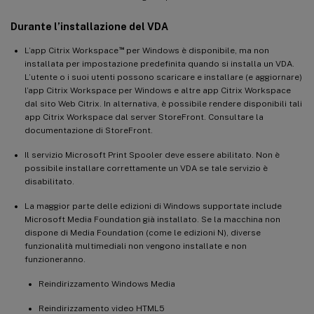
Durante l’installazione del VDA
™
L’app Citrix Workspace
per Windows è disponibile, ma non
installata per impostazione predefinita quando si installa un VDA.
L’utente o i suoi utenti possono scaricare e installare (e aggiornare)
l’app Citrix Workspace per Windows e altre app Citrix Workspace
dal sito Web Citrix. In alternativa, è possibile rendere disponibili tali
app Citrix Workspace dal server StoreFront. Consultare la
documentazione di StoreFront.
Il servizio Microsoft Print Spooler deve essere abilitato. Non è
possibile installare correttamente un VDA se tale servizio è
disabilitato.
La maggior parte delle edizioni di Windows supportate include
Microsoft Media Foundation già installato. Se la macchina non
dispone di Media Foundation (come le edizioni N), diverse
funzionalità multimediali non vengono installate e non
funzioneranno.
Reindirizzamento Windows Media
Reindirizzamento video HTML5