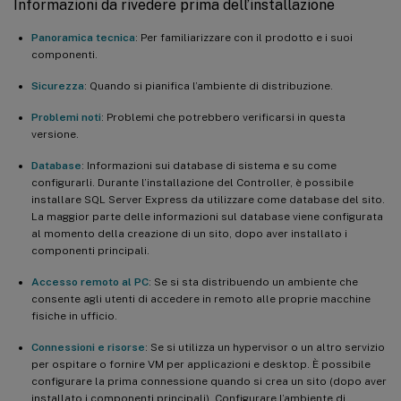
Informazioni da rivedere prima dell’installazione
Panoramica tecnica
: Per familiarizzare con il prodotto e i suoi
componenti.
Sicurezza
: Quando si pianifica l’ambiente di distribuzione.
Problemi noti
: Problemi che potrebbero verificarsi in questa
versione.
Database
: Informazioni sui database di sistema e su come
configurarli. Durante l’installazione del Controller, è possibile
installare SQL Server Express da utilizzare come database del sito.
La maggior parte delle informazioni sul database viene configurata
al momento della creazione di un sito, dopo aver installato i
componenti principali.
Accesso remoto al PC
: Se si sta distribuendo un ambiente che
consente agli utenti di accedere in remoto alle proprie macchine
fisiche in ufficio.
Connessioni e risorse
: Se si utilizza un hypervisor o un altro servizio
per ospitare o fornire VM per applicazioni e desktop. È possibile
configurare la prima connessione quando si crea un sito (dopo aver
installato i componenti principali). Configurare l’ambiente di