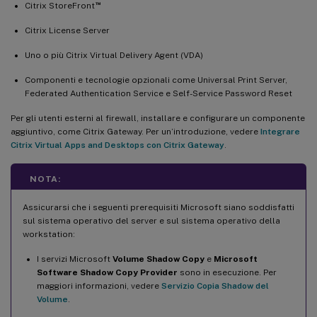
™
Citrix StoreFront
Citrix License Server
Uno o più Citrix Virtual Delivery Agent (VDA)
Componenti e tecnologie opzionali come Universal Print Server,
Federated Authentication Service e Self-Service Password Reset
Per gli utenti esterni al firewall, installare e configurare un componente
aggiuntivo, come Citrix Gateway. Per un’introduzione, vedere
Integrare
Citrix Virtual Apps and Desktops con Citrix Gateway
.
NOTA:
Assicurarsi che i seguenti prerequisiti Microsoft siano soddisfatti
sul sistema operativo del server e sul sistema operativo della
workstation:
I servizi Microsoft
Volume Shadow Copy
e
Microsoft
Software Shadow Copy Provider
sono in esecuzione. Per
maggiori informazioni, vedere
Servizio Copia Shadow del
Volume
.