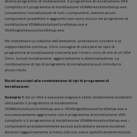
diversi programmi di installazione. Il programma di installazione VDA
completo e il programma di installazione VDAWorkstationSetup.exe
consentono l’installazione di tutti i componenti, mentre alcuni
componenti predefiniti e aggiuntivi non sono inclusi nei programmi di
installazione VDAWorkstationCoreSetup.exe e
VDASingleSessionCoreSetup.exe.
Per mantenere la stabilità dell’ambiente, prestazioni costanti e la
supportabilità continua, Citrix consiglia di utilizzare un tipo di
programma di installazione coerente per l’intero ciclo di vita di un VDA
Citrix, inclusi installazione, aggiornamento e disinstallazione. La
combinazione di tipi di programmi di installazione può introdurre
alcuni rischi.
Rischi associati alla combinazione di tipi di programmi di
installazione:
Scenario 1:
Se un VDA a sessione singola è stato inizialmente installato
utilizzando il programma di installazione
VDAWorkstationCoreSetup.exe o VDASingleSessionCoreSetup.exe e
successivamente aggiornato con il programma di installazione VDA
completo o il programma di installazione VDAWorkstationSetup.exe, i
componenti precedentemente esclusi potrebbero essere installati
durante l’aggiornamento a meno che non siano specificamente esclusi.