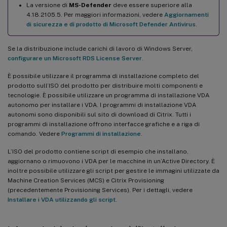
La versione di
MS-Defender
deve essere superiore alla
4.18.2105.5. Per maggiori informazioni, vedere
Aggiornamenti
di sicurezza e di prodotto di Microsoft Defender Antivirus
.
Se la distribuzione include carichi di lavoro di Windows Server,
configurare un Microsoft RDS License Server
.
È possibile utilizzare il programma di installazione completo del
prodotto sull’ISO del prodotto per distribuire molti componenti e
tecnologie. È possibile utilizzare un programma di installazione VDA
autonomo per installare i VDA. I programmi di installazione VDA
autonomi sono disponibili sul sito di download di Citrix. Tutti i
programmi di installazione offrono interfacce grafiche e a riga di
comando. Vedere
Programmi di installazione
.
L’ISO del prodotto contiene script di esempio che installano,
aggiornano o rimuovono i VDA per le macchine in un’Active Directory. È
inoltre possibile utilizzare gli script per gestire le immagini utilizzate da
Machine Creation Services (MCS) e Citrix Provisioning
(precedentemente Provisioning Services). Per i dettagli, vedere
Installare i VDA utilizzando gli script
.