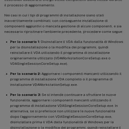
il processo di aggiornamento.
Nei casi in cui i tipi di programmi di installazione siano stati
inavvertitamente combinati, con conseguente installazione di
componenti aggiuntivi o mancata gestione di alcuni componenti, e sia
necessario ripristinare l’ambiente precedente, procedere come segue:
Per lo scenario 1:
Disinstallare il VDA dalla funzionalità di Windows
per la disinstallazione o la modifica dei programmi, quindi
reinstallare il VDA utilizzando il programma di installazione
originariamente utilizzato (VDAWorkstationCoreSetup.exe o
VDASingleSessionCoreSetup.exe).
Per lo scenario 2:
Aggiornare i componenti mancanti utilizzando il
programma di installazione VDA completo o il programma di
installazione VDAWorkstationSetup.exe.
Per lo scenario 3:
Se si intende continuare a sfruttare le nuove
funzionalità, aggiornare i componenti mancanti utilizzando il
programma di installazione VDASingleSessionCoreSetup.exe. In
alternativa, se si preferisce non utilizzare le nuove funzionalità
dopo l’aggiornamento con VDASingleSessionCoreSetup.exe,
disinstallare prima il VDA dalla funzionalità di Windows per la
disinstallazione o la modifica dei programmi, quindi reinstallare il