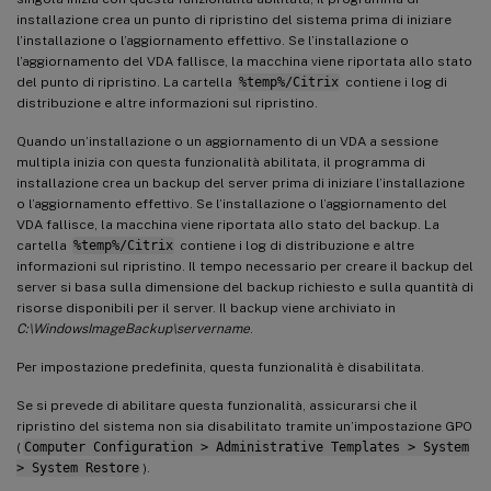
installazione crea un punto di ripristino del sistema prima di iniziare
l’installazione o l’aggiornamento effettivo. Se l’installazione o
l’aggiornamento del VDA fallisce, la macchina viene riportata allo stato
del punto di ripristino. La cartella
%temp%/Citrix
contiene i log di
distribuzione e altre informazioni sul ripristino.
Quando un’installazione o un aggiornamento di un VDA a sessione
multipla inizia con questa funzionalità abilitata, il programma di
installazione crea un backup del server prima di iniziare l’installazione
o l’aggiornamento effettivo. Se l’installazione o l’aggiornamento del
VDA fallisce, la macchina viene riportata allo stato del backup. La
cartella
%temp%/Citrix
contiene i log di distribuzione e altre
informazioni sul ripristino. Il tempo necessario per creare il backup del
server si basa sulla dimensione del backup richiesto e sulla quantità di
risorse disponibili per il server. Il backup viene archiviato in
C:\WindowsImageBackup\servername
.
Per impostazione predefinita, questa funzionalità è disabilitata.
Se si prevede di abilitare questa funzionalità, assicurarsi che il
ripristino del sistema non sia disabilitato tramite un’impostazione GPO
(
Computer Configuration > Administrative Templates > System
> System Restore
).