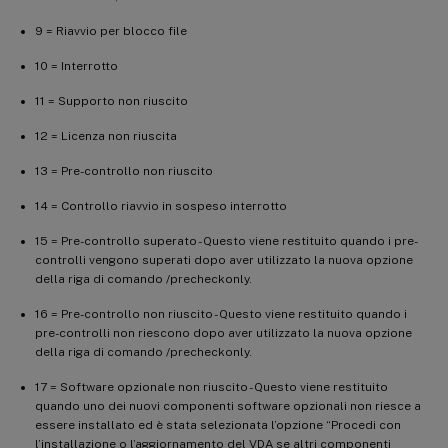
9 = Riavvio per blocco file
10 = Interrotto
11 = Supporto non riuscito
12 = Licenza non riuscita
13 = Pre-controllo non riuscito
14 = Controllo riavvio in sospeso interrotto
15 = Pre-controllo superato - Questo viene restituito quando i pre-
controlli vengono superati dopo aver utilizzato la nuova opzione
della riga di comando /precheckonly.
16 = Pre-controllo non riuscito - Questo viene restituito quando i
pre-controlli non riescono dopo aver utilizzato la nuova opzione
della riga di comando /precheckonly.
17 = Software opzionale non riuscito - Questo viene restituito
quando uno dei nuovi componenti software opzionali non riesce a
essere installato ed è stata selezionata l’opzione “Procedi con
l’installazione o l’aggiornamento del VDA se altri componenti