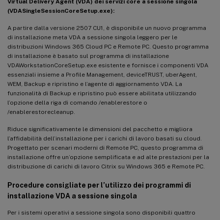
Virtual Delivery Agent (VDA) dei servizi core a sessione singola
(VDASingleSessionCoreSetup.exe):
A partire dalla versione 2507 CU1, è disponibile un nuovo programma
di installazione meta VDA a sessione singola leggero per le
distribuzioni Windows 365 Cloud PC e Remote PC. Questo programma
di installazione è basato sul programma di installazione
VDAWorkstationCoreSetup.exe esistente e fornisce i componenti VDA
essenziali insieme a Profile Management, deviceTRUST, uberAgent,
WEM, Backup e ripristino e l’agente di aggiornamento VDA. La
funzionalità di Backup e ripristino può essere abilitata utilizzando
l’opzione della riga di comando /enablerestore o
/enablerestorecleanup.
Riduce significativamente le dimensioni del pacchetto e migliora
l’affidabilità dell’installazione per i carichi di lavoro basati su cloud.
Progettato per scenari moderni di Remote PC, questo programma di
installazione offre un’opzione semplificata e ad alte prestazioni per la
distribuzione di carichi di lavoro Citrix su Windows 365 e Remote PC.
Procedure consigliate per l’utilizzo dei programmi di
installazione VDA a sessione singola
Per i sistemi operativi a sessione singola sono disponibili quattro