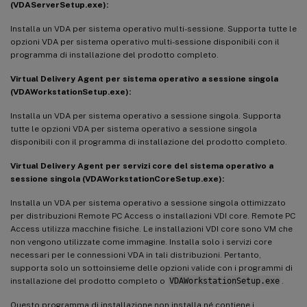
(VDAServerSetup.exe):
Installa un VDA per sistema operativo multi-sessione. Supporta tutte le
opzioni VDA per sistema operativo multi-sessione disponibili con il
programma di installazione del prodotto completo.
Virtual Delivery Agent per sistema operativo a sessione singola
(VDAWorkstationSetup.exe):
Installa un VDA per sistema operativo a sessione singola. Supporta
tutte le opzioni VDA per sistema operativo a sessione singola
disponibili con il programma di installazione del prodotto completo.
Virtual Delivery Agent per servizi core del sistema operativo a
sessione singola (VDAWorkstationCoreSetup.exe):
Installa un VDA per sistema operativo a sessione singola ottimizzato
per distribuzioni Remote PC Access o installazioni VDI core. Remote PC
Access utilizza macchine fisiche. Le installazioni VDI core sono VM che
non vengono utilizzate come immagine. Installa solo i servizi core
necessari per le connessioni VDA in tali distribuzioni. Pertanto,
supporta solo un sottoinsieme delle opzioni valide con i programmi di
installazione del prodotto completo o
VDAWorkstationSetup.exe
.
Questo programma di installazione non installa né contiene i