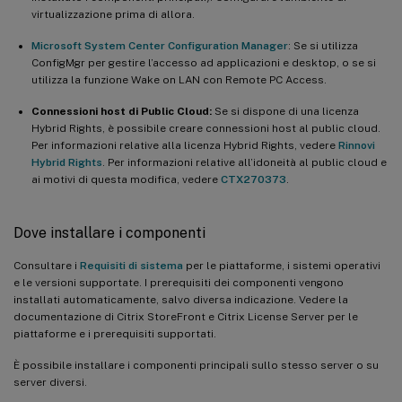
virtualizzazione prima di allora.
Microsoft System Center Configuration Manager
: Se si utilizza
ConfigMgr per gestire l’accesso ad applicazioni e desktop, o se si
utilizza la funzione Wake on LAN con Remote PC Access.
Connessioni host di Public Cloud:
Se si dispone di una licenza
Hybrid Rights, è possibile creare connessioni host al public cloud.
Per informazioni relative alla licenza Hybrid Rights, vedere
Rinnovi
Hybrid Rights
. Per informazioni relative all’idoneità al public cloud e
ai motivi di questa modifica, vedere
CTX270373
.
Dove installare i componenti
Consultare i
Requisiti di sistema
per le piattaforme, i sistemi operativi
e le versioni supportate. I prerequisiti dei componenti vengono
installati automaticamente, salvo diversa indicazione. Vedere la
documentazione di Citrix StoreFront e Citrix License Server per le
piattaforme e i prerequisiti supportati.
È possibile installare i componenti principali sullo stesso server o su
server diversi.