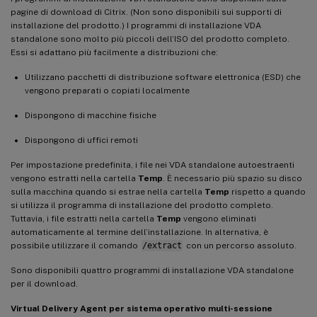
pagine di download di Citrix. (Non sono disponibili sui supporti di
installazione del prodotto.) I programmi di installazione VDA
standalone sono molto più piccoli dell’ISO del prodotto completo.
Essi si adattano più facilmente a distribuzioni che:
Utilizzano pacchetti di distribuzione software elettronica (ESD) che
vengono preparati o copiati localmente
Dispongono di macchine fisiche
Dispongono di uffici remoti
Per impostazione predefinita, i file nei VDA standalone autoestraenti
vengono estratti nella cartella
Temp
. È necessario più spazio su disco
sulla macchina quando si estrae nella cartella
Temp
rispetto a quando
si utilizza il programma di installazione del prodotto completo.
Tuttavia, i file estratti nella cartella
Temp
vengono eliminati
automaticamente al termine dell’installazione. In alternativa, è
possibile utilizzare il comando
/extract
con un percorso assoluto.
Sono disponibili quattro programmi di installazione VDA standalone
per il download.
Virtual Delivery Agent per sistema operativo multi-sessione