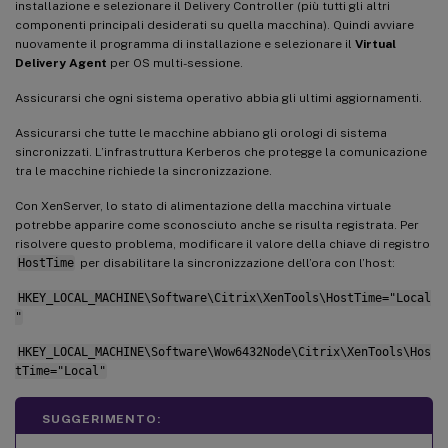
installazione e selezionare il Delivery Controller (più tutti gli altri
componenti principali desiderati su quella macchina). Quindi avviare
nuovamente il programma di installazione e selezionare il
Virtual
Delivery Agent
per OS multi-sessione.
Assicurarsi che ogni sistema operativo abbia gli ultimi aggiornamenti.
Assicurarsi che tutte le macchine abbiano gli orologi di sistema
sincronizzati. L’infrastruttura Kerberos che protegge la comunicazione
tra le macchine richiede la sincronizzazione.
Con XenServer, lo stato di alimentazione della macchina virtuale
potrebbe apparire come sconosciuto anche se risulta registrata. Per
risolvere questo problema, modificare il valore della chiave di registro
HostTime
per disabilitare la sincronizzazione dell’ora con l’host:
HKEY_LOCAL_MACHINE\Software\Citrix\XenTools\HostTime="Local
"
HKEY_LOCAL_MACHINE\Software\Wow6432Node\Citrix\XenTools\Hos
tTime="Local"
SUGGERIMENTO: