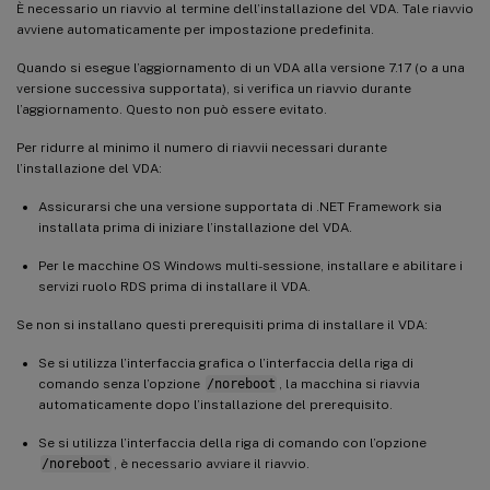
È necessario un riavvio al termine dell’installazione del VDA. Tale riavvio
avviene automaticamente per impostazione predefinita.
Quando si esegue l’aggiornamento di un VDA alla versione 7.17 (o a una
versione successiva supportata), si verifica un riavvio durante
l’aggiornamento. Questo non può essere evitato.
Per ridurre al minimo il numero di riavvii necessari durante
l’installazione del VDA:
Assicurarsi che una versione supportata di .NET Framework sia
installata prima di iniziare l’installazione del VDA.
Per le macchine OS Windows multi-sessione, installare e abilitare i
servizi ruolo RDS prima di installare il VDA.
Se non si installano questi prerequisiti prima di installare il VDA:
Se si utilizza l’interfaccia grafica o l’interfaccia della riga di
comando senza l’opzione
/noreboot
, la macchina si riavvia
automaticamente dopo l’installazione del prerequisito.
Se si utilizza l’interfaccia della riga di comando con l’opzione
/noreboot
, è necessario avviare il riavvio.