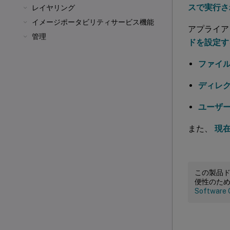
スで実行さ
レイヤリング
イメージポータビリティサービス機能
アプライア
管理
ドを設定す
ファイ
ディレ
ユーザ
また、
現
この製品
便性のた
Software 