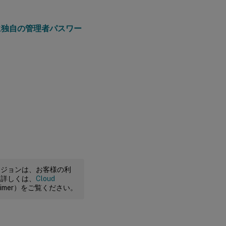
に独自の管理者パスワー
ージョンは、お客様の利
。詳しくは、
Cloud
claimer）をご覧ください。