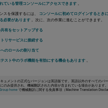
れている管理コンソールにアクセスできます
。
ンスを保護するには、
コンソールに初めてログインするとき
る必要があります
。次に、次の作業に進むことができます。
ル共有をセットアップする
クトリサービスに接続する
ーへのロールの割り当て
在テスト中のラボ機能を有効にする機会もあります
。
ドキュメントの正式なバージョンは英語版です。英語以外のすべてのバ
めにのみ提供され、機械翻訳された内容が含まれている場合があります
Group home
で機械翻訳に関する免責事項（Machine Translation Dis