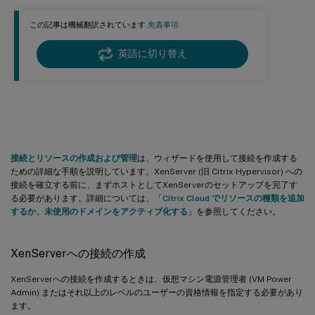
この記事は機械翻訳されています.
免責事項
英語に切り替え
®
XenServer
への接続
接続とリソースの作成および管理
は、ウィザードを使用して接続を作成する
ための詳細な手順を説明しています。XenServer (旧 Citrix Hypervisor) への
接続を確立する前に、まずホストとしてXenServerのセットアップを完了す
る必要があります。詳細については、「
Citrix Cloud でリソースの種類を追加
するか、未使用のドメインをアクティブ化する
」を参照してください。
XenServerへの接続の作成
XenServerへの接続を作成するときは、仮想マシン電源管理者 (VM Power
Admin) またはそれ以上のレベルのユーザーの資格情報を指定する必要があり
ます。