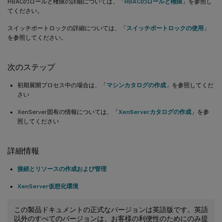
RBACのロールと権限の詳細については、「
RBACのロールと権限
」を参照し
てください。
スイッチポートロックの詳細については、「
スイッチポートロックの使用
」
を参照してください。
次のステップ
初期展開プロセス中の場合は、「
マシンカタログの作成
」を参照してくだ
さい
XenServer固有の情報については、「
XenServerカタログの作成
」を参
照してください
詳細情報
接続とリソースの作成および管理
XenServer仮想化環境
この製品ドキュメントの正式なバージョンは英語版です。英語
以外のすべてのバージョンは、お客様の利便性のためにのみ提