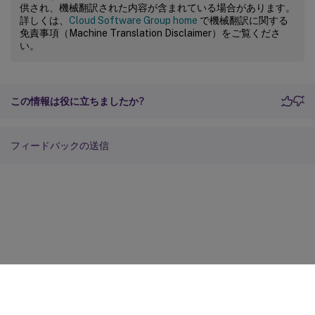
供され、機械翻訳された内容が含まれている場合があります。
詳しくは、
Cloud Software Group home
で機械翻訳に関する
免責事項（Machine Translation Disclaimer）をご覧くださ
い。
この情報は役に立ちましたか?
フィードバックの送信