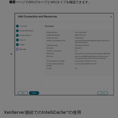
概要
ページでGPUグループとGPUタイプを確認できます。
™
XenServer接続でのIntelliCache
の使用