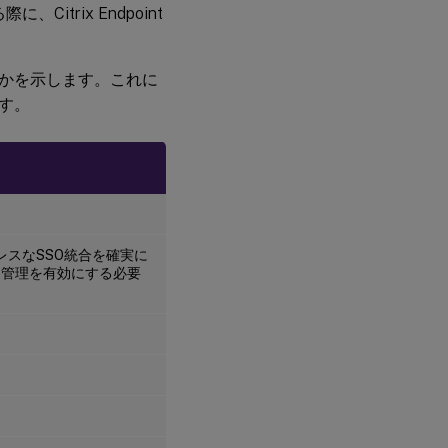
trix Endpoint
かを示します。これに
す。
スなSSO統合を確実に
ー管理を有効にする必要