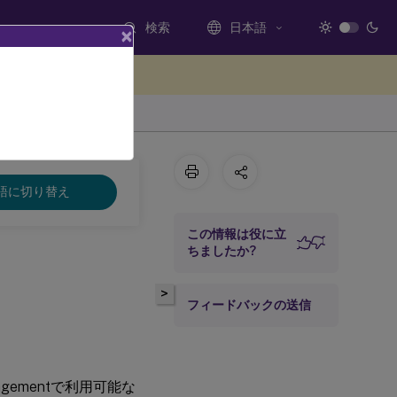
検索
日本語
×
ードバックを提供する
語に切り替え
この情報は役に立
ちましたか?
>
フィードバックの送信
agementで利用可能な