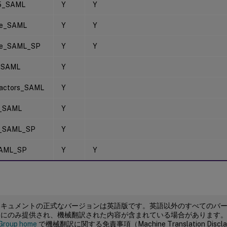
65_SAML
Y
Y
ce_SAML
Y
Y
ce_SAML_SP
Y
Y
_SAML
Y
actors_SAML
Y
e_SAML
Y
e_SAML_SP
Y
AML_SP
Y
Y
ドキュメントの正式なバージョンは英語版です。英語以外のすべてのバ
めにのみ提供され、機械翻訳された内容が含まれている場合があります
Group home
で機械翻訳に関する免責事項（Machine Translation Dis