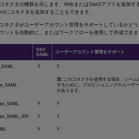
ネクタの種類を示します。WebまたはSaaSアプリを追加する際に、Ci
ementにコネクタを追加することもできます。
コネクタがユーザーアカウント管理をサポートしているかどう
ウントを自動的に、またはワークフローを使用して作成できま
SSO
ユーザーアカウント管理をサポート
SAML
n_SAML
Y
Y
注:
このコネクタを使用する場合、シームレ
するために、プロビジョニングのユーザ
ce_SAML
があります。
pps_SAML
Y
Y
pps_SAML_IDP
Y
Y
AML
Y
Y