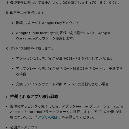
機能要件に基づいて最小Android OSを決定します（7.0、8.0、9.0）。
IDモデルを選択します。
推奨: マネージドGoogle Playアカウント
Google Cloud Identityのお客様である場合にのみ、Google
Workspaceアカウントを使用します。
デバイス戦略を作成します。
アクションなし: デバイスが最小OSレベルを満たしている場合
アップグレード: デバイスがサポート対象OSをサポートし、更新でき
る場合
交換: デバイスがサポート対象OSレベルに更新できない場合
推奨されるアプリ移行戦略
要件のマッピングが完了したら、アプリをAndroidプラットフォームから
Android Enterpriseプラットフォームに移行します。アプリの公開の詳
細については、「
アプリの追加
」を参照してください。
公開ストアアプリ