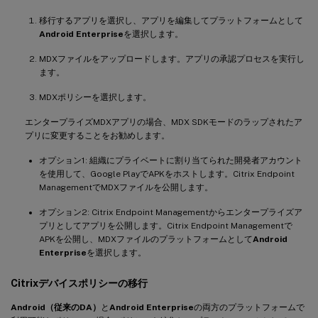
移行するアプリを選択し、アプリを編集してプラットフォームとして
Android Enterprise
を選択します。
MDXファイルをアップロードします。アプリの承認プロセスを実行し
ます。
MDXポリシーを選択します。
エンタープライズMDXアプリの場合、MDX SDKモードのラップされたア
プリに変更することをお勧めします。
オプション1: 組織にプライベートに割り当てられた開発者アカウント
を使用して、Google PlayでAPKをホストします。Citrix Endpoint
ManagementでMDXファイルを公開します。
オプション2: Citrix Endpoint Managementからエンタープライズア
プリとしてアプリを公開します。Citrix Endpoint Managementで
APKを公開し、MDXファイルのプラットフォームとして
Android
Enterprise
を選択します。
Citrixデバイスポリシーの移行
Android（従来のDA）
と
Android Enterprise
の両方のプラットフォームで