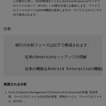
への移行に伴い、MAM専用モードからAndroid Enterpriseワークプ
ロファイルモード（BYOD）への移行を強くお勧めします。ワークプ
ロファイルモードはMAM機能を提供しますが、デバイス上のコンテナ
内で提供されます。
分析
-
  移行の分析フェーズは以下で構成されます。

-
  従来のAndroidセットアップの理解

-
推奨される分析
Citrix Endpoint ManagementでのAndroid Enterpriseの評価: 完全管
理、ワークプロファイル付き完全管理、専用デバイス、ワークプロファイ
ル（BYOD）。