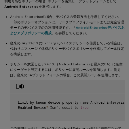
利用可能なポリシーの場合: ポリシーを編集し、プラットフォームとして
Android Enterprise
を選択します。
Android Enterpriseの場合、デバイスの登録方法を考慮してください。
一部のポリシーオプションは、ワークプロファイルモードまたは完全管理
モードのデバイスでのみ利用可能です。「
Android Enterpriseデバイスお
よびアプリポリシーの構成
」を参照してください。
従来のDAデバイスにExchangeデバイスポリシーを使用している場合は、
代わりにマネージド構成ポリシーデバイスポリシーを作成してメール設定
を構成します。
ポリシーを意図したデバイス（Android Enterpriseと従来のDA）に確実
にターゲット設定するには、ポリシーに展開ルールを追加します。例え
ば、従来のDAプラットフォームの場合、この展開ルールを使用します。
 Limit by known device property name Android Enterprise

 Enabled Device
?
 Isn’t equal to 
true
この展開ルールは、デバイスがAndroid Enterprise向けに有効になって