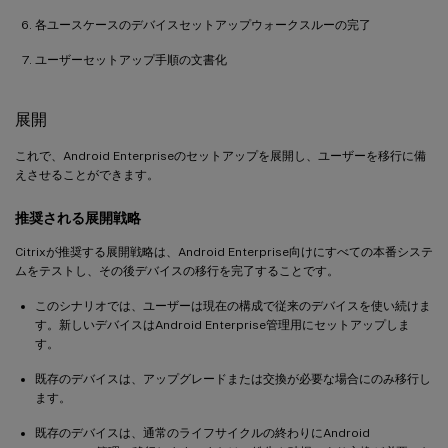
各ユースケースのデバイスセットアップウォークスルーの完了
ユーザーセットアップ手順の文書化
展開
これで、Android Enterpriseのセットアップを展開し、ユーザーを移行に備
えさせることができます。
推奨される展開戦略
Citrixが推奨する展開戦略は、Android Enterprise向けにすべての本番システ
ムをテストし、その後デバイスの移行を完了することです。
このシナリオでは、ユーザーは現在の構成で従来のデバイスを使い続けま
す。新しいデバイスはAndroid Enterprise管理用にセットアップしま
す。
既存のデバイスは、アップグレードまたは交換が必要な場合にのみ移行し
ます。
既存のデバイスは、通常のライフサイクルの終わりにAndroid