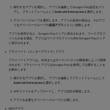
移行するアプリを選択し、アプリを編集してGoogle Play設定をクリ
アし、プラットフォームとして
Android Enterprise
を選択します。
デリバリーグループを選択します。アプリが必須の場合は、そのアプ
リをデリバリーグループの
必須アプリ
リストに移動します。
アプリを保存すると、Google Playストアに表示されます。ワークプロフ
ァイルがある場合、アプリはワークプロファイル内のGoogle Playストア
に表示されます。
プライベート（エンタープライズ）アプリ
プライベートアプリは、社内またはサードパーティの開発者によって開発
されます。プライベートアプリはGoogle Playを使用して公開することを
お勧めします。
移行するアプリを選択し、アプリを編集してプラットフォームとして
Android Enterprise
を選択します。
APKファイルをアップロードし、アプリ設定を構成します。
アプリを必要なデリバリーグループに公開します。
MDXアプリ