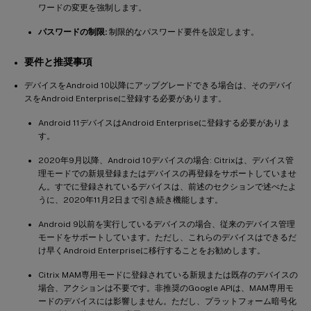
ワードの変更を強制します。
パスワードの制限:
制限的なパスワード要件を設定します。
要件と推奨事項
デバイスをAndroid 10以降にアップグレードできる場合は、そのデバイ
スをAndroid Enterpriseに登録する必要があります。
Android 11デバイスはAndroid Enterpriseに登録する必要がありま
す。
2020年9月以降、Android 10デバイスの場合: Citrixは、デバイス管
理モードでの新規登録またはデバイスの再登録をサポートしていませ
ん。すでに登録されているデバイスは、前述のセクションで述べたよ
うに、2020年11月2日まで引き続き機能します。
Android 9以前を実行しているデバイスの場合、従来のデバイス管理
モードをサポートしています。ただし、これらのデバイスはできるだ
け早くAndroid Enterpriseに移行することをお勧めします。
Citrix MAM専用モードに登録されている新規または既存のデバイスの
場合、アクションは不要です。非推奨のGoogle APIは、MAM専用モ
ードのデバイスには影響しません。ただし、プラットフォーム暗号化