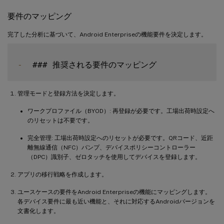
要件のマッピング
完了した分析に基づいて、Android Enterpriseの機能要件を決定します。
-
管理モードと登録方法を決定します。
ワークプロファイル（BYOD）: 再登録が必要です。工場出荷時設定へ
のリセットは不要です。
完全管理: 工場出荷時設定へのリセットが必要です。QRコード、近距
離無線通信（NFC）バンプ、デバイスポリシーコントローラー
（DPC）識別子、ゼロタッチを使用してデバイスを登録します。
アプリの移行戦略を作成します。
ユースケースの要件をAndroid Enterpriseの機能にマッピングします。
各デバイス要件に最も近い機能と、それに対応するAndroidバージョンを
文書化します。