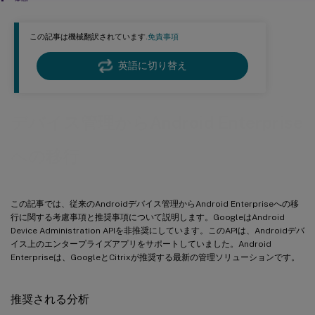
展開
この記事は機械翻訳されています.
免責事項
英語に切り替え
デバイス管理からAndroid Enterprise
への移行
この記事では、従来のAndroidデバイス管理からAndroid Enterpriseへの移
行に関する考慮事項と推奨事項について説明します。GoogleはAndroid
Device Administration APIを非推奨にしています。このAPIは、Androidデバ
イス上のエンタープライズアプリをサポートしていました。Android
Enterpriseは、GoogleとCitrixが推奨する最新の管理ソリューションです。
推奨される分析