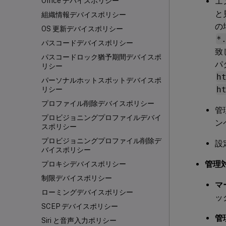
エ
Office デバイスポリシー
と
組織情報デバイスポリシー
の
OS 更新デバイスポリシー
*
パスコードデバイスポリシー
致
パスコードロック猶予期間デバイスポ
パ
リシー
h
パーソナルホットスポットデバイスポ
h
リシー
プロファイル削除デバイスポリシー
管
プロビジョニングプロファイルデバイ
ン
スポリシー
プロビジョニングプロファイル削除デ
設
バイスポリシー
管理
プロキシデバイスポリシー
制限デバイスポリシー
マ
ローミングデバイスポリシー
ッ
SCEP デバイスポリシー
管
Siri と音声入力ポリシー