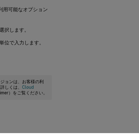
利用可能なオプション
選択します。
単位で入力します。
ージョンは、お客様の利
。詳しくは、
Cloud
claimer）をご覧ください。