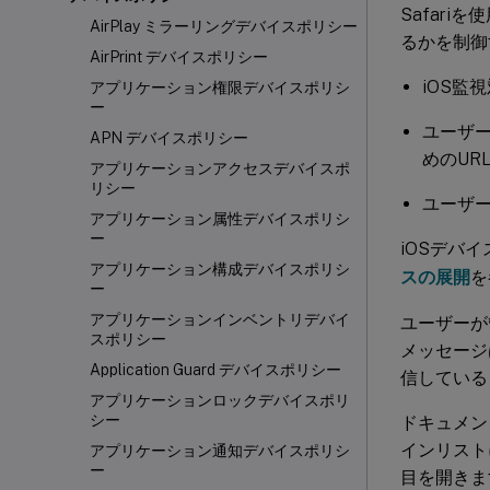
Safar
AirPlay ミラーリングデバイスポリシー
るかを制御
AirPrint デバイスポリシー
iOS監
アプリケーション権限デバイスポリシ
ー
ユーザ
APN デバイスポリシー
めのUR
アプリケーションアクセスデバイスポ
リシー
ユーザー
アプリケーション属性デバイスポリシ
ー
iOSデバ
アプリケーション構成デバイスポリシ
スの展開
を
ー
アプリケーションインベントリデバイ
ユーザーが
スポリシー
メッセージ
Application Guard デバイスポリシー
信している
アプリケーションロックデバイスポリ
シー
ドキュメン
インリスト
アプリケーション通知デバイスポリシ
ー
目を開きま