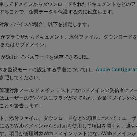
iを使用してドメインからダウンロードされたドキュメントをどの
することで、企業データを保護するのに役立ちます。
視対象デバイスの場合、以下を指定します。
ーがブラウザからドキュメント、添付ファイル、ダウンロード
Lまたはサブドメイン。
がSafariでパスワードを保存できるURL。
イスを監視モードに設定する手順については、
Apple Configu
参照してください。
管理対象メール ドメイン リストにないドメインの受信者にメ
はユーザーのデバイスにフラグが立てられ、企業ドメイン外の
ことを警告します。
ト、添付ファイル、ダウンロードなどの項目について：ユーザ
にあるWebドメインからSafariを使用して項目を開くと、適
す。項目が管理対象WebドメインリストにないWebドメイン