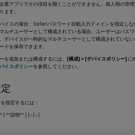
企業アプリでその項目を開くことができません。個人用の管理
ります。
バイスの場合、Safariパスワード自動入力ドメインを指定し
マルチユーザーとして構成されている場合、ユーザーはパスワ
、デバイスが一時的なマルチユーザーとして構成されていない
ードを保存できます。
ーを追加または構成するには、
[構成] > [デバイスポリシー]
に
バイスポリシー
を参照してください。
設定
ンを指定するには：
| **説明** | | – | – |