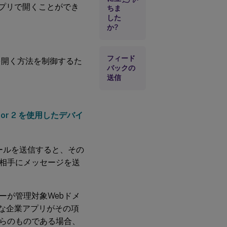
アプリで開くことができ
ちま
した
か?
フィード
を開く方法を制御するた
バックの
送信
rator 2 を使用したデバイ
ールを送信すると、その
相手にメッセージを送
ーが管理対象Webドメ
切な企業アプリがその項
からのものである場合、