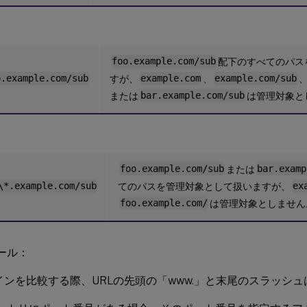
foo.example.com/sub
配下のすべてのパス
o.example.com/sub
すが、
example.com
、
example.com/sub
または
bar.example.com/sub
は管理対象と
foo.example.com/sub
または
bar.examp
\*.example.com/sub
てのパスを管理対象として扱いますが、
ex
foo.example.com/
は管理対象としません
ール：
インを比較する際、URLの先頭の「www.」と末尾のスラッシ