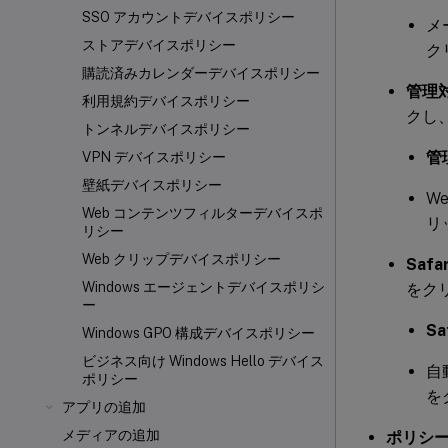
SSO アカウントデバイスポリシー
メ
ストアデバイスポリシー
ク
購読済みカレンダーデバイスポリシー
管理対
利用規約デバイスポリシー
クし
トンネルデバイスポリシー
管
VPN デバイスポリシー
壁紙デバイスポリシー
W
Web コンテンツフィルターデバイスポ
リ
リシー
Web クリップデバイスポリシー
Saf
Windows エージェントデバイスポリシ
をク
ー
S
Windows GPO 構成デバイスポリシー
ビジネス向け Windows Hello デバイス
自
ポリシー
を
アプリの追加
メディアの追加
ポリシ