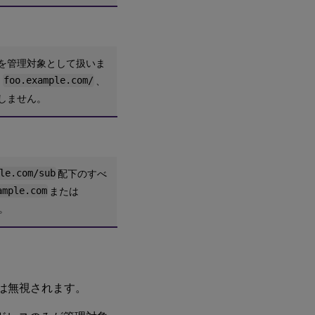
を管理対象として扱いま
、
foo.example.com/
、
しません。
le.com/sub
配下のすべ
ample.com
または
。
ュは無視されます。