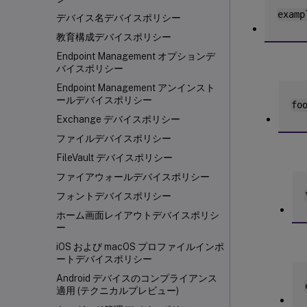
examp
デバイス名デバイスポリシー
教育構成デバイスポリシー
Endpoint Management オプションデ
バイスポリシー
Endpoint Management アンインスト
ールデバイスポリシー
fo
Exchange デバイスポリシー
ファイルデバイスポリシー
FileVault デバイスポリシー
ファイアウォールデバイスポリシー
フォントデバイスポリシー
ホーム画面レイアウトデバイスポリシ
ー
iOS および macOS プロファイルインポ
ートデバイスポリシー
Android デバイスのコンプライアンス
適用 (テクニカルプレビュー)