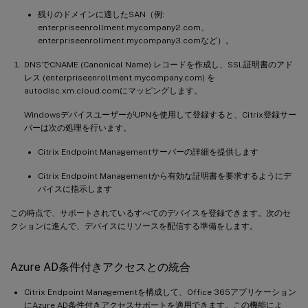
残りのドメインに適したSAN（例:
enterpriseenrollment.mycompany2.com、
enterpriseenrollment.mycompany3.comなど）。
DNSでCNAME (Canonical Name) レコードを作成し、SSL証明書のアド
レス (enterpriseenrollment.mycompany.com) を
autodisc.xm.cloud.comにマッピングします。
WindowsデバイスユーザーがUPNを使用して登録すると、Citrix登録サー
バーは次の処理を行います。
Citrix Endpoint Managementサーバーの詳細を提供します
Citrix Endpoint Managementから有効な証明書を要求するようにデ
バイスに指示します
この時点で、サポートされているすべてのデバイスを登録できます。次のセ
クションに進んで、デバイスにリソースを配信する準備をします。
Azure AD条件付きアクセスとの統合
Citrix Endpoint Managementを構成して、Office 365アプリケーション
にAzure AD条件付きアクセスサポートを適用できます。この機能によ