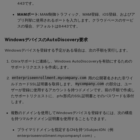
443です。
MAMポート:
MAM制御トラフィック、MAM登録、iOS登録、およびア
プリ列挙に使用されるポートを入力します。クラウドベースのサービ
スの場合、デフォルトは8443です。
WindowsデバイスのAutoDiscovery要求
Windowsデバイスを登録する予定がある場合は、次の手順を実行します。
Citrixサポートに連絡し、Windows AutoDiscoveryを有効にするための
サポートリクエストを作成します。
enterpriseenrollment.mycompany.com
用の公開署名された非ワイ
ルドカードSSL証明書を取得します。
mycompany.com
の部分は、ユー
ザーが登録に使用するアカウントを持つドメインです。前の手順で作成し
たサポートリクエストに、.pfx形式のSSL証明書とそのパスワードを添付
します。
複数のドメインを使用してWindowsデバイスを登録するには、次の構造
を持つマルチドメイン証明書を使用することもできます。
プライマリドメインを指定するCNを持つSubjectDN（例:
enterpriseenrollment.mycompany1.com）。