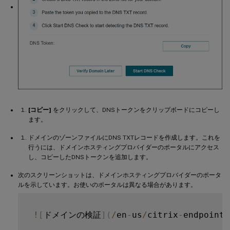
[コピー]
をクリックして、DNSトークンをクリップボードにコピーし
ます。
ドメインのゾーンファイルにDNS TXTレコードを作成します。これを
行うには、ドメインホスティングプロバイダーのポータルにアクセス
し、コピーしたDNSトークンを追加します。
次のスクリーンショットは、ドメインホスティングプロバイダーのポータ
ルを示しています。お使いのポータルは異なる場合があります。
!
[
ドメインの検証
]
(
/
en
-
us
/
citrix
-
endpoint
-