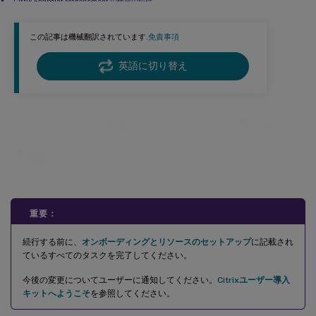
Citrix Endpoint Management の構成の続行
この記事は機械翻訳されています.
免責事項
英語に切り替え
デバイスの登録とリソースの配信の
準備
重要：
続行する前に、
オンボーディングとリソースのセットアップ
に記載され
ているすべてのタスクを完了してください。
今後の変更についてユーザーに通知してください。
Citrixユーザー導入
キットへようこそ
を参照してください。