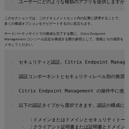
-
このセクションでは、このドキュメントセット内の記事に誘導することで、
多くの構成オプションをナビゲートするのに役立ちます。
サードパーティサイトでの構成を完了する際に、Citrix Endpoint
Management コンソール設定を構成する際の参照として、情報とその場所を
メモしてください。
-
  セキュリティと認証。Citrix Endpoint Ma
-
  認証コンポーネントとセキュリティレベル別の推奨
-
  Citrix Endpoint Management の
-
  以下の認証タイプから選択できます。認証の構成には、Citr
-
[
ドメインまたはドメインとセキュリティトー
-
[
クライアント証明書または証明書とドメイン