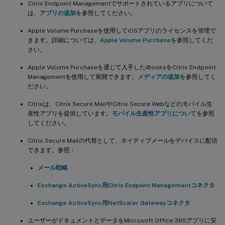
Citrix Endpoint Managementでサポートされているアプリについて
は、
アプリの追加
を参照してください。
Apple Volume Purchaseを使用してiOSアプリのライセンスを管理で
きます。詳細については、
Apple Volume Purchase
を参照してくだ
さい。
Apple Volume Purchaseを通じて入手したiBooksをCitrix Endpoint
Managementを使用して展開できます。
メディアの追加
を参照してく
ださい。
Citrixは、Citrix Secure MailやCitrix Secure Webなどのモバイル生
産性アプリを提供しています。
モバイル生産性アプリについて
を参照
してください。
Citrix Secure Mailの代替として、ネイティブメールをデバイスに配信
できます。参照：
メール戦略
Exchange ActiveSync用Citrix Endpoint Managementコネクタ
Exchange ActiveSync用NetScaler Gatewayコネクタ
ユーザーがドキュメントとデータをMicrosoft Office 365アプリに安