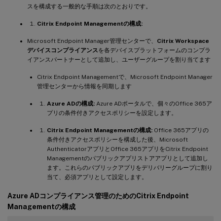
スを構成する一般的な手順は次のとおりです。
Citrix Endpoint Managementの構成:
Microsoft Endpoint Manager管理センターで、
Citrix Workspace
デバイスコンプライアンス
を各デバイスプラットフォームのコンプラ
イアンスパートナーとして追加し、ユーザーグループを割り当てます
Citrix Endpoint Managementで、Microsoft Endpoint Manager
管理センターから情報を同期します
Azure ADの構成:
Azure ADポータルで、個々のOffice 365ア
プリの条件付きアクセスポリシーを設定します。
Citrix Endpoint Managementの構成:
Office 365アプリの
条件付きアクセスポリシーを構成した後、Microsoft
AuthenticatorアプリとOffice 365アプリをCitrix Endpoint
Managementのパブリックアプリストアアプリとして追加し
ます。これらのパブリックアプリをデリバリーグループに割り
当て、必須アプリとして設定します。
Azure ADコンプライアンス管理のためのCitrix Endpoint
Managementの構成