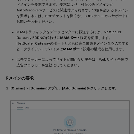
ドメインを要求できます。要求により、検証済みドメインが
AutoDiscoveryサービスに関連付けられます。10個を超えるドメイン
を要求するには、SREチケットを開くか、Citrixテクニカルサポートに
お問い合わせください。
MAMトラフィックをデータセンターに転送するには、NetScaler
Gateway FQDNの代わりに
MAMポート
設定を使用します。
NetScaler Gatewayのポートとともに完全修飾ドメイン名を入力する
と、クライアントデバイスは
MAMポート
設定の構成を使用します。
広告ブロッカーによってサイトが開かない場合は、Webサイト全体で
広告ブロッカーを無効にしてください。
ドメインの要求
[Claims] > [Domains]
タブで、
[Add Domain]
をクリックします。