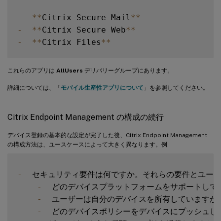
-
**
Citrix Secure Mail
**
-
**
Citrix Secure Web
**
-
**
Citrix Files
**
これらのアプリは
AllUsers
デリバリーグループにあります。
詳細については、「
モバイル生産性アプリについて
」を参照してください。
Citrix Endpoint Management の構成の続行
デバイス登録の基本的な設定が完了した後、Citrix Endpoint Management
の構成方法は、ユースケースによって大きく異なります。例:
-
  セキュリティ要件は何ですか。それらの要件とユーザ
-
  どのデバイスプラットフォームをサポートしてい
-
  ユーザーは自分のデバイスを所有していますか
-