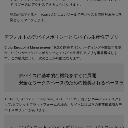
ド リソースにアクセスできるようになります。
登録が完了すると、Azure AD はコンソールでデバイスを管理対象かつ準
拠としてマークします。
デフォルトのデバイスポリシーとモバイル生産性アプリ
Citrix Endpoint Management 19.5.0 以降でオンボーディングを開始する場
合、いくつかのデバイスポリシーとモバイル生産性アプリを事前構成しま
す。この構成により、次のことが可能になります。
-
-
Android、Android Enterprise、iOS、macOS、および Windows デスクト
ップ/タブレットプラットフォームの場合、サイトには以下の事前構成済みデ
バイスポリシーがあります。
-
**
パスコードデバイスポリシー
:
**
 パスコードデバ