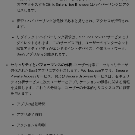
内でアクセスするCitrix Enterprise Browserはハイパーリンクにアク
セスします。
拒否：ハイパーリンクは危険であると見なされ、アクセスが拒否され
ます。
リダイレクト:ハイパーリンク要求は、Secure Browserサービスにリ
ダイレクトされます。このサービスでは、ユーザーのインターネット
閲覧アクティビティがエンドポイントデバイス、企業ネットワーク、
SaaSアプリから分離されます。
セキュリティとパフォーマンスの分析
- ユーザーは常に、セキュリティが
強化されたSaaSアプリにアクセスします。Workspaceアプリ、Secure
Private Accessサービス、およびSecure Browserサービスは、セキュリ
ティ分析サービスに次のユーザーとアプリケーションの動作に関する情報
を提供します。これらの分析は、ユーザーの全体的なリスクスコアに影響
を与えます：
アプリの起動時間
アプリ終了時刻
アクションを印刷