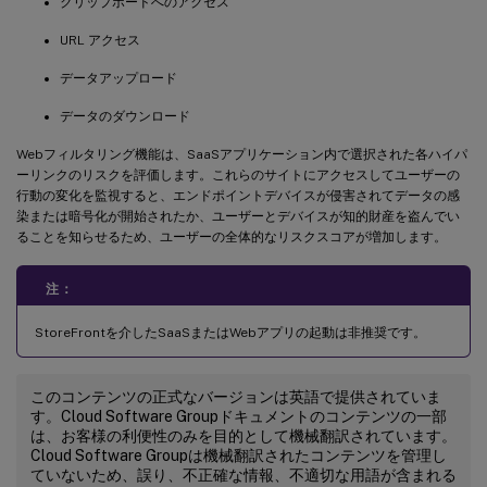
クリップボードへのアクセス
URL アクセス
データアップロード
データのダウンロード
Webフィルタリング機能は、SaaSアプリケーション内で選択された各ハイパ
ーリンクのリスクを評価します。これらのサイトにアクセスしてユーザーの
行動の変化を監視すると、エンドポイントデバイスが侵害されてデータの感
染または暗号化が開始されたか、ユーザーとデバイスが知的財産を盗んでい
ることを知らせるため、ユーザーの全体的なリスクスコアが増加します。
注：
StoreFrontを介したSaaSまたはWebアプリの起動は非推奨です。
このコンテンツの正式なバージョンは英語で提供されていま
す。Cloud Software Groupドキュメントのコンテンツの一部
は、お客様の利便性のみを目的として機械翻訳されています。
Cloud Software Groupは機械翻訳されたコンテンツを管理し
ていないため、誤り、不正確な情報、不適切な用語が含まれる