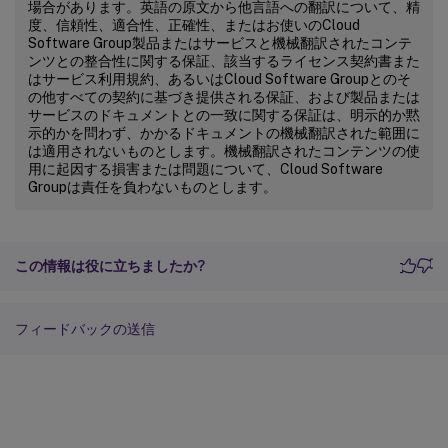
場合があります。英語の原文から他言語への翻訳について、精
度、信頼性、適合性、正確性、またはお使いのCloud
Software Group製品またはサービスと機械翻訳されたコンテ
ンツとの整合性に関する保証、該当するライセンス契約書また
はサービス利用規約、あるいはCloud Software Groupとのそ
の他すべての契約に基づき提供される保証、および製品または
サービスのドキュメントとの一致に関する保証は、明示的か黙
示的かを問わず、かかるドキュメントの機械翻訳された範囲に
は適用されないものとします。機械翻訳されたコンテンツの使
用に起因する損害または問題について、Cloud Software
Groupは責任を負わないものとします。
この情報は役に立ちましたか?
フィードバックの送信