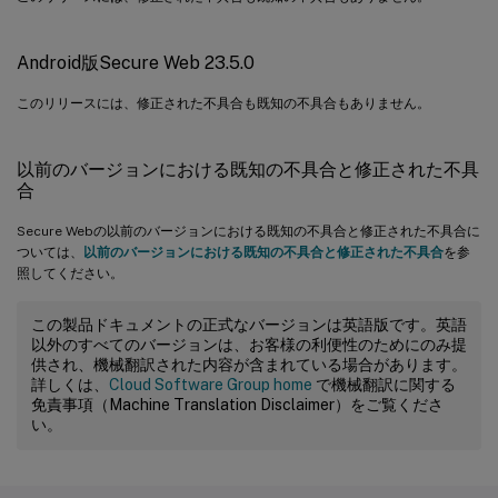
Android版Secure Web 23.5.0
このリリースには、修正された不具合も既知の不具合もありません。
以前のバージョンにおける既知の不具合と修正された不具
合
Secure Webの以前のバージョンにおける既知の不具合と修正された不具合に
ついては、
以前のバージョンにおける既知の不具合と修正された不具合
を参
照してください。
この製品ドキュメントの正式なバージョンは英語版です。英語
以外のすべてのバージョンは、お客様の利便性のためにのみ提
供され、機械翻訳された内容が含まれている場合があります。
詳しくは、
Cloud Software Group home
で機械翻訳に関する
免責事項（Machine Translation Disclaimer）をご覧くださ
い。