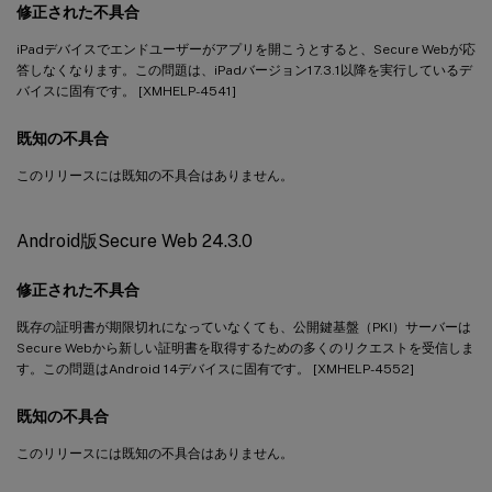
修正された不具合
iPadデバイスでエンドユーザーがアプリを開こうとすると、Secure Webが応
答しなくなります。この問題は、iPadバージョン17.3.1以降を実行しているデ
バイスに固有です。 [XMHELP-4541]
既知の不具合
このリリースには既知の不具合はありません。
Android版Secure Web 24.3.0
修正された不具合
既存の証明書が期限切れになっていなくても、公開鍵基盤（PKI）サーバーは
Secure Webから新しい証明書を取得するための多くのリクエストを受信しま
す。この問題はAndroid 14デバイスに固有です。 [XMHELP-4552]
既知の不具合
このリリースには既知の不具合はありません。