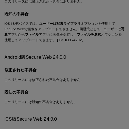
このリリースには修正された不具合はありません。
既知の不具合
iOS 18デバイスでは、ユーザーは
写真ライブラリ
オプションを使用して
Secure Webで画像をアップロードできません。回避策として、ユーザーは
写
真
アプリから
ファイル
アプリに画像を保存し、
ファイルを選択
オプションを
使用してアップロードできます。 [XMHELP-4702]
Android版Secure Web 24.9.0
修正された不具合
このリリースには修正された不具合はありません。
既知の不具合
このリリースには既知の不具合はありません。
iOS版Secure Web 24.9.0