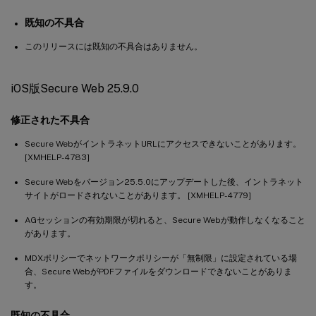
以前のバージョンにおける既知の不具合と修正された不具合
既知の不具合
このリリースには既知の不具合はありません。
iOS版Secure Web 25.9.0
修正された不具合
Secure WebがイントラネットURLにアクセスできないことがあります。
[XMHELP-4783]
Secure Webをバージョン25.5.0にアップデートした後、イントラネット
サイトがロードされないことがあります。 [XMHELP-4779]
AGセッションの有効期限が切れると、Secure Webが動作しなくなること
があります。
MDXポリシーでネットワークポリシーが「無制限」に設定されている場
合、Secure WebがPDFファイルをダウンロードできないことがありま
す。
既知の不具合