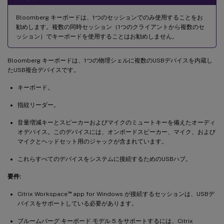
Bloomberg キーボードは、1つのセッションでのみ使用することをお
勧めします。複数の同時セッション（1つのクライアントから複数のセ
ッション）でキーボードを使用することはお勧めしません。
Bloomberg キーボードは、1つの物理シェルに複数のUSBデバイスを内蔵し
たUSB複合デバイスです。
キーボード。
指紋リーダー。
音量増減キーとスピーカーおよびマイクのミュートキーを備えたオーディ
オデバイス。このデバイスには、オンボードスピーカー、マイク、および
マイクとヘッドセット用のジャックが含まれています。
これらすべてのデバイスをシステムに接続するためのUSBハブ。
要件:
™
Citrix Workspace
app for Windows が接続するセッションは、USBデ
バイスをサポートしている必要があります。
ブルームバーグ キーボード モデル 5 をサポートするには、Citrix