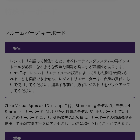
特殊キーボード
ブルームバーグ キーボード
警告:
レジストリを誤って編集すると、オペレーティングシステムの再インス
トールが必要になるような深刻な問題が発生する可能性があります。
®
Citrix
は、レジストリエディターの誤用によって生じた問題が解決さ
れることを保証できません。レジストリエディターはご自身の責任にお
いて使用してください。編集する前に、必ずレジストリをバックアップ
してください。
™
Citrix Virtual Apps and Desktops
は、Bloomberg モデル 5、モデル 4
Starboard キーボード（およびそれ以前のモデル 3）をサポートしていま
す。このキーボードにより、金融業界のお客様は、キーボードの特殊機能を
使用して金融市場データにアクセスし、迅速に取引を行うことができます。
重要: