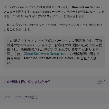
Citrix Workspaceアプリの通知領域アイコンから「
Connection Center
」
メニューを開きます。Bloombergキーボードのサポートが有効になっている
場合、3つのデバイスが「
デバイス
」メニューに表示されます。
これらの各デバイスのチェックマークは、セッションにリモート接続されて
いることを示します。
この製品ドキュメントの正式なバージョンは英語版です。英語
以外のすべてのバージョンは、お客様の利便性のためにのみ提
供され、機械翻訳された内容が含まれている場合があります。
詳しくは、
Cloud Software Group home
で機械翻訳に関する
免責事項（Machine Translation Disclaimer）をご覧くださ
い。
この情報は役に立ちましたか?
フィードバックの送信