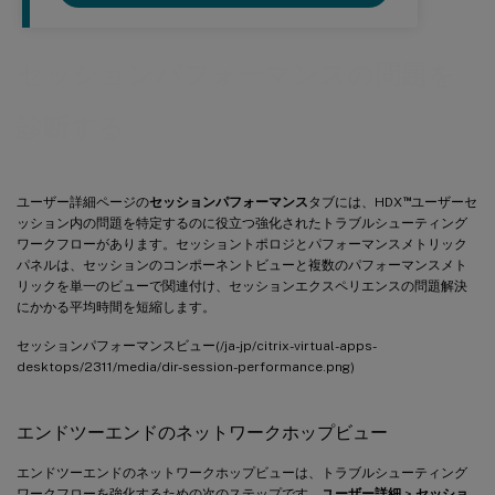
セッションパフォーマンスの問題を
診断する
™
ユーザー詳細ページの
セッションパフォーマンス
タブには、HDX
ユーザーセ
ッション内の問題を特定するのに役立つ強化されたトラブルシューティング
ワークフローがあります。セッショントポロジとパフォーマンスメトリック
パネルは、セッションのコンポーネントビューと複数のパフォーマンスメト
リックを単一のビューで関連付け、セッションエクスペリエンスの問題解決
にかかる平均時間を短縮します。
セッションパフォーマンスビュー(/ja-jp/citrix-virtual-apps-
desktops/2311/media/dir-session-performance.png)
エンドツーエンドのネットワークホップビュー
エンドツーエンドのネットワークホップビューは、トラブルシューティング
ワークフローを強化するための次のステップです。
ユーザー詳細
>
セッショ