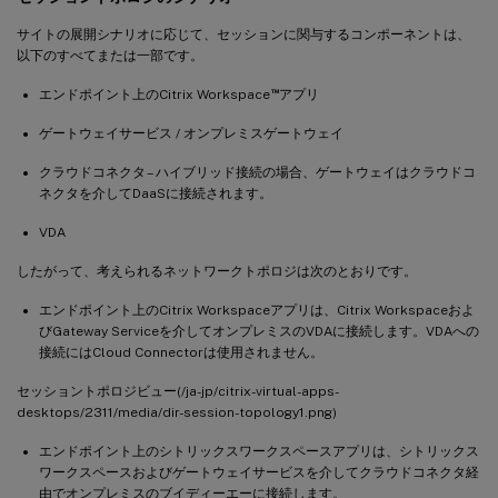
サイトの展開シナリオに応じて、セッションに関与するコンポーネントは、
以下のすべてまたは一部です。
™
エンドポイント上のCitrix Workspace
アプリ
ゲートウェイサービス / オンプレミスゲートウェイ
クラウドコネクタ – ハイブリッド接続の場合、ゲートウェイはクラウドコ
ネクタを介してDaaSに接続されます。
VDA
したがって、考えられるネットワークトポロジは次のとおりです。
エンドポイント上のCitrix Workspaceアプリは、Citrix Workspaceおよ
びGateway Serviceを介してオンプレミスのVDAに接続します。VDAへの
接続にはCloud Connectorは使用されません。
セッショントポロジビュー(/ja-jp/citrix-virtual-apps-
desktops/2311/media/dir-session-topology1.png)
エンドポイント上のシトリックスワークスペースアプリは、シトリックス
ワークスペースおよびゲートウェイサービスを介してクラウドコネクタ経
由でオンプレミスのブイディーエーに接続します。