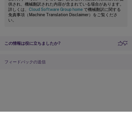
供され、機械翻訳された内容が含まれている場合があります。
詳しくは、
Cloud Software Group home
で機械翻訳に関する
免責事項（Machine Translation Disclaimer）をご覧くださ
い。
この情報は役に立ちましたか?
フィードバックの送信