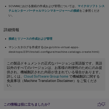
SCVMMにおける接続の作成および管理については、
マイクロソフト シス
テムセンター バーチャルマシンマネージャーへの接続
をご参照くださ
い。
詳細情報
接続とリソースの作成および管理
マシンカタログを作成する(/ja-jp/citrix-virtual-apps-
desktops/2311/install-configure/machine-catalogs-create.html)
この製品ドキュメントの正式なバージョンは英語版です。英語
以外のすべてのバージョンは、お客様の利便性のためにのみ提
供され、機械翻訳された内容が含まれている場合があります。
詳しくは、
Cloud Software Group home
で機械翻訳に関する
免責事項（Machine Translation Disclaimer）をご覧くださ
い。
この情報は役に立ちましたか?