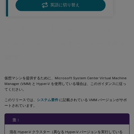
英語に切り替え
マイクロソフト システム センター バ
ーチャル マシン マネージャー 仮想化
環境
仮想マシンを提供するために、Microsoft System Center Virtual Machine
Manager (VMM) と Hyper-V を使用している場合は、このガイダンスに従っ
てください。
このリリースでは、
システム要件
に記載されている VMM バージョンがサポ
ートされています。
注：
混在 Hyper-V クラスター（異なる Hyper-V バージョンを実行している