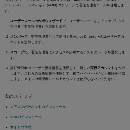
Virtual Machine Manager (VMM) コンソールで委任管理者ロールを使用しま
す。
ユーザーロールの作成ウィザード
で、ユーザーロールとしてファブリック
管理者（委任管理者）を選択します。
メンバー
で、委任管理者として使用するActive Directoryのユーザーアカ
ウントを追加します。
スコープ
で、委任管理者にアクセスを許可するホストグループを選択しま
す。
委任管理者のユーザー資格情報を使用して、新しい
実行アカウント
を作成
します。これらの資格情報を使用して、後でハイパーバイザー接続を作成
します。メインの管理者ロールアカウントは使用しないでください。
次のステップ
コアコンポーネントのインストール
VDAのインストール
サイトの作成