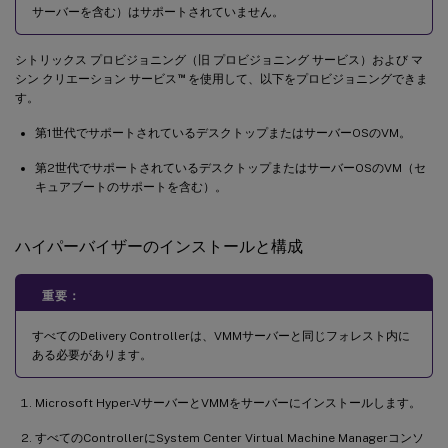
サーバーを含む）はサポートされていません。
シトリックス プロビジョニング（旧 プロビジョニング サービス）および マ
™
シン クリエーション サービス
を使用して、以下をプロビジョニングできま
す。
第1世代でサポートされているデスクトップまたはサーバーOSのVM。
第2世代でサポートされているデスクトップまたはサーバーOSのVM（セ
キュアブートのサポートを含む）。
ハイパーバイザーのインストールと構成
重要：
すべてのDelivery Controllerは、VMMサーバーと同じフォレスト内に
ある必要があります。
Microsoft Hyper-VサーバーとVMMをサーバーにインストールします。
すべてのControllerにSystem Center Virtual Machine Managerコンソ