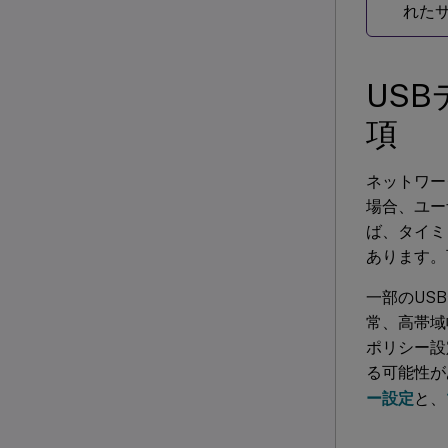
れた
US
項
ネットワー
場合、ユー
ば、タイミ
あります。
一部のUS
常、高帯域
ポリシー設
る可能性が
ー設定
と、