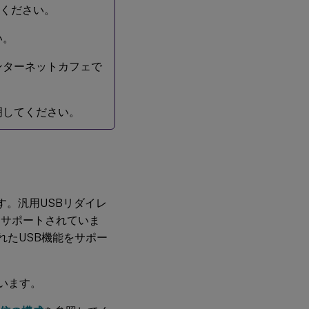
てください。
い。
ンターネットカフェで
明してください。
す。汎用USBリダイレ
スでもサポートされていま
れたUSB機能をサポー
ています。