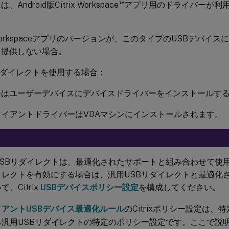
™
Android版Citrix Workspace
アプリ用のドライバーが利
ix Workspaceアプリのバージョンが、このタイプのUSBデバ
を提供しない場合。
リダイレクトを使用する場合：
ーはユーザーデバイスにデバイスドライバーをインストールす
ライアントドライバーはVDAマシンにインストールされます。
USBリダイレクトは、最適化されたサポートと組み合わせて使用
イレクトを有効にする場合は、汎用USBリダイレクトと最適化
て、Citrix
USBデバイスポリシー設定
を構成してください。
イアントUSBデバイス最適化ルール
のCitrixポリシー設定は、
る汎用USBリダイレクトの特定のポリシー設定です。ここで説