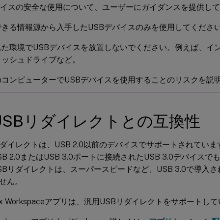
バイスの安全な使用について、ユーザーにガイダンスを提供し
できる情報源から入手したUSBデバイスのみを使用してくださ
れた環境でUSBデバイスを放置しないでください。例えば、イ
ラッシュドライブなど。
のコンピューターでUSBデバイスを使用することのリスクを説
USBリダイレクトとの互換性
リダイレクトは、USB 2.0以前のデバイスでサポートされていま
B 2.0またはUSB 3.0ポートに接続されたUSB 3.0デバイ
SBリダイレクトは、スーパースピードなど、USB 3.0で導入さ
せん。
rix Workspaceアプリは、汎用USBリダイレクトをサポートし