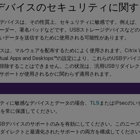
Bデバイスのセキュリティに関
Bデバイスは、その性質上、セキュリティに敏感です。例えば
ーダー、署名パッドなどです。USBストレージデバイスなどの
いデータを送信するために使用される可能性があります。
スは、マルウェアを配布するためによく使用されます。Citrix Wo
™
rtual Apps and Desktops
の設定により、これらのUSBデバイ
排除することはできません。この状況は、汎用USBリダイレ
サポートが使用されるかに関わらず適用されます。
ティに敏感なデバイスとデータの場合、
TLS
またはIPsecの
続を常に保護してください。
SBデバイスのサポートのみを有効にしてください。このニー
リダイレクトと最適化されたサポートの両方を構成してくださ