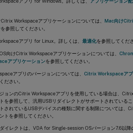
 Workspaceアプリ for Windows。詳しくは、
アプリケーション配
。
Citrix Workspaceアプリケーションについては、
Mac向けCitr
ン
を参照してください。
 Workspaceアプリ for Linux。詳しくは、
最適化
を参照してくだ
e OS向けCitrix Workspaceアプリケーションについては、
Chro
spaceアプリケーション
を参照してください。
 Workspaceアプリのバージョンについては、
Citrix Workspa
ください。
ンのCitrix Workspaceアプリを使用している場合は、Citrix
トを参照して、汎用USBリダイレクトがサポートされている
されているUSBデバイスの種類に関する制限については、Citrix 
ントを参照してください。
ダイレクトは、VDA for Single-session OSバージョン7