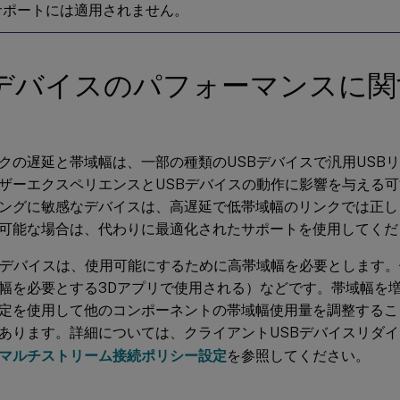
サポートには適用されません。
Bデバイスのパフォーマンスに
クの遅延と帯域幅は、一部の種類のUSBデバイスで汎用USB
ザーエクスペリエンスとUSBデバイスの動作に影響を与える
ングに敏感なデバイスは、高遅延で低帯域幅のリンクでは正し
可能な場合は、代わりに最適化されたサポートを使用してくだ
Bデバイスは、使用可能にするために高帯域幅を必要とします。
幅を必要とする3Dアプリで使用される）などです。帯域幅を
定を使用して他のコンポーネントの帯域幅使用量を調整するこ
あります。詳細については、クライアントUSBデバイスリダ
マルチストリーム接続ポリシー設定
を参照してください。