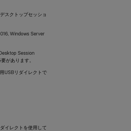
6以降のデスクトップセッショ
2016, Windows Server
ktop Session
必要があります。
用USBリダイレクトで
。
リダイレクトを使用して