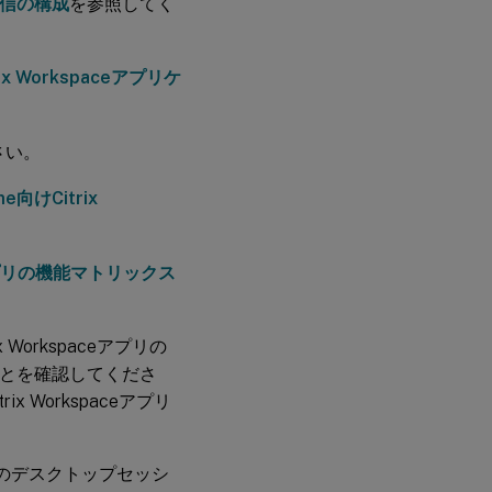
信の構成
を参照してく
ix Workspaceアプリケ
さい。
me向けCitrix
ceアプリの機能マトリックス
 Workspaceアプリの
ことを確認してくださ
Workspaceアプリ
.6以降のデスクトップセッシ