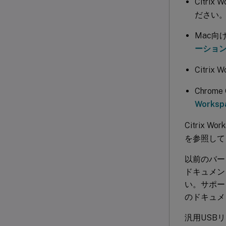
Citrix
ださい
Mac向け
ーショ
Citrix
Chrom
Work
Citrix
を参照して
以前のバージョ
ドキュメン
い。サポート
のドキュメ
汎用USBリ