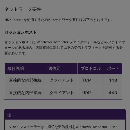
ネットワーク要件
HDX Direct を使用するためのネットワーク要件は以下のとおりです。
セッションホスト
セッションホストに Windows Defender ファイアウォールなどのファイアウ
ォールがある場合、内部接続に対して以下の受信トラフィックを許可する必
要があります。
項目説明
送信元
プロトコル
ポート
直接的な内部接続
クライアント
TCP
443
直接的な内部接続
クライアント
UDP
443
注：
VDAインストーラーは、適切な受信規則をWindows Defender ファイ