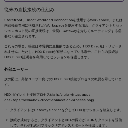
従来の直接接続の仕組み
Storefront、Direct Workload Connectionを使用するWorkspace、または
内部接続専用に構成されたWorkspaceを使用する場合、クライアントとセッ
ションホスト間の直接接続は、最初にGatewayを介してルーティングする必
要なく確立されます。
これらの場合、接続は本質的に直接的であるため、HDX Directはトリガーさ
れません。ただし、HDX Directが有効になっている場合、これらの接続は
HDX Direct証明書を利用してセッションを保護します。
外部ユーザー
次の図は、外部ユーザー向けのHDX Direct接続プロセスの概要を示していま
す。
HDX ダイレクト接続プロセス(/ja-jp/citrix-virtual-apps-
desktops/media/hdx-direct-connection-process.png)
クライアントはGateway Serviceを介してHDXセッションを確立します。
接続が成功すると、クライアントとVDAの両方がSTUNリクエストを送信
して、それぞれのパブリックIPアドレスとポートを検出します。