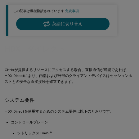
この記事は機械翻訳されています.
免責事項
英語に切り替え
™
HDX
ダイレクト
Citrixが提供するリソースにアクセスする場合、直接通信が可能であれば、
HDX Directにより、内部および外部のクライアントデバイスはセッションホ
ストとの安全な直接接続を確立できます。
システム要件
HDX Directを使用するためのシステム要件は以下のとおりです。
コントロールプレーン
™
シトリックス DaaS