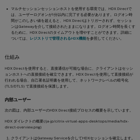
マルチセッションセッションホストを使用する環境では、HDX Directで
は、ユーザーログオンが1分以内に完了する必要があります。ログオン時
間がこのしきい値を超えると、HDX Directはトリガーされず、セッショ
ンはGatewayを介して接続されたままになります。ログオン時間を長くす
るために、HDX Directのタイムアウトを増やすことができます。詳細に
ついては、
レジストリで管理されるHDX機能
を参照してください。
仕組み
HDX Directを使用すると、直接通信が可能な場合に、クライアントはセッシ
ョンホストへの直接接続を確立できます。HDX Directを使用して直接接続が
行われる場合、自己署名証明書を使用して、ネットワークレベルの暗号化
(TLS/DTLS) で直接接続を保護します。
内部ユーザー
次の図は、内部ユーザーのHDX Direct接続プロセスの概要を示しています。
HDX ダイレクトの概要(/ja-jp/citrix-virtual-apps-desktops/media/hdx-
direct-overview.png)
クライアントはGateway Serviceを介してHDXセッションを確立します。