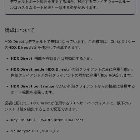
デフォルトポート範囲を変更する場合、対応するファイアウォールルー
ルはカスタムポート範囲と一致する必要があります。
構成について
HDX Directはデフォルトで無効になっています。この機能は、Citrixポリシー
の
HDX Direct
設定を使用して構成できます。
HDX Direct
: 機能を有効または無効にするため。
HDX Direct mode
:
HDX Direct
が内部クライアントのみに利用可能か、
内部クライアントと外部クライアントの両方に利用可能かを決定します。
HDX Direct port range
: VDAが外部クライアントからの接続に使用する
ポート範囲を定義します。
必要に応じて、HDX Directが使用するSTUNサーバーのリストは、以下のレ
ジストリ値を編集することで変更できます。
Key: HKLM\SOFTWARE\Citrix\HDX-Direct
Value type: REG_MULTI_SZ