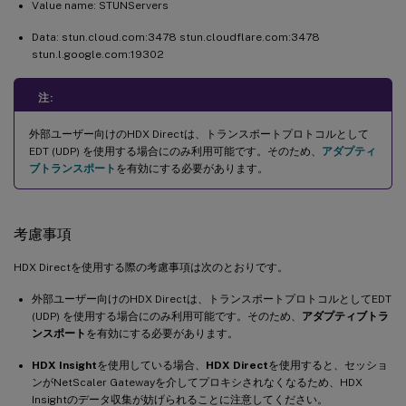
Value name: STUNServers
Data: stun.cloud.com:3478 stun.cloudflare.com:3478
stun.l.google.com:19302
注:
外部ユーザー向けのHDX Directは、トランスポートプロトコルとして
EDT (UDP) を使用する場合にのみ利用可能です。そのため、
アダプティ
ブトランスポート
を有効にする必要があります。
考慮事項
HDX Directを使用する際の考慮事項は次のとおりです。
外部ユーザー向けのHDX Directは、トランスポートプロトコルとしてEDT
(UDP) を使用する場合にのみ利用可能です。そのため、
アダプティブトラ
ンスポート
を有効にする必要があります。
HDX Insight
を使用している場合、
HDX Direct
を使用すると、セッショ
ンがNetScaler Gatewayを介してプロキシされなくなるため、HDX
Insightのデータ収集が妨げられることに注意してください。