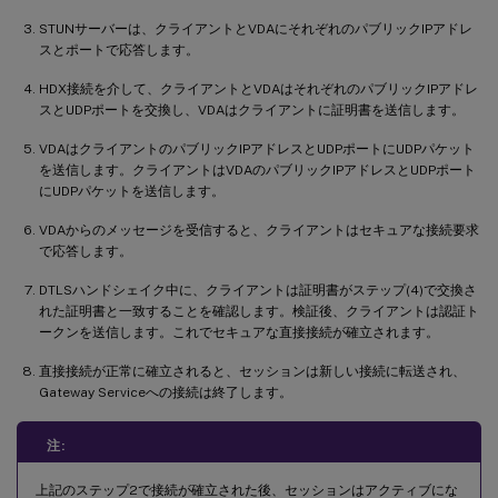
STUNサーバーは、クライアントとVDAにそれぞれのパブリックIPアドレ
スとポートで応答します。
HDX接続を介して、クライアントとVDAはそれぞれのパブリックIPアドレ
スとUDPポートを交換し、VDAはクライアントに証明書を送信します。
VDAはクライアントのパブリックIPアドレスとUDPポートにUDPパケット
を送信します。クライアントはVDAのパブリックIPアドレスとUDPポート
にUDPパケットを送信します。
VDAからのメッセージを受信すると、クライアントはセキュアな接続要求
で応答します。
DTLSハンドシェイク中に、クライアントは証明書がステップ(4)で交換さ
れた証明書と一致することを確認します。検証後、クライアントは認証ト
ークンを送信します。これでセキュアな直接接続が確立されます。
直接接続が正常に確立されると、セッションは新しい接続に転送され、
Gateway Serviceへの接続は終了します。
注:
上記のステップ2で接続が確立された後、セッションはアクティブにな