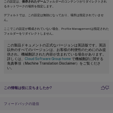
この設定は、
保存されたゲーム
フォルダーのコンテンツがリダイレクトされ
るネットワークの場所を指定します。
デフォルトでは、この設定は無効になっており、場所は指定されていませ
ん。
ここでこの設定が構成されていない場合、Profile Managementは指定された
フォルダーをリダイレクトしません。
この製品ドキュメントの正式なバージョンは英語版です。英語
以外のすべてのバージョンは、お客様の利便性のためにのみ提
供され、機械翻訳された内容が含まれている場合があります。
詳しくは、
Cloud Software Group home
で機械翻訳に関する
免責事項（Machine Translation Disclaimer）をご覧くださ
い。
この情報は役に立ちましたか?
フィードバックの送信