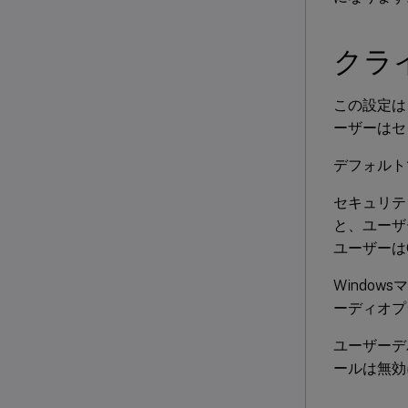
クラ
この設定は
ーザーはセ
デフォルト
セキュリテ
と、ユーザ
ユーザーはCit
Windo
ーディオプ
ユーザーデ
ールは無効