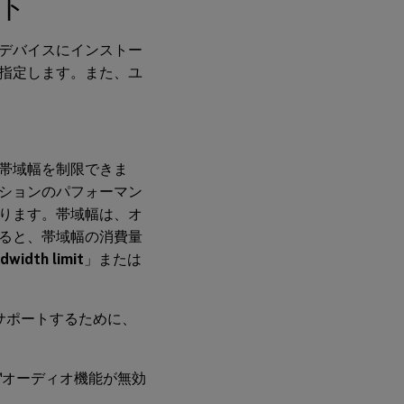
ト
デバイスにインストー
指定します。また、ユ
帯域幅を制限できま
ションのパフォーマン
ります。帯域幅は、オ
ると、帯域幅の消費量
dwidth limit
」または
をサポートするために、
。
™
オーディオ機能が無効