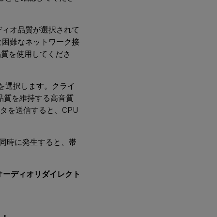
ディオ品質が選択されて
うな困難なネットワーク接
品質を使用してくださ
。
」を選択します。クライ
品質を維持する高音質
ータを送信すると、CPU
同時に発生すると、帯
オーディオリダイレクト