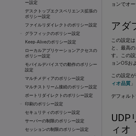
ー設定
ョンでオー
デスクトップエクスペリエンス拡張の
ポリシー設定
アダ
ファイルリダイレクトのポリシー設定
グラフィックのポリシー設定
この設定は
Keep-Aliveのポリシー設定
と、最高の
ローカルアプリケーションアクセスの
す。この設定は、
ポリシー設定
ョンOSお
モバイルデバイスでの動作のポリシー
設定
この設定が
マルチメディアのポリシー設定
ィオ品質
」
マルチストリーム接続のポリシー設定
ポートリダイレクトのポリシー設定
デフォルト
印刷のポリシー設定
セキュリティのポリシー設定
UD
サーバーの制限のポリシー設定
ィオ
セッションの制限のポリシー設定