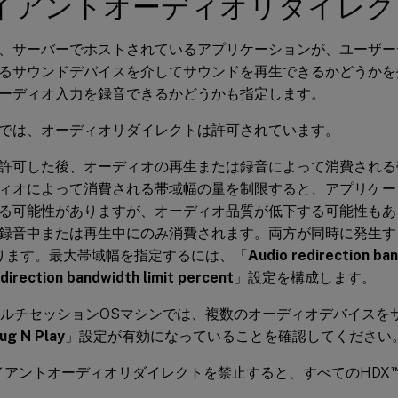
イアントオーディオリダイレク
、サーバーでホストされているアプリケーションが、ユーザー
るサウンドデバイスを介してサウンドを再生できるかどうかを
ーディオ入力を録音できるかどうかも指定します。
では、オーディオリダイレクトは許可されています。
許可した後、オーディオの再生または録音によって消費される
ィオによって消費される帯域幅の量を制限すると、アプリケー
る可能性がありますが、オーディオ品質が低下する可能性もあ
録音中または再生中にのみ消費されます。両方が同時に発生す
ります。最大帯域幅を指定するには、「
Audio redirection ban
direction bandwidth limit percent
」設定を構成します。
wsマルチセッションOSマシンでは、複数のオーディオデバイス
ug N Play
」設定が有効になっていることを確認してください
ライアントオーディオリダイレクトを禁止すると、すべてのHDX
。