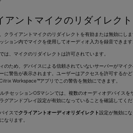
イアントマイクのリダイレクト
、クライアントマイクのリダイレクトを有効または無効にしま
ッション内でマイクを使用してオーディオ入力を録音できます
では、マイクのリダイレクトは許可されています。
ィのため、デバイスによる信頼されていないサーバーがマイク
ーに警告が表示されます。ユーザーはアクセスを許可するかど
™
rix Workspace
アプリでこの警告を無効にできます。
wsマルチセッションOSマシンでは、複数のオーディオデバイス
ラグアンドプレイ設定が有効になっていることを確認してくだ
バイスで
クライアントオーディオリダイレクト
設定が無効にな
になります。