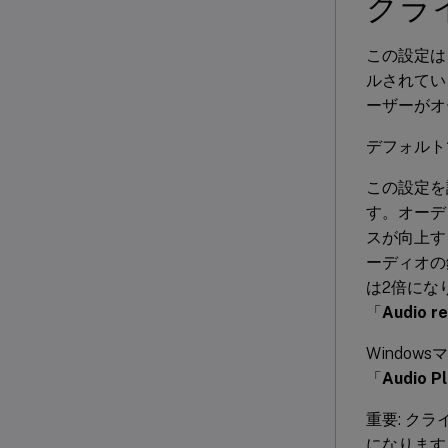
クラ
この設定は
ルされてい
ーザーがオ
デフォルト
この設定を
す。オーデ
スが向上す
ーディオの
は2倍にな
「
Audio re
Windo
「
Audio Pl
重要: ク
になります