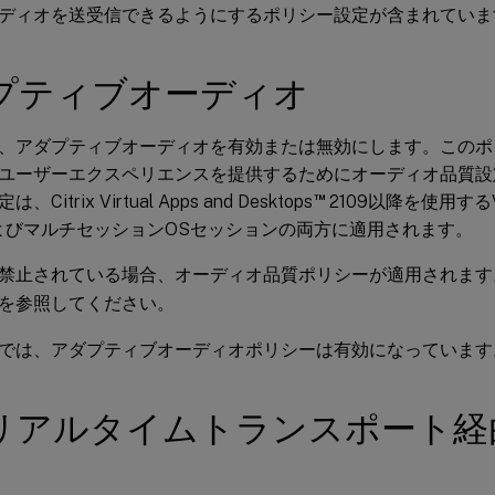
ディオを送受信できるようにするポリシー設定が含まれていま
プティブオーディオ
、アダプティブオーディオを有効または無効にします。このポ
ユーザーエクスペリエンスを提供するためにオーディオ品質設
™
Citrix Virtual Apps and Desktops
2109以降を使用す
よびマルチセッションOSセッションの両方に適用されます。
禁止されている場合、オーディオ品質ポリシーが適用されます
を参照してください。
では、アダプティブオーディオポリシーは有効になっています
Pリアルタイムトランスポート