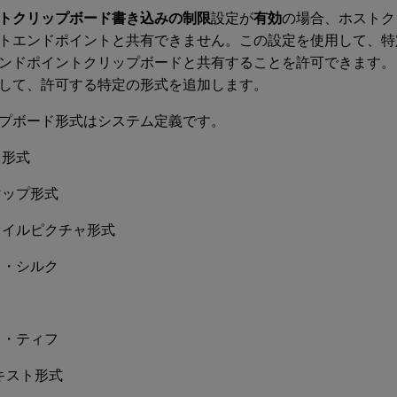
トクリップボード書き込みの制限
設定が
有効
の場合、ホストク
トエンドポイントと共有できません。この設定を使用して、特
ンドポイントクリップボードと共有することを許可できます。
して、許可する特定の形式を追加します。
プボード形式はシステム定義です。
ト形式
マップ形式
ァイルピクチャ形式
フ・シルク
フ・ティフ
キスト形式