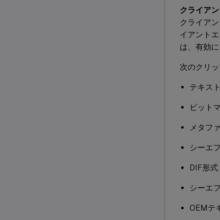
クライアン
クライアン
イアントエ
は、有効に
次のクリッ
テキス
ビット
メタフ
シーエ
DIF形式
シーエ
OEMテ