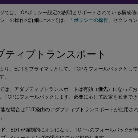
ジでは、ICAポリシー設定の説明とサポートされている構成値
シーの操作の詳細については、「
ポリシーの操作
」セクション
プティブトランスポート
より、EDTをプライマリとして、TCPをフォールバックとし
す。
では、アダプティブトランスポートは有効（
優先
）になってお
、TCPにフォールバックします。必要に応じて設定を変更で
可能な場合はEDT経由のアダプティブトランスポートが使用され
す。
ード
。EDTが強制的にオンになり、TCPへのフォールバックが
ラブルシューティングの場合にのみお勧めします。