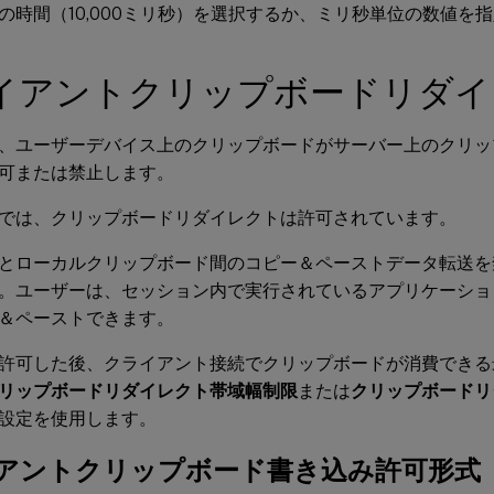
の時間（10,000ミリ秒）を選択するか、ミリ秒単位の数値を
イアントクリップボードリダイ
、ユーザーデバイス上のクリップボードがサーバー上のクリッ
可または禁止します。
では、クリップボードリダイレクトは許可されています。
とローカルクリップボード間のコピー＆ペーストデータ転送を
。ユーザーは、セッション内で実行されているアプリケーショ
＆ペーストできます。
許可した後、クライアント接続でクリップボードが消費できる
リップボードリダイレクト帯域幅制限
または
クリップボードリ
設定を使用します。
アントクリップボード書き込み許可形式