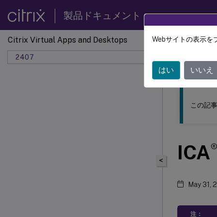
製品ドキュメント
Citrix Virtual Apps and Desktops
Webサイトの表示を
このコンテン
2407
はい
いいえ
この記事
ICA
<
May 31, 
注：