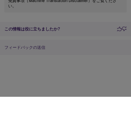
免責事項（Machine Translation Disclaimer）をご覧くださ
い。
この情報は役に立ちましたか?
フィードバックの送信