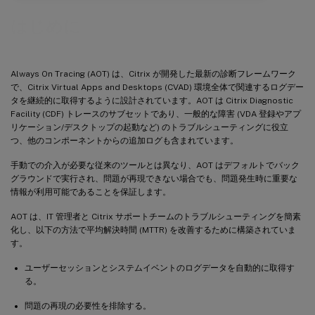
はじめに
Always On Tracing (AOT) は、Citrix が開発した最新の診断フレームワーク
で、Citrix Virtual Apps and Desktops (CVAD) 環境全体で関連するログデー
タを継続的に取得するように設計されています。AOT は Citrix Diagnostic
Facility (CDF) トレースのサブセットであり、一般的な障害 (VDA 登録やアプ
リケーション/デスクトップの起動など) のトラブルシューティングに役立
つ、他のコンポーネントからの追加ログも含まれています。
手動での介入が必要な従来のツールとは異なり、AOT はデフォルトでバック
グラウンドで実行され、問題が再現できない場合でも、問題発生時に重要な
情報が利用可能であることを保証します。
AOT は、IT 管理者と Citrix サポートチームのトラブルシューティングを簡素
化し、以下の方法で平均解決時間 (MTTR) を改善するために構築されていま
す。
ユーザーセッションとシステムイベントのログデータを自動的に取得す
る。
問題の再現の必要性を排除する。