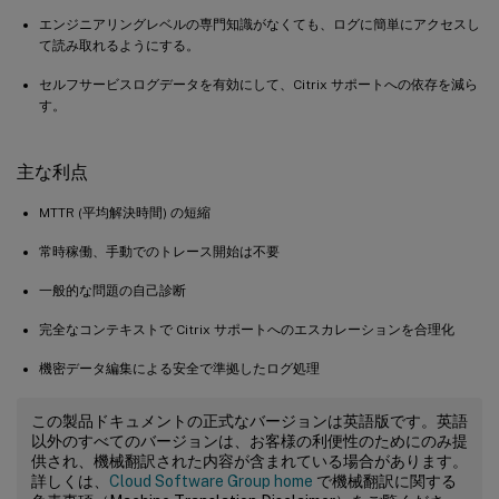
エンジニアリングレベルの専門知識がなくても、ログに簡単にアクセスし
て読み取れるようにする。
セルフサービスログデータを有効にして、Citrix サポートへの依存を減ら
す。
主な利点
MTTR (平均解決時間) の短縮
常時稼働、手動でのトレース開始は不要
一般的な問題の自己診断
完全なコンテキストで Citrix サポートへのエスカレーションを合理化
機密データ編集による安全で準拠したログ処理
この製品ドキュメントの正式なバージョンは英語版です。英語
以外のすべてのバージョンは、お客様の利便性のためにのみ提
供され、機械翻訳された内容が含まれている場合があります。
詳しくは、
Cloud Software Group home
で機械翻訳に関する