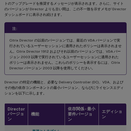
トのアップグレードを推奨するメッセージが表示されます。さらに、サイト
のバージョンが Director よりも古い間は、この不一致を示すメモが Director
ダッシュボードに表示され続けます。
注:
Citrix Director の以前のバージョンでは、最近の VDA バージョンで実
行されているユーザーセッションに適用されたポリシーは表示されませ
ん。Citrix Director 1912 およびそれ以前のバージョンでは、VDA バー
ジョン 2003 以降で実行されているユーザーセッションに適用された
ポリシーは表示されません。これらのポリシーを表示するには、Citrix
Director バージョン 2003 以降を使用してください。
Director の特定の機能と、必要な Delivery Controller (DC)、VDA、および
その他の依存コンポーネントの最小バージョン、ならびにライセンスエディ
ションを以下に示します。
依存関係 - 最小
Director
エディショ
バージョ
機能
要件バージョ
ン
ン
ン