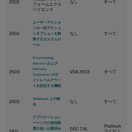
なし
すべて
2503
フォームエクス
ペリエンス
ユーザーアクショ
ンの一括アクショ
なし
すべて
2503
ンオプションを制
限するカスタムロ
ール
Provisioning
Service および
Delivery
すべて
2503
VDA 2503
Controller のサ
イトレベルアラー
トを設定する機能
Webhook との統
なし
すべて
2503
合
アプリケーション
ページでの使用頻
Platinum
度の低い公開済み
DDC 7.16,
ライセン
2411