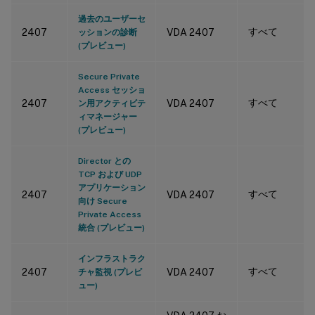
過去のユーザーセ
すべて
2407
VDA 2407
ッションの診断
(プレビュー)
Secure Private
Access セッショ
すべて
2407
VDA 2407
ン用アクティビテ
ィマネージャー
(プレビュー)
Director との
TCP および UDP
アプリケーション
すべて
2407
VDA 2407
向け Secure
Private Access
統合 (プレビュー)
インフラストラク
すべて
2407
VDA 2407
チャ監視 (プレビ
ュー)