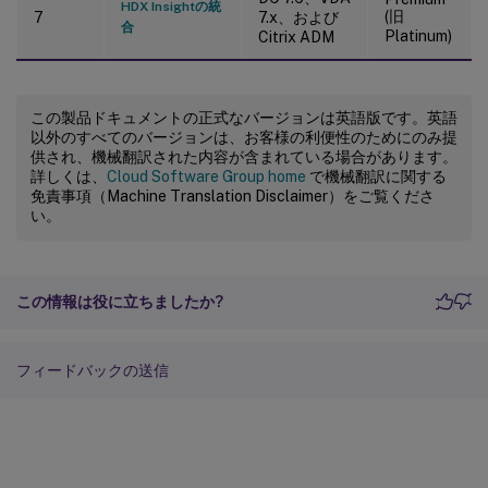
HDX Insightの統
(旧
7
7.x、および
合
Platinum)
Citrix ADM
この製品ドキュメントの正式なバージョンは英語版です。英語
以外のすべてのバージョンは、お客様の利便性のためにのみ提
供され、機械翻訳された内容が含まれている場合があります。
詳しくは、
Cloud Software Group home
で機械翻訳に関する
免責事項（Machine Translation Disclaimer）をご覧くださ
い。
この情報は役に立ちましたか?
フィードバックの送信