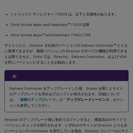
シトリックス ディレクター 7 2503 は、以下と互換性があります。
™
Citrix Virtual Apps and Desktops
7 2112 以降
™
Citrix Virtual Apps
and Desktops 7 1912 LTSR
™
サイトごとに、Director を以前のバージョンの Delivery Controller
ととも
に使用できますが、最新バージョンの Director のすべての機能が利用できる
とは限りません。Citrix では、Director、Delivery Controller、および VDA
を同じバージョンにすることをお勧めします。
注:
Delivery Controller をアップグレードした後、Studio を開くとサイト
のアップグレードを求めるプロンプトが表示されます。詳細について
は、「
展開のアップグレード
」の「
アップグレードシーケンス
」セクシ
ョンを参照してください。
Director のアップグレード後に初めてログインすると、構成済みのサイトで
バージョンチェックが実行されます。いずれかのサイトが Director よりも古
いバージョンの Controller を実行している場合、Director コンソールにサイ