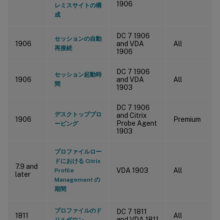
1906
レミスサイトの構
成
DC 7 1906
セッションの自動
1906
and VDA
All
再接続
1906
DC 7 1906
セッション起動時
1906
and VDA
All
間
1903
DC 7 1906
デスクトッププロ
and Citrix
1906
Premium
Probe Agent
ービング
1903
プロファイルロー
ドにおける Citrix
7.9 and
VDA 1903
All
Profile
later
Management の
期間
プロファイルのド
DC 7 1811
1811
All
and VDA 1811
リルダウン