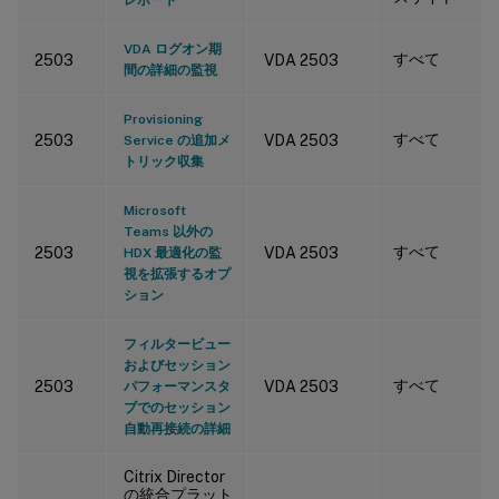
VDA ログオン期
すべて
2503
VDA 2503
間の詳細の監視
Provisioning
すべて
2503
VDA 2503
Service の追加メ
トリック収集
Microsoft
Teams 以外の
すべて
2503
VDA 2503
HDX 最適化の監
視を拡張するオプ
ション
フィルタービュー
およびセッション
すべて
2503
VDA 2503
パフォーマンスタ
ブでのセッション
自動再接続の詳細
Citrix Director
の統合プラット