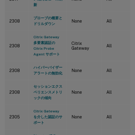
新
プローブの概要と
2308
None
All
ドリルダウン
Citrix Gateway
多要素認証の
Citrix
2308
All
Gateway
Citrix Probe
Agent サポート
ハイパーバイザー
2308
None
All
アラートの無効化
セッションエクス
2308
None
All
ペリエンスメトリ
ックの傾向
Citrix Gateway
2305
None
All
を介した認証のサ
ポート