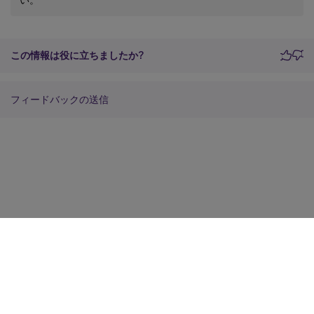
この情報は役に立ちましたか?
フィードバックの送信
サイトに関するフィードバック
プライバシーに関する選択肢
プライバシーと法令