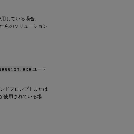
使用している場合、
、それらのソリューション
session.exe
ユーテ
マンドプロンプトまたは
DXが使用されている場