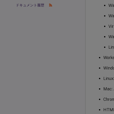
Wi
ドキュメント履歴
Wi
Vi
W
Li
Wor
Win
Lin
Mac
Chr
HTM