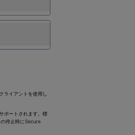
いクライアントを使用し
サポートされます。標
止時にSecure