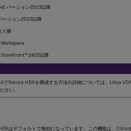
roid: バージョン2503以降
: バージョン2503以降
セス層
x Workspace
™
x StoreFront
2402以降
 VDAでSecure HDXを構成する方法の詳細については、Linux VD
ださい。
re HDXはデフォルトで無効になっています。この機能は、Citrixポリ