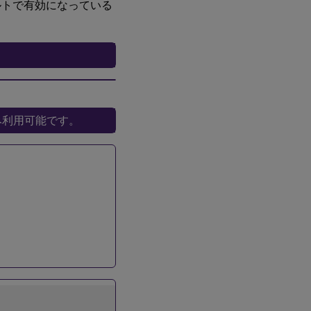
ルトで有効になっている
オでのみ利用可能です。