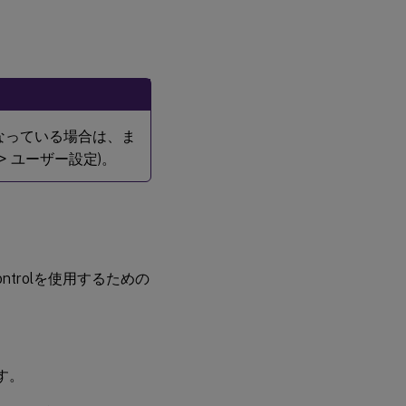
なっている場合は、ま
> ユーザー設定)。
tControlを使用するための
す。