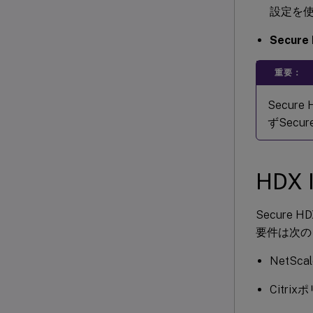
設定を
Secure
重要：
Secur
ずSec
HDX 
Secure 
要件は次の
NetScal
Citri