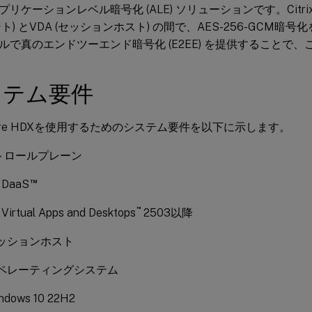
リケーションレベル暗号化 (ALE) ソリューションです。Citrix W
ト) とVDA (セッションホスト) の間で、AES-256-GCM暗
ルで真のエンドツーエンド暗号化 (E2EE) を提供することで
ステム要件
ure HDXを使用するためのシステム要件を以下に示します。
トロールプレーン
™
x DaaS
™
x Virtual Apps and Desktops
2503以降
ッションホスト
ペレーティングシステム
ndows 10 22H2