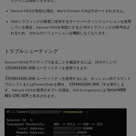
ホストには接続できません。
Secure HDXが有効な場合、Multi-Stream ICAはサポートされません。
HDXトラフィックの検査に依存するサードパーティソリューションを使用
している場合、Secure HDXを有効にするとHDXトラフィックが暗号化さ
れるため、それらのソリューションは機能しなくなります。
トラブルシューティング
Secure HDXがアクティブであることを確認するには、VDAマシンで
ctxsession.exe
ユーティリティを使用できます。
CtxSession.exe
ユーティリティを使用するには、セッション内でコマンド
プロンプトまたはPowerShellを開き、
ctxsession.exe -v
を実行しま
す。Secure HDXが使用されている場合、ICA Encryptionには
SecureHDX
AES-256 GCM
と表示されます。