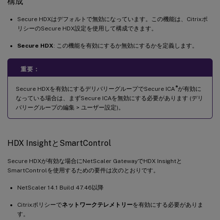
構成
Secure HDXはデフォルトで無効になっています。この機能は、Citrixポ
リシーのSecure HDX設定を使用して構成できます。
Secure HDX
: この機能を有効にするか無効にするかを定義します。
重要：
®
Secure HDXを有効にするデリバリーグループでSecure ICA
が有効に
なっている場合は、まずSecure ICAを無効にする必要があります (デリ
バリーグループの編集 > ユーザー設定)。
HDX InsightとSmartControl
Secure HDXが有効な場合にNetScaler GatewayでHDX Insightと
SmartControlを使用するための要件は次のとおりです。
NetScaler 14.1 Build 47.46以降
Citrixポリシーで
ネットワークテレメトリー
を有効にする必要がありま
す。