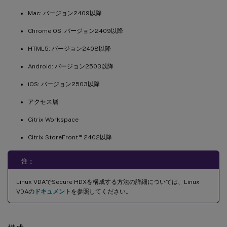
Mac: バージョン2409以降
Chrome OS: バージョン2409以降
HTML5: バージョン2408以降
Android: バージョン2503以降
iOS: バージョン2503以降
アクセス層
Citrix Workspace
™
Citrix StoreFront
2402以降
注：
Linux VDAでSecure HDXを構成する方法の詳細については、Linux
VDAの
ドキュメント
を参照してください。