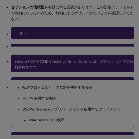
セッションの信頼性
を有効にする必要があります。この設定はデフォルト
で有効になっているため、無効にするポリシーがないことを確認してくだ
さい。
注：
Secure HDXでのHDX InsightとSmartControlは、次のシナリオでのみ
利用可能です。
転送プロトコルとしてTCPを使用する接続
IPv4を使用する接続
次のWorkspaceアプリバージョンを使用するクライアント
Windows: 2503以降