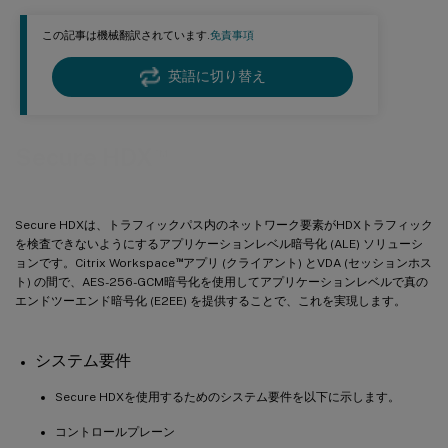
この記事は機械翻訳されています.
免責事項
英語に切り替え
™
Secure HDX
Secure HDXは、トラフィックパス内のネットワーク要素がHDXトラフィック
を検査できないようにするアプリケーションレベル暗号化 (ALE) ソリューシ
™
ョンです。Citrix Workspace
アプリ (クライアント) とVDA (セッションホス
ト) の間で、AES-256-GCM暗号化を使用してアプリケーションレベルで真の
エンドツーエンド暗号化 (E2EE) を提供することで、これを実現します。
システム要件
Secure HDXを使用するためのシステム要件を以下に示します。
コントロールプレーン