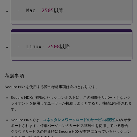
-
  Mac
:
2505
-
  Linux
:
2508
考慮事項
Secure HDXを使用する際の考慮事項は次のとおりです。
Secure HDXが有効なセッションホストに、この機能をサポートしないク
ライアントを使用してユーザーが接続しようとすると、接続は拒否されま
す。
Secure HDXでは、
コネクタレスワークロードのサービス継続性
のみがサ
ポートされます。標準バージョンのサービス継続性を使用している場合、
クラウドサービスの停止時にSecure HDXが有効になっているセッション