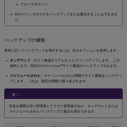
グループポリシー
MCSマシンカタログをバックアップまたは復元することはできませ
ん。
バックアップの種類
要件に応じてバックアップを実行するには、次のオプションを使用します：
オンデマンド
：サイト構成をリアルタイムでバックアップします。 この
™
操作により、現在のCitrix Cloud
サイト構成がバックアップされます。
スケジュールされた
：スケジュールされた間隔でサイト構成をバックアッ
プします。 これは、指定の間隔で繰り返されます。
注：
完全な権限を持つ管理者とクラウド管理者のみが、オンデマンドまたは
スケジュールされたバックアップと復元を実行できます。