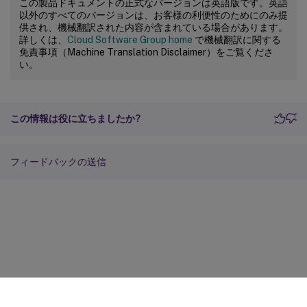
この製品ドキュメントの正式なバージョンは英語版です。英語
以外のすべてのバージョンは、お客様の利便性のためにのみ提
供され、機械翻訳された内容が含まれている場合があります。
詳しくは、
Cloud Software Group home
で機械翻訳に関する
免責事項（Machine Translation Disclaimer）をご覧くださ
い。
この情報は役に立ちましたか?
フィードバックの送信