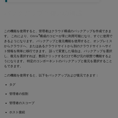
バックアップと復元の構成
この機能を使用すると、管理者はクラウド構成のバックアップを作成できま
®
す。 これにより、Citrix
構成のコピーが常に利用可能になり、すぐに使用で
きるようになります。 バックアップと復元機能を使用すると、オンプレミス
からクラウドへ、またはあるクラウドサイトから別のクラウドサイトへサイ
ト情報を簡単に移行できます。 誤って変更した場合は、バックアップを選択
し、復元を選択すれば、数回クリックするだけで再び元の状態で機能するよ
うになります。 特定のコンポーネントのバックアップと復元を選択すること
もできます。
この機能を使用すると、以下をバックアップおよび復元できます：
タグ
管理者の役割
管理者のスコープ
ホスト接続