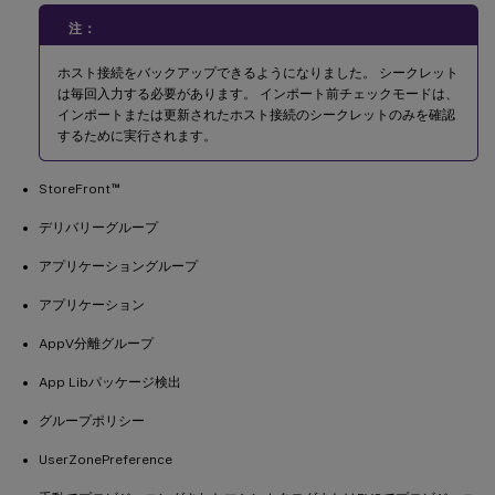
注：
ホスト接続をバックアップできるようになりました。 シークレット
は毎回入力する必要があります。 インポート前チェックモードは、
インポートまたは更新されたホスト接続のシークレットのみを確認
するために実行されます。
™
StoreFront
デリバリーグループ
アプリケーショングループ
アプリケーション
AppV分離グループ
App Libパッケージ検出
グループポリシー
UserZonePreference