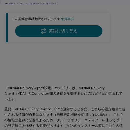
IPv6コントローラー登録のみを使用する
サイトGUID
この記事は機械翻訳されています.
免責事項
英語に切り替え
Virtual Delivery Agentのポリシー設
定
［Virtual Delivery Agent設定］カテゴリには、Virtual Delivery
Agent（VDA）とController間の通信を制御するための設定項目が含まれて
います。
™
重要：VDAをDelivery Controller
に登録するときに、これらの設定項目で提
供される情報が必要になります（自動更新機能を使用しない場合）。 これら
の情報は登録に必要であるため、グループポリシーエディターを使って以下
の設定項目を構成する必要があります（VDAのインストール時にこれらの情