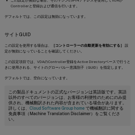
この設定が無効な場合、そのマシンのIPv4アドレスを使用してVDAが
Controllerと登録および通信を行います。
デフォルトでは、この設定は無効になっています。
サイトGUID
この設定を使用する場合は、
［コントローラーの自動更新を有効にする］
設
定が無効になっていることを確認してください。
この設定項目では、VDAのController登録をActive Directoryベースで行うと
きに使用される、サイトのグローバル一意識別子（GUID）を指定します。
デフォルトでは、空白になっています。
この製品ドキュメントの正式なバージョンは英語版です。英語
以外のすべてのバージョンは、お客様の利便性のためにのみ提
供され、機械翻訳された内容が含まれている場合があります。
詳しくは、
Cloud Software Group home
で機械翻訳に関する
免責事項（Machine Translation Disclaimer）をご覧くださ
い。