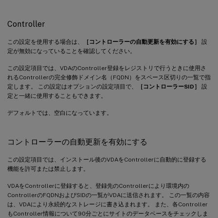
Controller
この設定を使用する場合は、
［コントローラーの自動更新を有効にする］
設
定が無効になっていることを確認してください。
この設定項目では、VDAのController登録をレジストリで行うときに使用さ
れるControllerの完全修飾ドメイン名（FQDN）をスペース区切りの一覧で指
定します。 この設定はオプションの設定項目で、
［コントローラーSID］
設
定と一緒に使用することもできます。
デフォルトでは、空白になっています。
コントローラーの自動更新を有効にする
この設定項目では、インストール後のVDAをControllerに自動的に登録する
機能を許可または禁止します。
VDAをControllerに登録すると、登録先のControllerにより環境内の
ControllerのFQDNおよびSIDの一覧がVDAに送信されます。 この一覧の内容
は、VDAにより永続的なストレージに書き込まれます。 また、各Controller
もController情報について90分ごとにサイトのデータベースをチェックしま