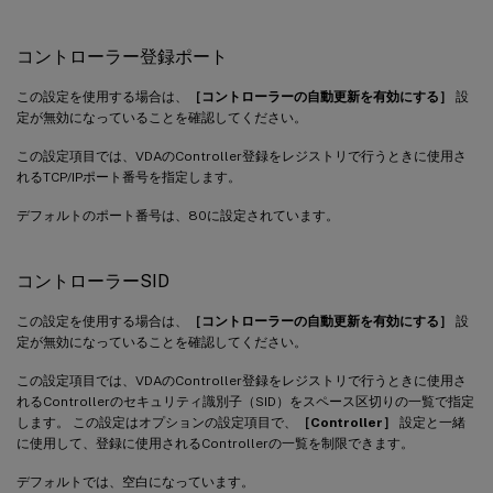
コントローラー登録ポート
この設定を使用する場合は、
［コントローラーの自動更新を有効にする］
設
定が無効になっていることを確認してください。
この設定項目では、VDAのController登録をレジストリで行うときに使用さ
れるTCP/IPポート番号を指定します。
デフォルトのポート番号は、80に設定されています。
コントローラーSID
この設定を使用する場合は、
［コントローラーの自動更新を有効にする］
設
定が無効になっていることを確認してください。
この設定項目では、VDAのController登録をレジストリで行うときに使用さ
れるControllerのセキュリティ識別子（SID）をスペース区切りの一覧で指定
します。 この設定はオプションの設定項目で、
［Controller］
設定と一緒
に使用して、登録に使用されるControllerの一覧を制限できます。
デフォルトでは、空白になっています。