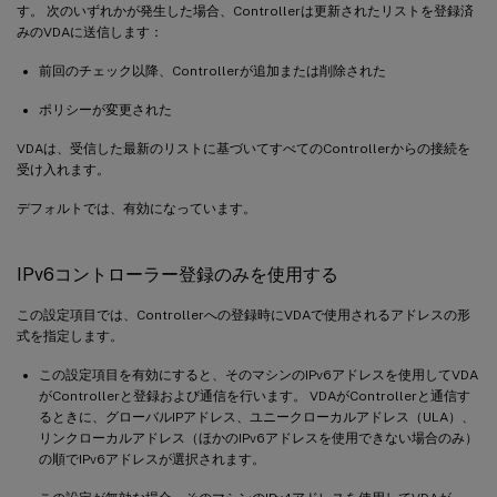
す。 次のいずれかが発生した場合、Controllerは更新されたリストを登録済
みのVDAに送信します：
前回のチェック以降、Controllerが追加または削除された
ポリシーが変更された
VDAは、受信した最新のリストに基づいてすべてのControllerからの接続を
受け入れます。
デフォルトでは、有効になっています。
IPv6コントローラー登録のみを使用する
この設定項目では、Controllerへの登録時にVDAで使用されるアドレスの形
式を指定します。
この設定項目を有効にすると、そのマシンのIPv6アドレスを使用してVDA
がControllerと登録および通信を行います。 VDAがControllerと通信す
るときに、グローバルIPアドレス、ユニークローカルアドレス（ULA）、
リンクローカルアドレス（ほかのIPv6アドレスを使用できない場合のみ）
の順でIPv6アドレスが選択されます。