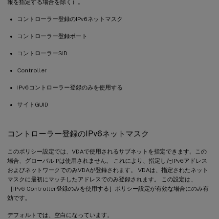
報を指定する場合を除く）。
コントローラー登録のIPv6ネットマスク
コントローラー登録ポート
コントローラーSID
Controller
IPv6コントローラー登録のみを使用する
サイトGUID
コントローラー登録のIPv6ネットマスク
このポリシー設定では、VDAで使用されるサブネットを指定できます。この
場合、グローバルIPは使用されません。 これにより、指定したIPv6アドレス
およびネットワークでのみVDAが登録されます。 VDAは、指定されたネット
マスクに最初にマッチしたアドレスでのみ登録されます。 この設定は、
［IPv6 Controller登録のみを使用する］ポリシー設定が有効な場合にのみ有
効です。
デフォルトでは、空白になっています。