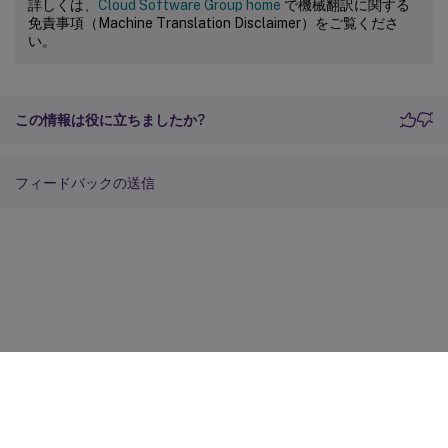
詳しくは、
Cloud Software Group home
で機械翻訳に関する
免責事項（Machine Translation Disclaimer）をご覧くださ
い。
この情報は役に立ちましたか?
フィードバックの送信