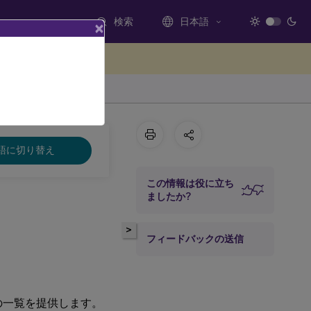
検索
日本語
×
ードバックを提供する
語に切り替え
この情報は役に立ち
ましたか?
>
フィードバックの送信
の一覧を提供します。