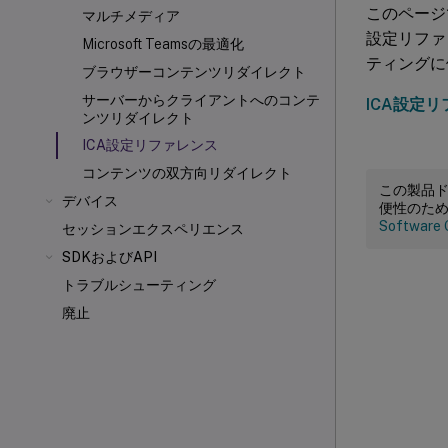
このページで
マルチメディア
設定リファレ
Microsoft Teamsの最適化
ティングに
ブラウザーコンテンツリダイレクト
サーバーからクライアントへのコンテ
ICA設定
ンツリダイレクト
ICA
設定リファレンス
コンテンツの双方向リダイレクト
この製品
デバイス
便性のた
Software 
セッションエクスペリエンス
SDKおよびAPI
トラブルシューティング
廃止