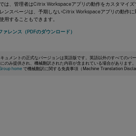
は、管理者はCitrix Workspaceアプリの動作をカスタマイズ
ンスページは、予期しないCitrix Workspaceアプリの動
使用することもできます。
リファレンス（PDFのダウンロード）
ドキュメントの正式なバージョンは英語版です。英語以外のすべてのバ
めにのみ提供され、機械翻訳された内容が含まれている場合があります
Group home
で機械翻訳に関する免責事項（Machine Translation Dis