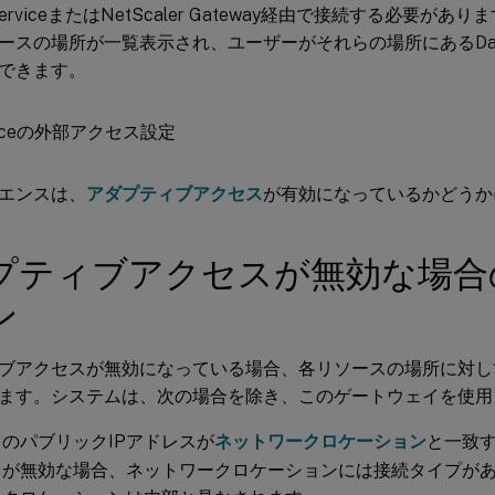
 ServiceまたはNetScaler Gateway経由で接続する必要があり
ースの場所が一覧表示され、ユーザーがそれらの場所にあるDa
できます。
エンスは、
アダプティブアクセス
が有効になっているかどうか
プティブアクセスが無効な場合
ン
ブアクセスが無効になっている場合、各リソースの場所に対し
ます。システムは、次の場合を除き、このゲートウェイを使用
のパブリックIPアドレスが
ネットワークロケーション
と一致
スが無効な場合、ネットワークロケーションには接続タイプが