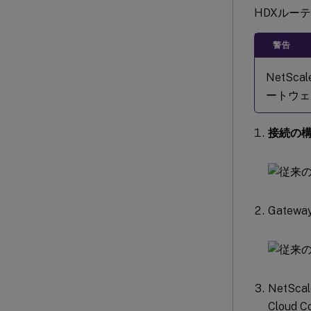
HDXルーテ
警告
NetSc
ートウェ
接続の
Gate
NetScal
Cloud