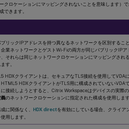
ークロケーションにマッピングされないことを意味します）で
成できます。
パブリックIPアドレスを持つ異なるネットワークを区別するこ
企業ネットワークとゲストWi-Fiの両方が同じパブリックIP
合、それらは同じネットワークロケーションにマッピングされ
れます。
L5 HDXクライアントは、セキュアなTLS接続を使用してVD
HTML5 HDXクライアントがTLS用に構成されていないVD
に接続しようとすると、Citrix Workspaceはデバイスの実
定義
のネットワークロケーションに指定された構成を使用しま
構成に関係なく、
HDX direct
を有効にしている場合、クライア
を使用します。