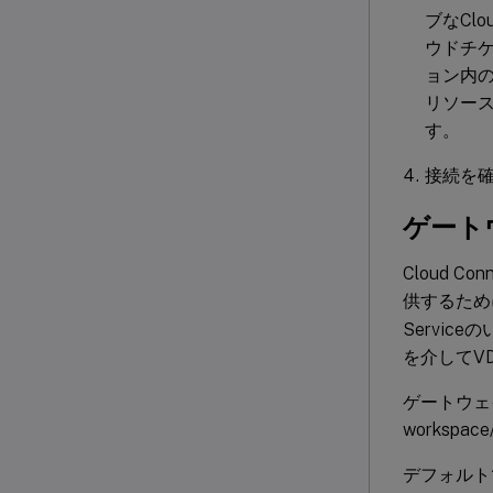
ブなCl
ウドチ
ョン内の
リソー
す。
接続を
ゲート
Cloud 
供するため
Service
を介してV
ゲートウェイ
workspace/
デフォルトでは、