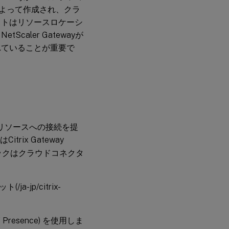
関によって作成され、クラ
ットはリソースロケーシ
aler Gatewayが
れていることが重要で
く、リソースへの接続を提
rix Gateway
トラフィックはクラウドコネクタ
jp/citrix-
 Presence) を使用しま