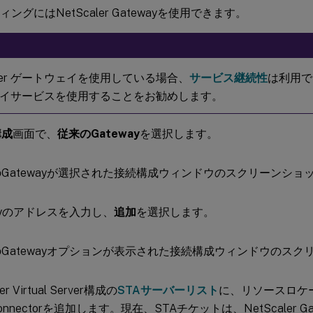
ィングにはNetScaler Gatewayを使用できます。
aler ゲートウェイを使用している場合、
サービス継続性
は利用でき
イサービスを使用することをお勧めします。
構成
画面で、
従来のGateway
を選択します。
wayのアドレスを入力し、
追加
を選択します。
er Virtual Server構成の
STAサーバーリスト
に、リソースロケ
 Connectorを追加します。現在、STAチケットは、NetScaler 