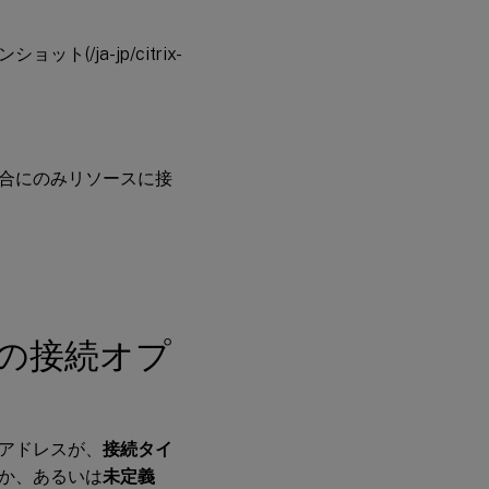
ja-jp/citrix-
合にのみリソースに接
の接続オプ
Pアドレスが、
接続タイ
か、あるいは
未定義