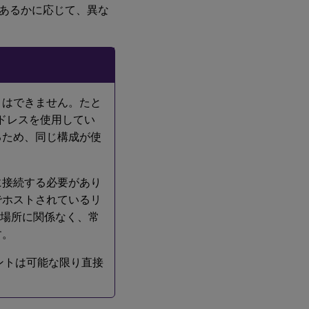
あるかに応じて、異な
とはできません。たと
アドレスを使用してい
るため、同じ構成が使
Aに接続する必要があり
Aでホストされているリ
際の場所に関係なく、常
す。
ントは可能な限り直接