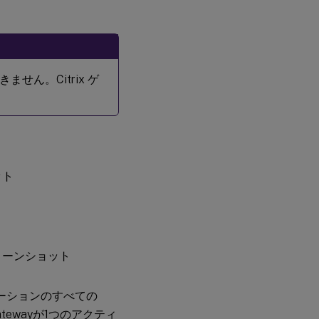
ません。Citrix ゲ
ーションのすべての
Gatewayが1つのアクティ