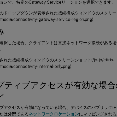
ンで、特定のGateway Serviceリージョンを選択できます。
ドロップダウンが表示された接続構成ウィンドウのスクリーンショット(/
media/connectivity-gateway-service-region.png)
み
選択した場合、クライアントは直接ネットワーク接続がある場
。
れた接続構成ウィンドウのスクリーンショット(/ja-jp/citrix-
media/connectivity-internal-only.png)
プティブアクセスが有効な場合
ン
ブアクセスが有効になっている場合、デバイスのパブリックI
たは
外部
である
ネットワークロケーション
にマッピングされる