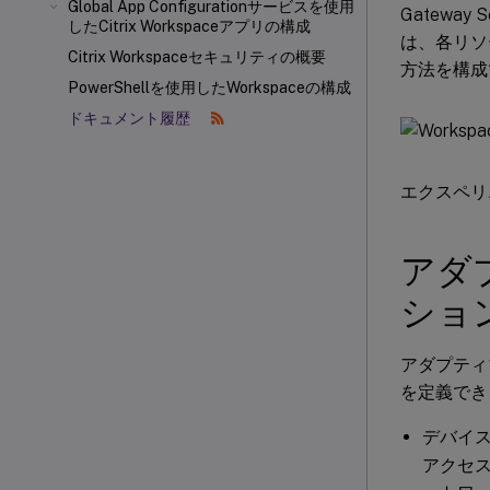
Global App Configurationサービスを使用
Gateway
したCitrix Workspaceアプリの構成
は、各リソ
Citrix Workspaceセキュリティの概要
方法を構成
PowerShellを使用したWorkspaceの構成
ドキュメント履歴
エクスペリ
アダ
ショ
アダプティ
を定義でき
デバイス
アクセ