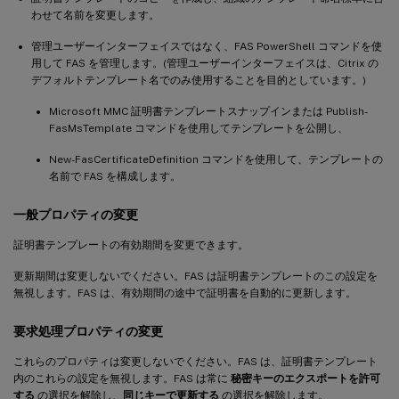
わせて名前を変更します。
管理ユーザーインターフェイスではなく、FAS PowerShell コマンドを使
用して FAS を管理します。(管理ユーザーインターフェイスは、Citrix の
デフォルトテンプレート名でのみ使用することを目的としています。)
Microsoft MMC 証明書テンプレートスナップインまたは Publish-
FasMsTemplate コマンドを使用してテンプレートを公開し、
New-FasCertificateDefinition コマンドを使用して、テンプレートの
名前で FAS を構成します。
一般プロパティの変更
証明書テンプレートの有効期間を変更できます。
更新期間は変更しないでください。FAS は証明書テンプレートのこの設定を
無視します。FAS は、有効期間の途中で証明書を自動的に更新します。
要求処理プロパティの変更
これらのプロパティは変更しないでください。FAS は、証明書テンプレート
内のこれらの設定を無視します。FAS は常に
秘密キーのエクスポートを許可
する
の選択を解除し、
同じキーで更新する
の選択を解除します。