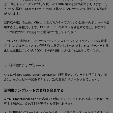
は、同じインデックスに対して同一の FQDN 構成を持つ必要があります。そ
うでない場合、StoreFront と VDA は異なる FAS サーバーに接続する可能性
があります。
誤構成を避けるため、Citrix は環境内のすべてのマシンに単一のポリシーを適
用することを推奨します。FAS サーバーのリストを変更する際は、特にエン
トリの削除や並べ替えを行う場合に注意してください。
この GPO の制御は、FAS サーバーをインストールおよび廃止する FAS 管理
者 (および/またはドメイン管理者) に限定されるべきです。FAS サーバーを廃
止した直後にマシンの FQDN 名を再利用しないように注意してください。
証明書テンプレート
FAS に付属の Citrix_SmartcardLogon 証明書テンプレートを使用しない場
合は、そのコピーを変更できます。次の変更がサポートされています。
証明書テンプレートの名前を変更する
Citrix_SmartcardLogon の名前を組織のテンプレート命名標準に合わせて変
更する場合は、次の手順を実行する必要があります。
証明書テンプレートのコピーを作成し、組織のテンプレート命名標準に合