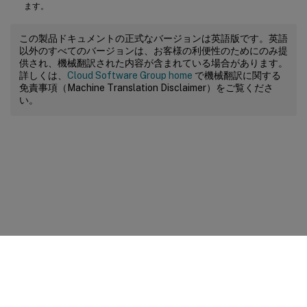
ます。
この製品ドキュメントの正式なバージョンは英語版です。英語
以外のすべてのバージョンは、お客様の利便性のためにのみ提
供され、機械翻訳された内容が含まれている場合があります。
詳しくは、
Cloud Software Group home
で機械翻訳に関する
免責事項（Machine Translation Disclaimer）をご覧くださ
い。