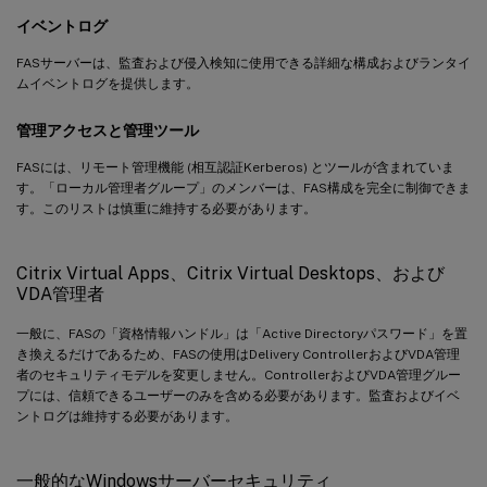
イベントログ
FASサーバーは、監査および侵入検知に使用できる詳細な構成およびランタイ
ムイベントログを提供します。
管理アクセスと管理ツール
FASには、リモート管理機能 (相互認証Kerberos) とツールが含まれていま
す。「ローカル管理者グループ」のメンバーは、FAS構成を完全に制御できま
す。このリストは慎重に維持する必要があります。
Citrix Virtual Apps、Citrix Virtual Desktops、および
VDA管理者
一般に、FASの「資格情報ハンドル」は「Active Directoryパスワード」を置
き換えるだけであるため、FASの使用はDelivery ControllerおよびVDA管理
者のセキュリティモデルを変更しません。ControllerおよびVDA管理グルー
プには、信頼できるユーザーのみを含める必要があります。監査およびイベ
ントログは維持する必要があります。
一般的なWindowsサーバーセキュリティ