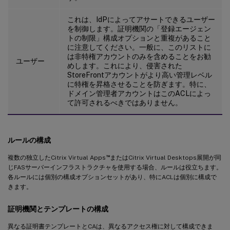
これは、IdPによってアサートできるユーザー
を制御します。証明機関の「登録エージェン
トの制限」構成オプションと重複があること
に注意してください。一般に、このリストに
は非特権アカウントのみを含めることをお勧
ユーザー
めします。これにより、侵害された
StoreFrontアカウントがより高い管理レベル
に特権を昇格させることを防ぎます。特に、
ドメイン管理者アカウントはこのACLによっ
て許可されるべきではありません。
ルールの構成
™
複数の独立したCitrix Virtual Apps
またはCitrix Virtual Desktops展開が同
じFASサーバーインフラストラクチャを使用する場合、ルールは役立ちます。
各ルールには個別の構成オプションセットがあり、特にACLは個別に構成で
きます。
証明機関とテンプレートの構成
異なる証明書テンプレートとCAは、異なるアクセス権に対して構成できま