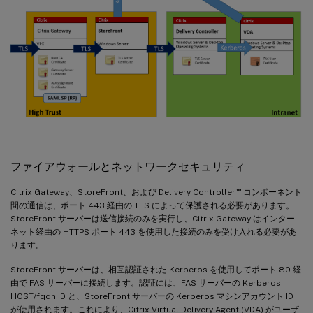
ファイアウォールとネットワークセキュリティ
™
Citrix Gateway、StoreFront、および Delivery Controller
コンポーネント
間の通信は、ポート 443 経由の TLS によって保護される必要があります。
StoreFront サーバーは送信接続のみを実行し、Citrix Gateway はインター
ネット経由の HTTPS ポート 443 を使用した接続のみを受け入れる必要があ
ります。
StoreFront サーバーは、相互認証された Kerberos を使用してポート 80 経
由で FAS サーバーに接続します。認証には、FAS サーバーの Kerberos
HOST/fqdn ID と、StoreFront サーバーの Kerberos マシンアカウント ID
が使用されます。これにより、Citrix Virtual Delivery Agent (VDA) がユーザ