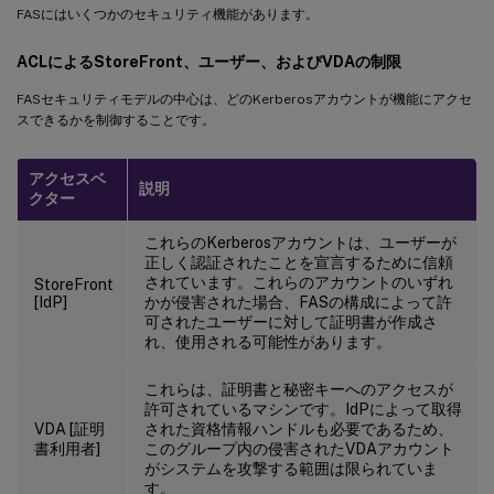
FASにはいくつかのセキュリティ機能があります。
ACLによるStoreFront、ユーザー、およびVDAの制限
FASセキュリティモデルの中心は、どのKerberosアカウントが機能にアクセ
スできるかを制御することです。
アクセスベ
説明
クター
これらのKerberosアカウントは、ユーザーが
正しく認証されたことを宣言するために信頼
されています。これらのアカウントのいずれ
StoreFront
[IdP]
かが侵害された場合、FASの構成によって許
可されたユーザーに対して証明書が作成さ
れ、使用される可能性があります。
これらは、証明書と秘密キーへのアクセスが
許可されているマシンです。IdPによって取得
VDA [証明
された資格情報ハンドルも必要であるため、
書利用者]
このグループ内の侵害されたVDAアカウント
がシステムを攻撃する範囲は限られていま
す。