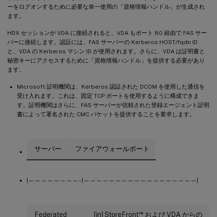
ーをログオンするために必要な単一使用の「資格情報ハンドル」が生成され
ます。
HDX セッションが VDA に接続されると、VDA もポート 80 経由で FAS サー
バーに接続します。認証には、FAS サーバーの Kerberos HOST/fqdn ID
と、VDA の Kerberos マシン ID が使用されます。さらに、VDA は証明書と
秘密キーにアクセスするために「資格情報ハンドル」を提供する必要があり
ます。
Microsoft 証明機関は、Kerberos 認証された DCOM を使用した通信を
受け入れます。これは、固定 TCP ポートを使用するように構成できま
す。証明機関はさらに、FAS サーバーが信頼された登録エージェント証明
書によって署名された CMC パケットを提供することを要求します。
サーバー
ファイアウォールポート
|————————–|——————————————————|
™
Federated
[in] StoreFront
および VDA からの