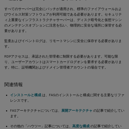
すべてのサーバーは完全にパッチが適用され、標準のファイアウォールおよ
びウイルス対策ソフトウェアが利用可能である必要があります。セキュリテ
ィ上重要なインフラストラクチャサーバーは、ディスク暗号化と仮想マシン
のメンテナンスオプションに注意を払い、物理的に安全な場所に保管する必
要があります。
監査およびイベントログは、リモートマシンに安全に保存する必要がありま
す。
RDPアクセスは、承認された管理者に制限する必要があります。可能な限
り、ユーザーアカウントはスマートカードログオンを要求する必要がありま
す。特に、証明機関およびドメイン管理者アカウントの場合です。
関連情報
インストールと構成
は、FASのインストールと構成に関する主要なリファ
レンスです。
FASアーキテクチャについては、
展開アーキテクチャ
の記事で紹介してい
ます。
その他の「ハウツー」記事については、
高度な構成
の記事で紹介してい