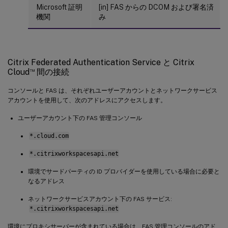
Microsoft 証明
[in] FAS からの DCOM および署名済
機関
み
Citrix Federated Authentication Service と Citrix
™
Cloud
間の接続
コンソールと FAS は、それぞれユーザーアカウントとネットワークサービス
アカウントを使用して、次のアドレスにアクセスします。
ユーザーアカウント下の FAS 管理コンソール
*.cloud.com
*.citrixworkspacesapi.net
環境でサードパーティの ID プロバイダーを使用している場合に必要と
なるアドレス
ネットワークサービスアカウント下の FAS サービス:
*.citrixworkspacesapi.net
環境にプロキシサーバーが含まれている場合は、FAS 管理コンソールのアド