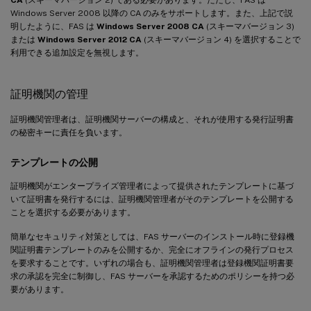
CA
(スキーマバージョン 2) である必要があります。ただし、FAS は
Windows Server 2008 以降の CA のみをサポートします。また、上記で説
明したように、FAS は
Windows Server 2008 CA
(スキーマバージョン 3)
または
Windows Server 2012 CA
(スキーマバージョン 4) を選択することで
利用できる追加設定を無視します。
証明機関の管理
証明機関管理者は、証明機関サーバーの構成と、それが使用する発行証明書
の秘密キーに責任を負います。
テンプレートの公開
証明機関がエンタープライズ管理者によって提供されたテンプレートに基づ
いて証明書を発行するには、証明機関管理者がそのテンプレートを公開する
ことを選択する必要があります。
簡単なセキュリティ対策としては、FAS サーバーのインストール時に登録機
関証明書テンプレートのみを公開するか、完全にオフラインの発行プロセス
を要求することです。いずれの場合も、証明機関管理者は登録機関証明書要
求の承認を完全に制御し、FAS サーバーを承認するためのポリシーを持つ必
要があります。