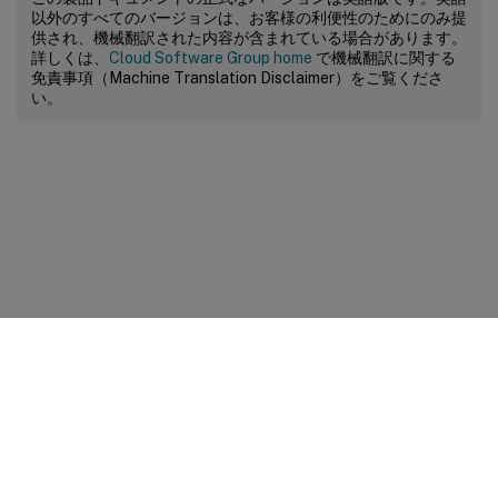
以外のすべてのバージョンは、お客様の利便性のためにのみ提
供され、機械翻訳された内容が含まれている場合があります。
詳しくは、
Cloud Software Group home
で機械翻訳に関する
免責事項（Machine Translation Disclaimer）をご覧くださ
い。
サイトに関するフィードバック
プライバシーに関する選択肢
プライバシーと法令
Cookieの設定
docs.cloud.com
© 1999-
2026
Cloud Software Group, Inc. All rights reserved.