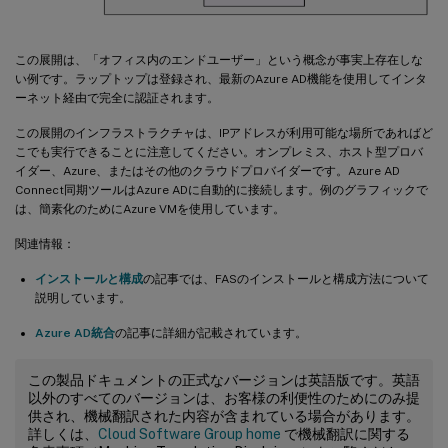
この展開は、「オフィス内のエンドユーザー」という概念が事実上存在しな
い例です。ラップトップは登録され、最新のAzure AD機能を使用してインタ
ーネット経由で完全に認証されます。
この展開のインフラストラクチャは、IPアドレスが利用可能な場所であればど
こでも実行できることに注意してください。オンプレミス、ホスト型プロバ
イダー、Azure、またはその他のクラウドプロバイダーです。Azure AD
Connect同期ツールはAzure ADに自動的に接続します。例のグラフィックで
は、簡素化のためにAzure VMを使用しています。
関連情報：
インストールと構成
の記事では、FASのインストールと構成方法について
説明しています。
Azure AD統合
の記事に詳細が記載されています。
この製品ドキュメントの正式なバージョンは英語版です。英語
以外のすべてのバージョンは、お客様の利便性のためにのみ提
供され、機械翻訳された内容が含まれている場合があります。
詳しくは、
Cloud Software Group home
で機械翻訳に関する