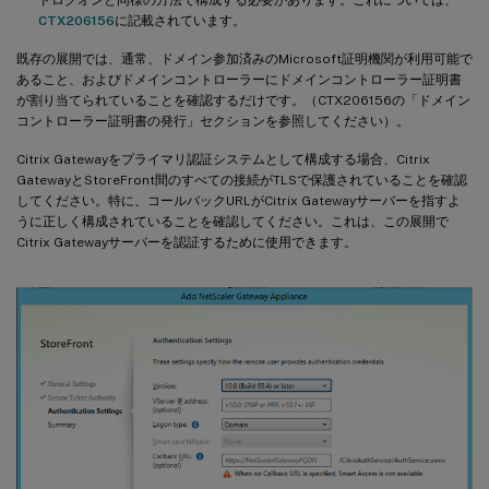
CTX206156
に記載されています。
既存の展開では、通常、ドメイン参加済みのMicrosoft証明機関が利用可能で
あること、およびドメインコントローラーにドメインコントローラー証明書
が割り当てられていることを確認するだけです。（CTX206156の「ドメイン
コントローラー証明書の発行」セクションを参照してください）。
Citrix Gatewayをプライマリ認証システムとして構成する場合、Citrix
GatewayとStoreFront間のすべての接続がTLSで保護されていることを確認
してください。特に、コールバックURLがCitrix Gatewayサーバーを指すよ
うに正しく構成されていることを確認してください。これは、この展開で
Citrix Gatewayサーバーを認証するために使用できます。