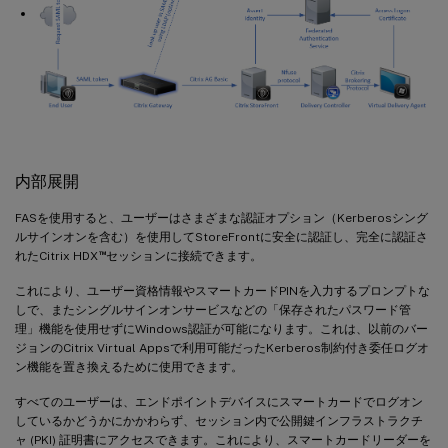
内部展開
FASを使用すると、ユーザーはさまざまな認証オプション（Kerberosシング
ルサインオンを含む）を使用してStoreFrontに安全に認証し、完全に認証さ
™
れたCitrix HDX
セッションに接続できます。
これにより、ユーザー資格情報やスマートカードPINを入力するプロンプトな
しで、またシングルサインオンサービスなどの「保存されたパスワード管
理」機能を使用せずにWindows認証が可能になります。これは、以前のバー
ジョンのCitrix Virtual Appsで利用可能だったKerberos制約付き委任ログオ
ン機能を置き換えるために使用できます。
すべてのユーザーは、エンドポイントデバイスにスマートカードでログオン
しているかどうかにかかわらず、セッション内で公開鍵インフラストラクチ
ャ (PKI) 証明書にアクセスできます。これにより、スマートカードリーダーを