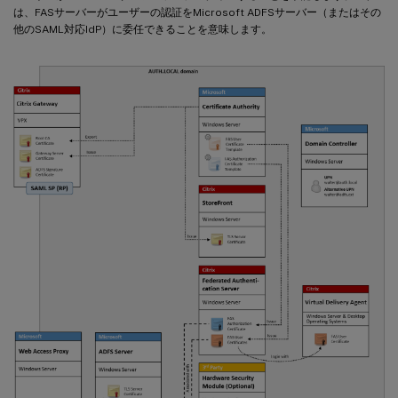
は、FASサーバーがユーザーの認証をMicrosoft ADFSサーバー（またはその
他のSAML対応IdP）に委任できることを意味します。