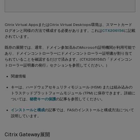
Citrix Virtual AppsまたはCitrix Virtual Desktops環境は、スマートカード
ログオンと同様の方法で構成する必要があります。これは
CTX206156
に記載
されています。
既存の展開では、通常、ドメイン参加済みのMicrosoft証明機関が利用可能で
あり、ドメインコントローラーにドメインコントローラー証明書が割り当て
られていることを確認するだけで済みます。(CTX206156の「ドメインコン
トローラー証明書の発行」セクションを参照してください。)
関連情報
キーは、ハードウェアセキュリティモジュール (HSM) または組み込みの
トラステッドプラットフォームモジュール (TPM) に保存できます。詳細に
ついては、
秘密キーの保護
の記事を参照してください。
インストールと構成
の記事では、FASのインストールと構成方法について
説明しています。
Citrix Gateway展開