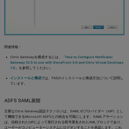
関連情報：
Citrix Gatewayを構成するには、「
How to Configure NetScaler
Gateway 10.5 to use with StoreFront 3.6 and Citrix Virtual Desktops
7.6
」を参照してください。
インストールと構成
では、FASのインストールと構成方法について説明し
ています。
ADFS SAML展開
主要なCitrix Gateway認証テクノロジは、SAML IDプロバイダー（IdP）とし
て機能できるMicrosoft ADFSとの統合を可能にします。SAMLアサーション
は、信頼されたIdPによって発行される暗号署名されたXMLブロックであり、
ユーザーがコンピューターシステムにログオンすることを承認します。これ