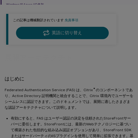
Windows 10 Azure AD参加
この記事は機械翻訳されています.
免責事項
英語に切り替え
展開アーキテクチャ
はじめに
®
Federated Authentication Service (FAS) は、Citrix
のコンポーネントであ
り、Active Directory 証明機関と統合することで、Citrix 環境内でユーザーを
シームレスに認証できます。このドキュメントでは、展開に適したさまざま
な認証アーキテクチャについて説明します。
有効にすると、FAS はユーザー認証の決定を信頼されたStoreFrontサー
バーに委任します。StoreFrontには、最新のWebテクノロジーに基づい
て構築された包括的な組み込み認証オプションがあり、StoreFront SDK
またはサードパーティのIISプラグインを使用して簡単に拡張できます。基