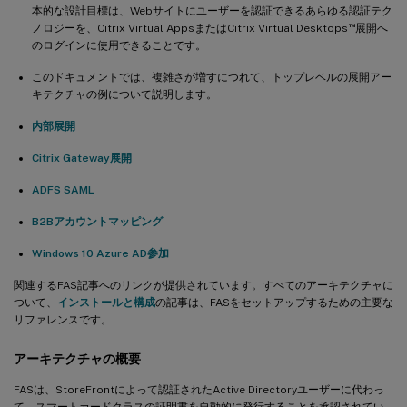
本的な設計目標は、Webサイトにユーザーを認証できるあらゆる認証テク
™
ノロジーを、Citrix Virtual AppsまたはCitrix Virtual Desktops
展開へ
のログインに使用できることです。
このドキュメントでは、複雑さが増すにつれて、トップレベルの展開アー
キテクチャの例について説明します。
内部展開
Citrix Gateway展開
ADFS SAML
B2Bアカウントマッピング
Windows 10 Azure AD参加
関連するFAS記事へのリンクが提供されています。すべてのアーキテクチャに
ついて、
インストールと構成
の記事は、FASをセットアップするための主要な
リファレンスです。
アーキテクチャの概要
FASは、StoreFrontによって認証されたActive Directoryユーザーに代わっ
て、スマートカードクラスの証明書を自動的に発行することを承認されてい