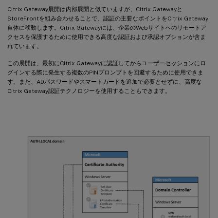
Citrix Gateway展開は内部展開と似ていますが、Citrix Gatewayと
StoreFrontを組み合わせることで、認証の主要なポイントをCitrix Gateway
自体に移動します。Citrix Gatewayには、企業のWebサイトへのリモートア
クセスを保護するために使用できる高度な認証および承認オプションが含ま
れています。
この展開は、最初にCitrix Gatewayに認証してからユーザーセッションにロ
グインする際に発生する複数のPINプロンプトを回避するために使用できま
す。また、ADパスワードやスマートカードを追加で必要とせずに、高度な
Citrix Gateway認証テクノロジーを使用することもできます。