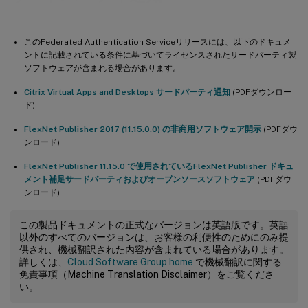
このFederated Authentication Serviceリリースには、以下のドキュメ
ントに記載されている条件に基づいてライセンスされたサードパーティ製
ソフトウェアが含まれる場合があります。
Citrix Virtual Apps and Desktops サードパーティ通知
(PDFダウンロー
ド)
FlexNet Publisher 2017 (11.15.0.0) の非商用ソフトウェア開示
(PDFダウ
ンロード)
FlexNet Publisher 11.15.0 で使用されているFlexNet Publisher ドキュ
メント補足サードパーティおよびオープンソースソフトウェア
(PDFダウ
ンロード)
この製品ドキュメントの正式なバージョンは英語版です。英語
以外のすべてのバージョンは、お客様の利便性のためにのみ提
供され、機械翻訳された内容が含まれている場合があります。
詳しくは、
Cloud Software Group home
で機械翻訳に関する
免責事項（Machine Translation Disclaimer）をご覧くださ
い。