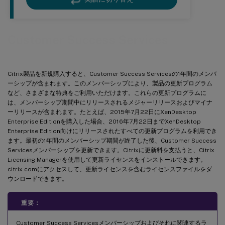
Customer Success Services
Citrix製品を新規購入すると、Customer Success Servicesの1年間のメンバ
ーシップが含まれます。このメンバーシップにより、製品の更新プログラム
など、さまざまな特典をご利用いただけます。これらの更新プログラムに
は、メンバーシップ期間中にリリースされるメジャーリリースおよびマイナ
ーリリースが含まれます。たとえば、2015年7月22日にXenDesktop
Enterprise Editionを購入した場合、2016年7月22日までXenDesktop
Enterprise Edition向けにリリースされたすべての更新プログラムを利用でき
ます。最初の1年間のメンバーシップ期間が終了した後、Customer Success
Servicesメンバーシップを更新できます。Citrixに更新料を支払うと、Citrix
Licensing Managerを使用して更新ライセンスをインストールできます。
citrix.comにアクセスして、更新ライセンスを含むライセンスファイルをダ
ウンロードできます。
重要：
Customer Success Servicesメンバーシップおよびそれに関連するラ