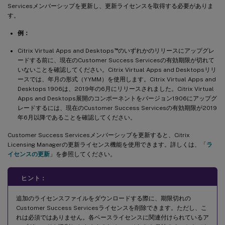
Servicesメンバーシップを更新し、更新ライセンスを取得する必要がありま
す。
例：
™
Citrix Virtual Apps and Desktops
のいずれかのリリースにアップグレ
ードする前に、現在のCustomer Success Servicesの有効期限が切れて
いないことを確認してください。Citrix Virtual Apps and Desktopsリリ
ースでは、年月の形式（YYMM）を使用します。Citrix Virtual Apps and
Desktops 1906は、2019年の6月にリリースされました。Citrix Virtual
Apps and Desktops展開のコンポーネントをバージョン1906にアップグ
レードするには、現在のCustomer Success Servicesの有効期限が2019
年6月以降であることを確認してください。
Customer Success Servicesメンバーシップを更新すると、Citrix
Licensing Managerの更新ライセンス機能を使用できます。詳しくは、「
ラ
イセンスの更新
」を参照してください。
ヒント：
追加のライセンスファイルをダウンロードする際に、期限切れの
Customer Success Servicesライセンスを削除できます。ただし、こ
れは必須ではありません。各ベースライセンスに関連付けられているア