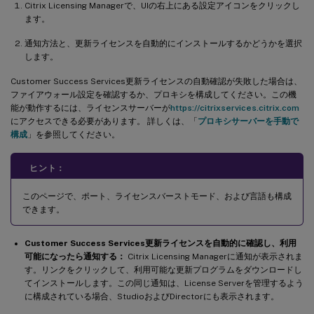
Citrix Licensing Managerで、UIの右上にある設定アイコンをクリックし
ます。
通知方法と、更新ライセンスを自動的にインストールするかどうかを選択
します。
Customer Success Services更新ライセンスの自動確認が失敗した場合は、
ファイアウォール設定を確認するか、プロキシを構成してください。この機
能が動作するには、ライセンスサーバーが
https://citrixservices.citrix.com
にアクセスできる必要があります。 詳しくは、「
プロキシサーバーを手動で
構成
」を参照してください。
ヒント：
このページで、ポート、ライセンスバーストモード、および言語も構成
できます。
Customer Success Services更新ライセンスを自動的に確認し、利用
可能になったら通知する：
Citrix Licensing Managerに通知が表示されま
す。リンクをクリックして、利用可能な更新プログラムをダウンロードし
てインストールします。この同じ通知は、License Serverを管理するよう
に構成されている場合、StudioおよびDirectorにも表示されます。