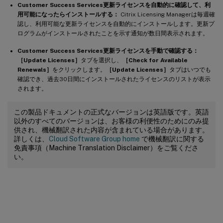
Customer Success Services更新ライセンスを自動的に確認して、利
用可能になったらインストールする：
Citrix Licensing Managerは毎週確
認し、利用可能な更新ライセンスを自動的にインストールします。更新プ
ログラムがインストールされたことを示す通知が数日間表示されます。
Customer Success Services更新ライセンスを手動で確認する：
［Update Licenses］
タブを選択し、
［Check for Available
Renewals］
をクリックします。
［Update Licenses］
タブはいつでも
確認でき、過去30日間にインストールされたライセンスのリストが表示
されます。
この製品ドキュメントの正式なバージョンは英語版です。英語
以外のすべてのバージョンは、お客様の利便性のためにのみ提
供され、機械翻訳された内容が含まれている場合があります。
詳しくは、
Cloud Software Group home
で機械翻訳に関する
免責事項（Machine Translation Disclaimer）をご覧くださ
い。