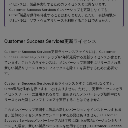
イセンスは、製品を実行するためのライセンスとは異なります。
Customer Success Servicesメンバーシップを更新しなくても、
®
Citrix
製品が動作を停止することはありません。ただし、有効期限が
切れた後は、ソフトウェアリリースを利用することはできません。
Customer Success Services更新ライセンス
Customer Success Services更新ライセンスファイルには、Customer
Success Servicesメンバーシップを1年間延長する更新ライセンスが含まれ
ています。これらのライセンスは、メンバーシップ期間中にリリースされる
新しい製品リリース（ホットフィックスを除く）を実行するために必要で
す。
Customer Success Services更新ライセンスをすぐに適用しなくても、
Citrix製品が動作を停止することはありません。ただし、更新ライセンスがラ
イセンスサーバーに適用されるまで、更新されたメンバーシップ期間中にリ
リースされた新しいソフトウェアを実行することはできません。
このメンバーシップ期間中に製品の新しいバージョンをインストールする場
合、追加のライセンスをダウンロードする必要はありません。Customer
Success Servicesメンバーシップの終了後にCitrixが製品バージョンをリリ
ースした場合、新しい製品バージョンを使用するには、Customer Success